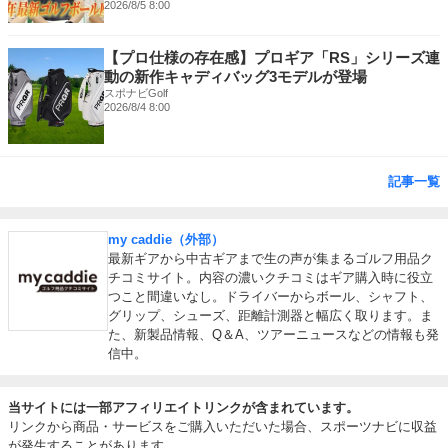
2026/8/5 8:00
【プロ仕様の存在感】プロギア「RS」シリーズ連
動の新作キャディバッグ3モデルが登場
スポナビGolf
2026/8/4 8:00
記事一覧
my caddie（外部）
最新ギアから中古ギアまで生の声が集まるゴルフ用品ク
チコミサイト。内容の濃いクチコミはギア購入時に役立
つこと間違いなし。ドライバーからボール、シャフト、
グリップ、シューズ、距離計測器と幅広く取ります。ま
た、新製品情報、Q＆A、ツアーニュースなどの情報も発
信中。
当サイトには一部アフィリエイトリンクが含まれています。
リンクから商品・サービスをご購入いただいた場合、スポーツナビに収益
が発生することがあります。