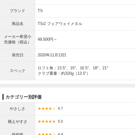
ブランド
TS
商品名
TSi2 フェアウェイメタル
メーカー希望小
49,500円～
売価格（税込）
発売日
2020年11月13日
ロフト角：13.5°、15°、16.5°、18°、21°
スペック
クラブ重量：約320g（13.5°）
カテゴリー別評価
やさしさ
★★★★☆
4.7
構えやすさ
★★★★★
5.0
操作性
★★★★☆
4.4