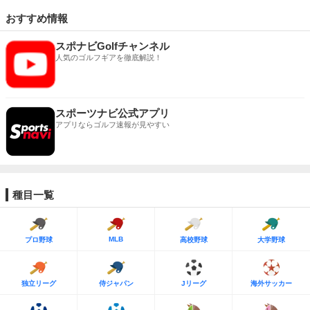
おすすめ情報
スポナビGolfチャンネル
人気のゴルフギアを徹底解説！
スポーツナビ公式アプリ
アプリならゴルフ速報が見やすい
種目一覧
MLB
プロ野球
高校野球
大学野球
独立リーグ
侍ジャパン
Jリーグ
海外サッカー