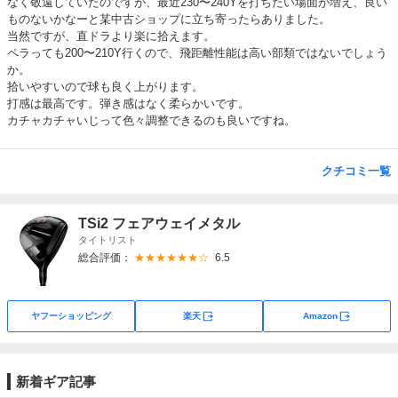
なく敬遠していたのですが、最近230〜240Yを打ちたい場面が増え、良い
ものないかなーと某中古ショップに立ち寄ったらありました。
当然ですが、直ドラより楽に拾えます。
ペラっても200〜210Y行くので、飛距離性能は高い部類ではないでしょう
か。
拾いやすいので球も良く上がります。
打感は最高です。弾き感はなく柔らかいです。
カチャカチャいじって色々調整できるのも良いですね。
クチコミ一覧
TSi2 フェアウェイメタル
タイトリスト
総合評価：
★★★★★★☆
6.5
外部サイト
外部サイト
ヤフーショッピング
楽天
Amazon
新着ギア記事