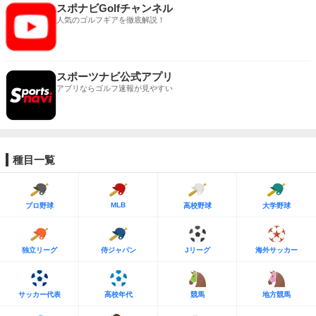
スポナビGolfチャンネル
人気のゴルフギアを徹底解説！
スポーツナビ公式アプリ
アプリならゴルフ速報が見やすい
種目一覧
MLB
プロ野球
高校野球
大学野球
独立リーグ
侍ジャパン
Jリーグ
海外サッカー
サッカー代表
高校年代
競馬
地方競馬