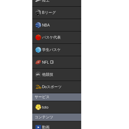
陸上
Bリーグ
NBA
バスケ代表
学生バスケ
NFL
他競技
Doスポーツ
サービス
toto
コンテンツ
動画