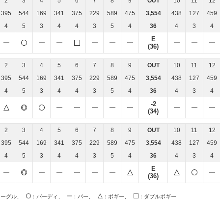
2
3
4
5
6
7
8
9
OUT
10
11
12
395
544
169
341
375
229
589
475
3,554
438
127
459
4
5
3
4
4
3
5
4
36
4
3
4
E
(36)
2
3
4
5
6
7
8
9
OUT
10
11
12
395
544
169
341
375
229
589
475
3,554
438
127
459
4
5
3
4
4
3
5
4
36
4
3
4
-2
(34)
2
3
4
5
6
7
8
9
OUT
10
11
12
395
544
169
341
375
229
589
475
3,554
438
127
459
4
5
3
4
4
3
5
4
36
4
3
4
E
(36)
イーグル、
：バーディ、
：パー、
：ボギー、
：ダブルボギー