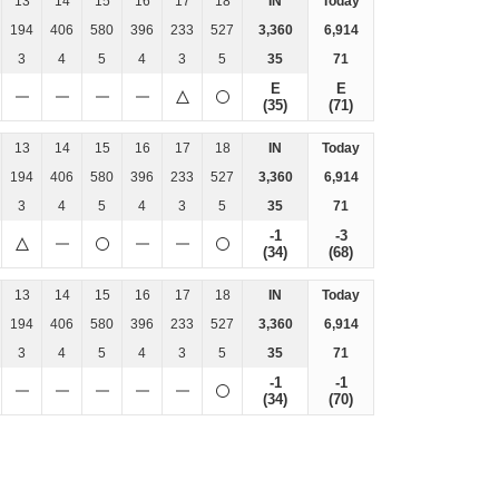
13
14
15
16
17
18
IN
Today
194
406
580
396
233
527
3,360
6,914
3
4
5
4
3
5
35
71
E
E
(35)
(71)
13
14
15
16
17
18
IN
Today
194
406
580
396
233
527
3,360
6,914
3
4
5
4
3
5
35
71
-1
-3
(34)
(68)
13
14
15
16
17
18
IN
Today
194
406
580
396
233
527
3,360
6,914
3
4
5
4
3
5
35
71
-1
-1
(34)
(70)