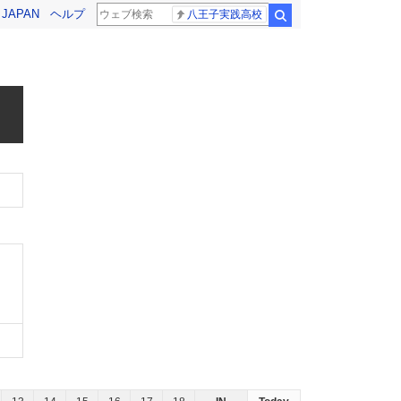
! JAPAN
ヘルプ
八王子実践高校
検索