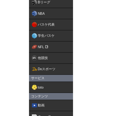
Bリーグ
NBA
バスケ代表
学生バスケ
NFL
他競技
Doスポーツ
サービス
toto
コンテンツ
動画