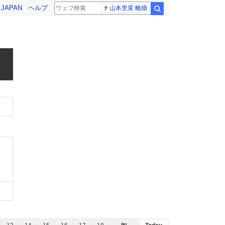
! JAPAN
ヘルプ
山本里菜 離婚
検索