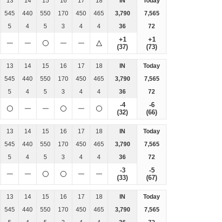
13
14
15
16
17
18
IN
Today
545
440
550
170
450
465
3,790
7,565
5
4
5
3
4
4
36
72
+1
+1
(37)
(73)
13
14
15
16
17
18
IN
Today
545
440
550
170
450
465
3,790
7,565
5
4
5
3
4
4
36
72
-4
-6
(32)
(66)
13
14
15
16
17
18
IN
Today
545
440
550
170
450
465
3,790
7,565
5
4
5
3
4
4
36
72
-3
-5
(33)
(67)
13
14
15
16
17
18
IN
Today
545
440
550
170
450
465
3,790
7,565