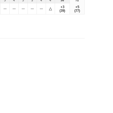
5
4
5
3
4
4
36
72
+3
+5
(39)
(77)