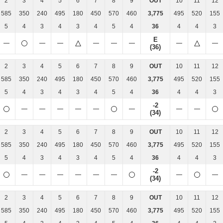
2
3
4
5
6
7
8
9
OUT
10
11
12
585
350
240
495
180
450
570
460
3,775
495
520
155
5
4
3
4
3
4
5
4
36
4
4
3
E
(36)
2
3
4
5
6
7
8
9
OUT
10
11
12
585
350
240
495
180
450
570
460
3,775
495
520
155
5
4
3
4
3
4
5
4
36
4
4
3
-2
(34)
2
3
4
5
6
7
8
9
OUT
10
11
12
585
350
240
495
180
450
570
460
3,775
495
520
155
5
4
3
4
3
4
5
4
36
4
4
3
-2
(34)
2
3
4
5
6
7
8
9
OUT
10
11
12
585
350
240
495
180
450
570
460
3,775
495
520
155