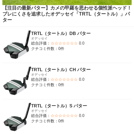
【注目の最新パター】カメの甲羅を思わせる個性派ヘッド！
ブレにくさを追求したオデッセイ「TRTL（タートル）」パ
ター
TRTL（タートル）DB パター
オデッセイ
総合評価：
☆☆☆☆☆☆☆
0.0
クチコミ件数：0件
TRTL（タートル）CH パター
オデッセイ
総合評価：
☆☆☆☆☆☆☆
0.0
クチコミ件数：0件
TRTL（タートル）S パター
オデッセイ
総合評価：
☆☆☆☆☆☆☆
0.0
クチコミ件数：0件