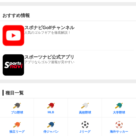
おすすめ情報
スポナビGolfチャンネル
人気のゴルフギアを徹底解説！
スポーツナビ公式アプリ
アプリならゴルフ速報が見やすい
種目一覧
MLB
プロ野球
高校野球
大学野球
独立リーグ
侍ジャパン
Jリーグ
海外サッカー