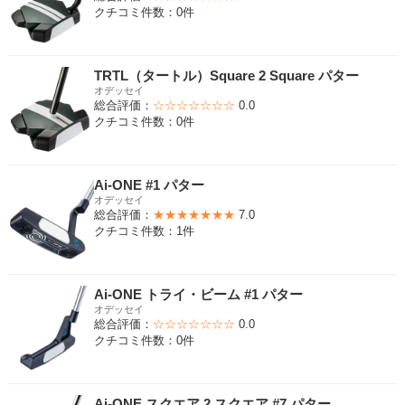
クチコミ件数：0件
TRTL（タートル）Square 2 Square パター
オデッセイ
総合評価：
☆☆☆☆☆☆☆
0.0
クチコミ件数：0件
Ai-ONE #1 パター
オデッセイ
総合評価：
★★★★★★★
7.0
クチコミ件数：1件
Ai-ONE トライ・ビーム #1 パター
オデッセイ
総合評価：
☆☆☆☆☆☆☆
0.0
クチコミ件数：0件
Ai-ONE スクエア 2 スクエア #7 パター