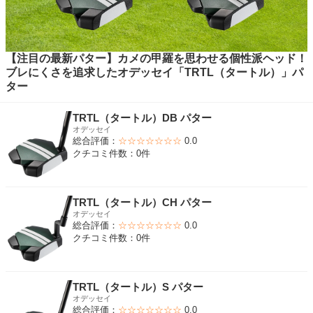
【注目の最新パター】カメの甲羅を思わせる個性派ヘッド！
ブレにくさを追求したオデッセイ「TRTL（タートル）」パ
ター
TRTL（タートル）DB パター
オデッセイ
総合評価：
☆☆☆☆☆☆☆
0.0
クチコミ件数：0件
TRTL（タートル）CH パター
オデッセイ
総合評価：
☆☆☆☆☆☆☆
0.0
クチコミ件数：0件
TRTL（タートル）S パター
オデッセイ
総合評価：
☆☆☆☆☆☆☆
0.0