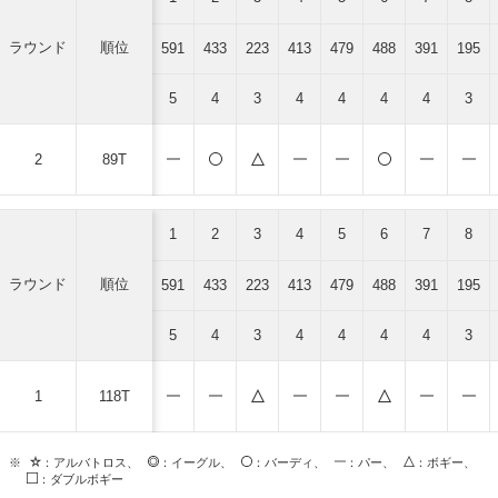
ラウンド
順位
591
433
223
413
479
488
391
195
5
4
3
4
4
4
4
3
2
89T
1
2
3
4
5
6
7
8
ラウンド
順位
591
433
223
413
479
488
391
195
5
4
3
4
4
4
4
3
1
118T
※
：アルバトロス、
：イーグル、
：バーディ、
：パー、
：ボギー、
：ダブルボギー