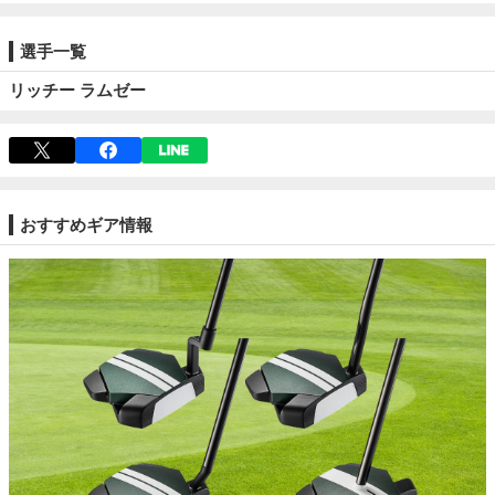
選手一覧
リッチー ラムゼー
おすすめギア情報