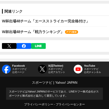
関連リンク
W杯出場48チーム「エースストライカー完全格付け」
W杯出場48チーム「戦力ランキング」
Facebook
X(旧Twitter)
YouTube
スポーツナビ
スポーツナビ
スポーツナビ
公式ページ
公式アカウント
公式チャンネル
スポーツナビ
Yahoo! JAPAN
スポーツナビはYahoo! JAPANのサービスであり、LINEヤフー株式会社がス
ポーツナビ株式会社と協力して運営しています。
プライバシーポリシー
プライバシーセンター