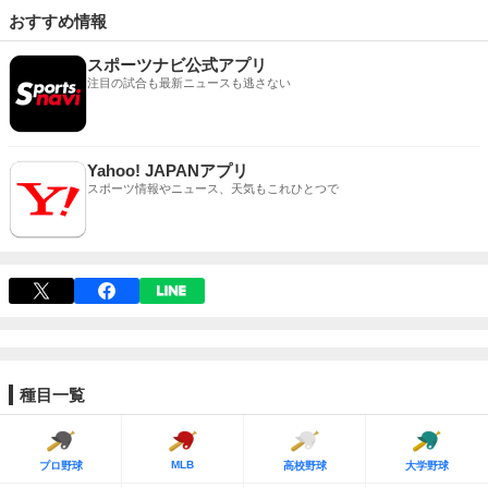
おすすめ情報
スポーツナビ公式アプリ
注目の試合も最新ニュースも逃さない
Yahoo! JAPANアプリ
スポーツ情報やニュース、天気もこれひとつで
種目一覧
MLB
プロ野球
高校野球
大学野球