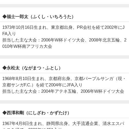
◆福士一郎太（ふくし・いちろうた）
1973年10月16日生まれ、東京都出身。PR会社を経て2002年にJ
FA入り
担当した主な大会：2006年W杯ドイツ大会、2008年北京五輪、2
010年W杯南アフリカ大会
◆永松太（ながまつ・ふとし）
1968年8月10日生まれ、京都府出身。京都パープルサンガ（現・
京都サンガF.C.）を経て2004年にJFA入り
担当した主な大会：2004年アテネ五輪、2006年W杯ドイツ大会
◆西澤和剛（にしざわ・かずたけ）
1967年4月8日生まれ、静岡県出身。大手流通企業、清水エスパ