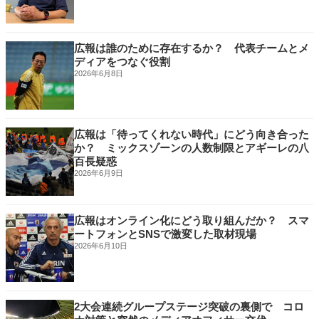
広報は誰のために存在するか？ 代表チームとメ
ディアをつなぐ役割
2026年6月8日
広報は「待ってくれない時代」にどう向き合った
か？ ミックスゾーンの人数制限とアギーレの八
百長疑惑
2026年6月9日
広報はオンライン化にどう取り組んだか？ スマ
ートフォンとSNSで激変した取材現場
2026年6月10日
2大会連続グループステージ突破の裏側で コロ