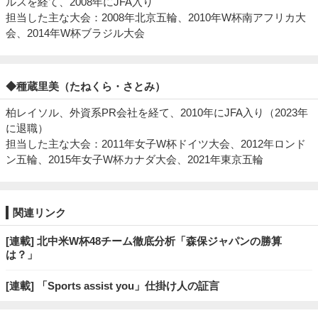
ルスを経て、2008年にJFA入り
担当した主な大会：2008年北京五輪、2010年W杯南アフリカ大
会、2014年W杯ブラジル大会
◆種蔵里美（たねくら・さとみ）
柏レイソル、外資系PR会社を経て、2010年にJFA入り（2023年
に退職）
担当した主な大会：2011年女子W杯ドイツ大会、2012年ロンド
ン五輪、2015年女子W杯カナダ大会、2021年東京五輪
関連リンク
[連載] 北中米W杯48チーム徹底分析「森保ジャパンの勝算
は？」
[連載] 「Sports assist you」仕掛け人の証言