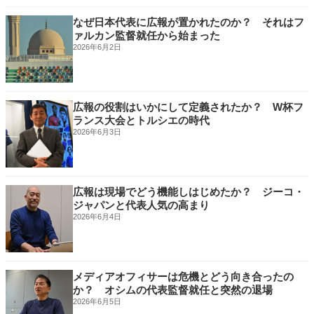
なぜ日本代表に広報が置かれたのか？ それはフ
ァルカン監督就任から始まった
2026年6月2日
広報の役割はいかにして定義されたか？ W杯フ
ランス大会とトルシエの時代
2026年6月3日
広報は現場でどう機能しはじめたか？ ジーコ・
ジャパンと代表人気の高まり
2026年6月4日
メディアオフィサーは危機とどう向き合ったの
か？ オシムの代表監督就任と突然の退場
2026年6月5日