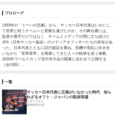
プロローグ
1993年の「ドーハの悲劇」から、サッカー日本代表はいかにし
て世界と戦うチームへと変貌を遂げたのか。その舞台裏には、
監督や選手だけではなく、チームとメディアの間に立ち続けた
JFA（日本サッカー協会）のメディアオフィサーたちの存在があ
った。日本代表とともに試行錯誤を重ね、危機や混乱に向き合
いながら「世界基準」を模索してきた人々の軌跡を追う連載。
2026年ワールドカップ北中米大会の開幕に合わせて公開する
（全10回）。
一覧
サッカー日本代表に広報がいなかった時代 知ら
れざるオフト・ジャパンの取材現場
スポーツナビ
2026年6月1日