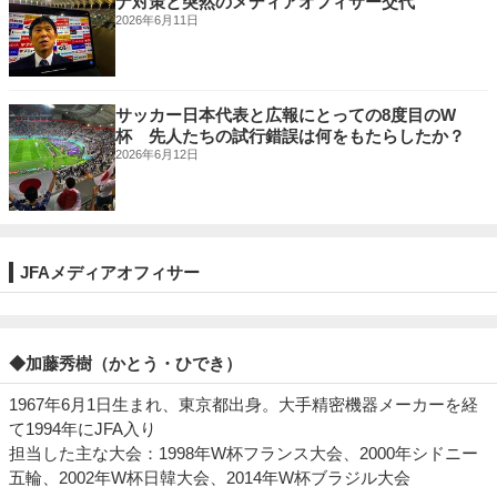
ナ対策と突然のメディアオフィサー交代
2026年6月11日
サッカー日本代表と広報にとっての8度目のW
杯 先人たちの試行錯誤は何をもたらしたか？
2026年6月12日
JFAメディアオフィサー
◆加藤秀樹（かとう・ひでき）
1967年6月1日生まれ、東京都出身。大手精密機器メーカーを経
て1994年にJFA入り
担当した主な大会：1998年W杯フランス大会、2000年シドニー
五輪、2002年W杯日韓大会、2014年W杯ブラジル大会