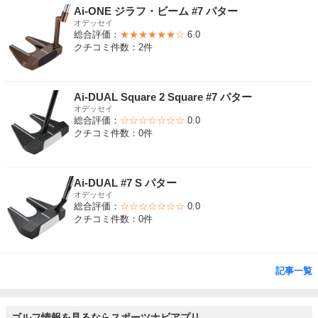
Ai-ONE ジラフ・ビーム #7 パター
オデッセイ
総合評価：
★★★★★★☆
6.0
クチコミ件数：2件
Ai-DUAL Square 2 Square #7 パター
オデッセイ
総合評価：
☆☆☆☆☆☆☆
0.0
クチコミ件数：0件
Ai-DUAL #7 S パター
オデッセイ
総合評価：
☆☆☆☆☆☆☆
0.0
クチコミ件数：0件
記事一覧
ゴルフ情報を見るならスポーツナビアプリ