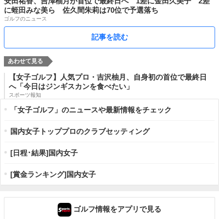
安田祐香、吉澤柚月が首位で最終日へ 1差に金田久美子 2差
に蛭田みな美ら 佐久間朱莉は70位で予選落ち
ゴルフのニュース
記事を読む
【女子ゴルフ】人気プロ・吉沢柚月、自身初の首位で最終日
へ「今日はジンギスカンを食べたい」
スポーツ報知
「女子ゴルフ」のニュースや最新情報をチェック
国内女子トッププロのクラブセッティング
[日程･結果]国内女子
[賞金ランキング]国内女子
ゴルフ情報をアプリで見る