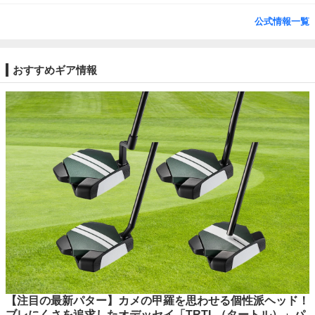
公式情報一覧
おすすめギア情報
【注目の最新パター】カメの甲羅を思わせる個性派ヘッド！
ブレにくさを追求したオデッセイ「TRTL（タートル）」パ