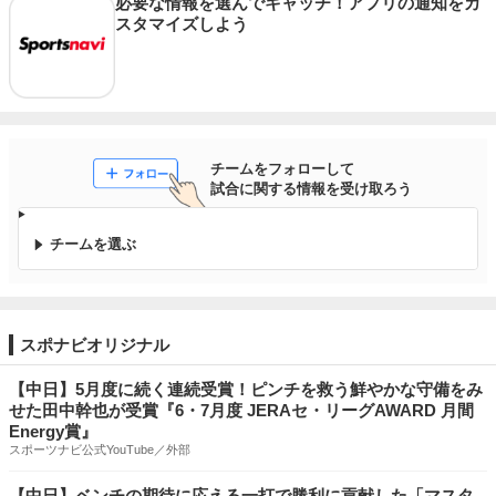
必要な情報を選んでキャッチ！アプリの通知をカ
スタマイズしよう
チームをフォローして

試合に関する情報を受け取ろう
チームを選ぶ
スポナビオリジナル
【中日】5月度に続く連続受賞！ピンチを救う鮮やかな守備をみ
せた田中幹也が受賞『6・7月度 JERAセ・リーグAWARD 月間
Energy賞』
スポーツナビ公式YouTube／外部
【中日】ベンチの期待に応える一打で勝利に貢献した「マスタ