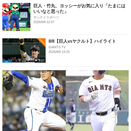
巨人・竹丸、ヨッシーがお気に入り「たまには
いいなと思った」
サンケイスポーツ
2026/8/8 22:57
8/8【巨人vsヤクルト】ハイライト
GIANTS TV
2026/8/8 19:25
3:27