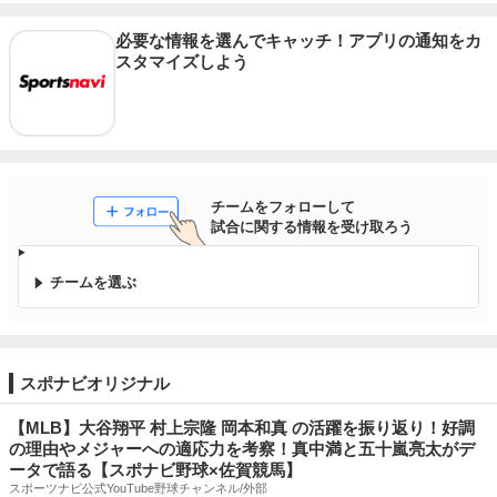
必要な情報を選んでキャッチ！アプリの通知をカ
スタマイズしよう
チームをフォローして

試合に関する情報を受け取ろう
チームを選ぶ
スポナビオリジナル
【MLB】大谷翔平 村上宗隆 岡本和真 の活躍を振り返り！好調
の理由やメジャーへの適応力を考察！真中満と五十嵐亮太がデ
ータで語る【スポナビ野球×佐賀競馬】
スポーツナビ公式YouTube野球チャンネル/外部