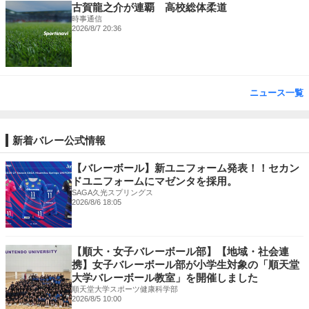
古賀龍之介が連覇 高校総体柔道
時事通信
2026/8/7 20:36
ニュース一覧
新着バレー公式情報
【バレーボール】新ユニフォーム発表！！セカン
ドユニフォームにマゼンタを採用。
SAGA久光スプリングス
2026/8/6 18:05
【順大・女子バレーボール部】【地域・社会連
携】女子バレーボール部が小学生対象の「順天堂
大学バレーボール教室」を開催しました
順天堂大学スポーツ健康科学部
2026/8/5 10:00