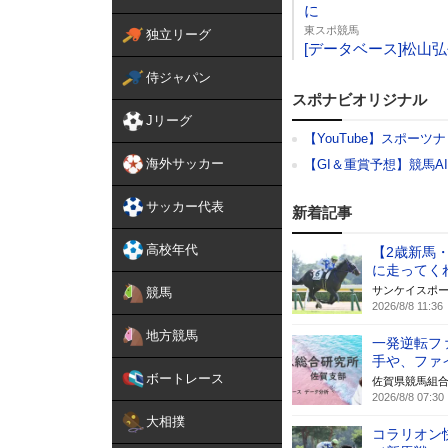
に
東スポ競馬
独立リーグ
[データベース]松山
侍ジャパン
スポナビオリジナル
Jリーグ
【YouTube】スポー
海外サッカー
【GI＆重賞予想】競馬A
サッカー代表
新着記事
高校年代
【2歳新馬
に走ってく
サンケイスポ
競馬
2026/8/8 11:36
地方競馬
一発逆転フ
手や、ファ
ボートレース
佐賀県競馬組
2026/8/8 07:30
大相撲
コラリオン