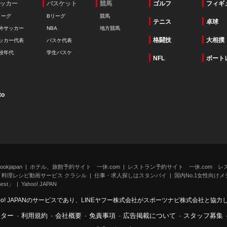
ッカー
バスケット
競馬
ゴルフ
フィギ
リーグ
Bリーグ
競馬
テニス
卓球
外サッカー
NBA
地方競馬
格闘技
大相撲
ッカー代表
バスケ代表
校年代
学生バスケ
NFL
ボート
to
kjapan
ホテル、旅館予約サイト 一休.com
レストラン予約サイト 一休.com レ
料理レシピ動画サービス クラシル
仕事・求人探しはスタンバイ
国内No.1女性向けメデ
st」
Yahoo! JAPAN
oo! JAPANのサービスであり、LINEヤフー株式会社がスポーツナビ株式会社と協
ンター
-
利用規約
-
会社概要
-
免責事項
-
広告掲載について
-
スタッフ募集