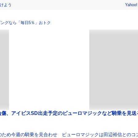
けよう
Yahoo
ングなら「毎日5％」おトク
負傷、アイビスSD出走予定のピューロマジックなど騎乗を見送
のため今週の騎乗を見合わせ ピューロマジックは田辺裕信とのコ