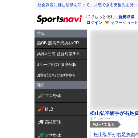
社会課題に挑む活動を知って、共感できる支援先を見つ
IDでもっと便利に
新規取得
ログイン
ヤフーショッピ
特集
燕OB 競馬予想挑む/PR
髙津×三浦 監督対談/PR
Jリーグ戦力 徹底分析
J国立試合に無料招待
種目
プロ野球
MLB
松山弘平騎手が右足
中日スポーツ
高校野球
あわせて見る
松山弘平が右足負傷
大学野球