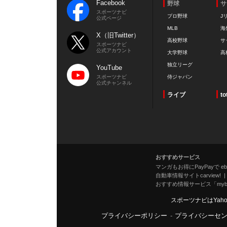
Facebook
野球
サ
スポーツナビ
プロ野球
J
公式ページ
MLB
海
X（旧Twitter）
高校野球
サ
スポーツナビ
公式アカウント
大学野球
高
独立リーグ
YouTube
スポーツナビ
侍ジャパン
公式チャンネル
ライブ
to
おすすめサービス
マンガもお得にPayPayで eboo
自動車情報サイトcarview!
おすすめ情報サービス「mybe
スポーツナビはYah
プライバシーポリシー
-
プライバシーセ