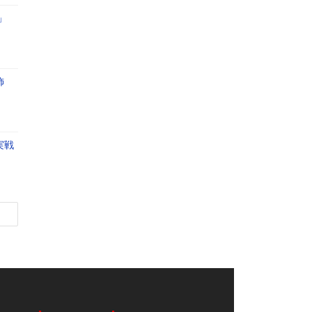
」
飾
実戦