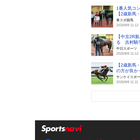
1番人気コ
【2歳新馬・
東スポ競馬
2026/8/8 11:12
【中京2R
る 吉村騎
中日スポーツ
2026/8/8 11:12
【2歳新馬
の方が良か
サンケイスポ
2026/8/8 11:11