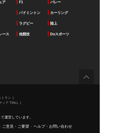
ュア
F1
バレー
バドミントン
カーリング
ラグビー
陸上
レース
他競技
Doスポーツ
ストラン
ィア TRILL
力して運営しています。
-
ご意見・ご要望
-
ヘルプ・お問い合わせ