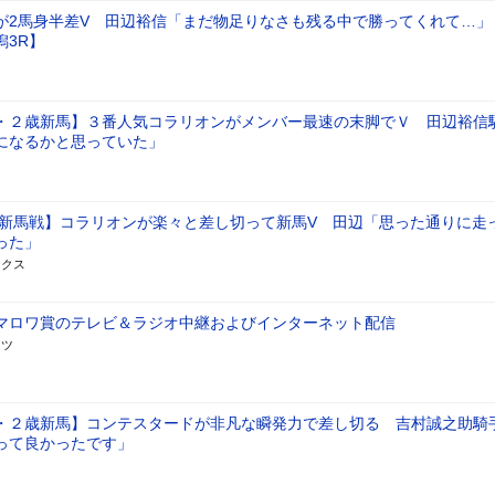
が2馬身半差V 田辺裕信「まだ物足りなさも残る中で勝ってくれて…」
潟3R】
・２歳新馬】３番人気コラリオンがメンバー最速の末脚でＶ 田辺裕信
になるかと思っていた」
・新馬戦】コラリオンが楽々と差し切って新馬V 田辺「思った通りに走
った」
ックス
マロワ賞のテレビ＆ラジオ中継およびインターネット配信
ーツ
・２歳新馬】コンテスタードが非凡な瞬発力で差し切る 吉村誠之助騎
って良かったです」