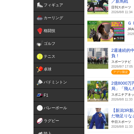
／新馬戦
フィギュア
日刊スポーツ
2026/8/8 11:34
カーリング
Ｇ
JR
格闘技
2026
5:09
ゴルフ
2週連続的中
負！
テニス
スポーツナビ
2026/8/7 17:05
卓球
アプリ限定
バドミントン
2億800
局」「飛ん
スポニチアネ
F1
2026/8/8 11:33
バレーボール
【新潟3R
だ物足りな
ラグビー
中日スポーツ
2026/8/8 11:33
陸上