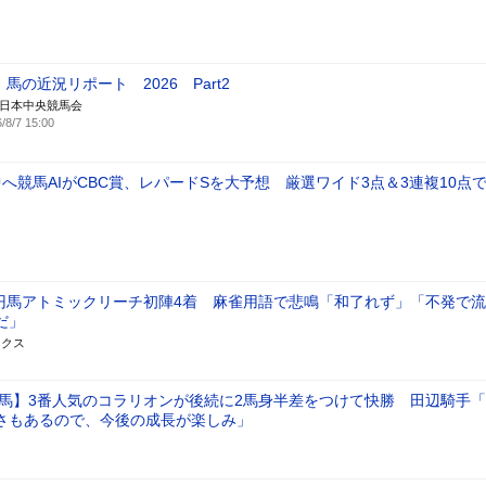
Ⅰ馬の近況リポート 2026 Part2
A日本中央競馬会
/8/7 15:00
へ競馬AIがCBC賞、レパードSを大予想 厳選ワイド3点＆3連複10点
0万円馬アトミックリーチ初陣4着 麻雀用語で悲鳴「和了れず」「不発で流
だ」
ックス
新馬】3番人気のコラリオンが後続に2馬身半差をつけて快勝 田辺騎手
さもあるので、今後の成長が楽しみ」