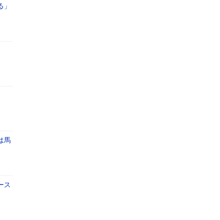
る」
は馬
ース