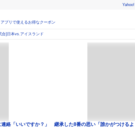
Yahoo
、アプリで使えるお得なクーポン
善試合]日本vs.アイスランド
に連絡「いいですか？」 継承した8番の思い「誰かがつけるよ