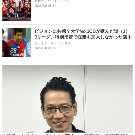
高校サッカードットコム
2026/8/8 08:31
ビジョンに共感？大学No.1CBが選んだ道（1）
Jリーグ、特別指定で在籍も加入しなかった選手
フットボールチャンネル
2026/8/8 08:05