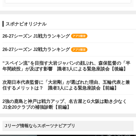
スポナビオリジナル
26-27シーズン J1戦力ランキング
26-27シーズン J2戦力ランキング
“スペイン流”を目指す大岩ジャパンの顔ぶれ、森保監督の「半
年間続投」が及ぼす影響 識者3人による緊急座談会【後編】
次期日本代表監督に「大岩剛」が選ばれた理由、五輪代表と兼
任するメリットは？ 識者3人による緊急座談会【前編】
2強の鹿島と神戸は戦力アップ、名古屋とG大阪は動き少なく
J1全20クラブの補強診断【前編】
Jリーグ情報ならスポーツナビアプリ