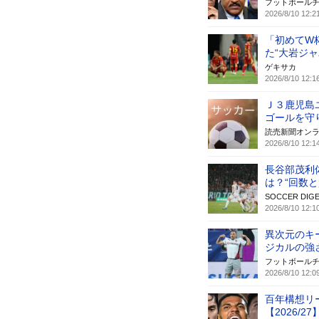
フットボール
2026/8/10 12:2
「初めてW
た“大岩ジャ
ゲキサカ
2026/8/10 12:1
Ｊ３鹿児島
ゴールを守
読売新聞オン
2026/8/10 12:1
長谷部茂利
は？“回数
SOCCER DIGE
2026/8/10 12:1
異次元のキ
ジカルの強
フットボール
2026/8/10 12:0
百年構想リ
【2026/27