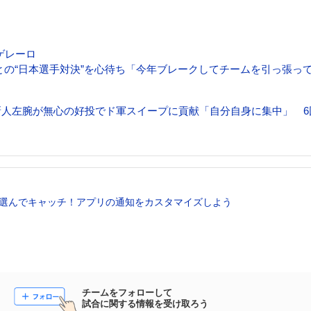
ゲレーロ
との“日本選手対決”を心待ち「今年ブレークしてチームを引っ張っ
新人左腕が無心の好投でド軍スイープに貢献「自分自身に集中」 6
選んでキャッチ！アプリの通知をカスタマイズしよう
チームをフォローして

試合に関する情報を受け取ろう