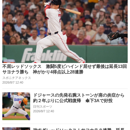
不屈レッドソックス 激闘5度ビハインド屈せず最後は延長13回
サヨナラ勝ち 神がかり4得点以上28連勝
スポニチアネックス
2026/8/7 12:40
ドジャースの先発右腕ストーンが肩の炎症から
約２年ぶりに公式戦復帰 傘下3Aで好投
日刊スポーツ
2026/8/7 12:40