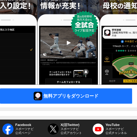
無料アプリをダウンロード
Facebook
X(旧Twitter)
YouTube
スポーツナビ
スポーツナビ
スポーツナビ
公式ページ
公式アカウント
公式チャンネル