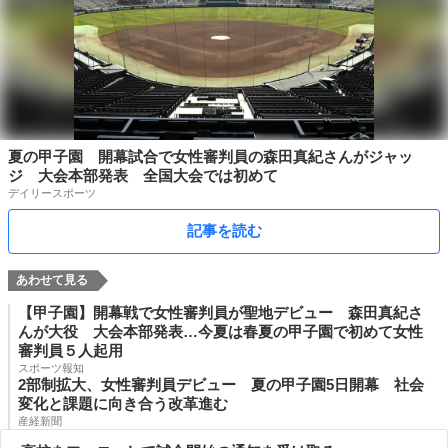
夏の甲子園 開幕試合で女性審判員の森田真紀さんがジャッ
ジ 大会本部発表 全国大会では初めて
デイリースポーツ
記事を読む
【甲子園】開幕戦で女性審判員が聖地デビュー 森田真紀さ
んが大役 大会本部発表…今夏は春夏の甲子園で初めて女性
審判員５人起用
スポーツ報知
2部制拡大、女性審判員デビュー 夏の甲子園5日開幕 社会
変化と課題に向き合う改革進む
産経新聞