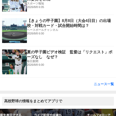
スポーツ報知
2026/8/8 6:05
【きょうの甲子園】8月8日（大会4日目）の出場
校・対戦カード・試合開始時間は？
ベースボールチャンネル
2026/8/8 6:00
夏の甲子園ビデオ検証 監督は「リクエスト」ポ
ーズなし なぜ？
毎日新聞
2026/8/8 6:00
ニュース一覧
高校野球の情報をまとめてアプリで