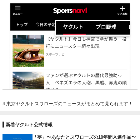
4.東京ヤクルトスワローズのニュースがまとめて見られます！
新着ヤクルト公式情報
「夢」〜あなたとスワローズの10年間入選作品〜