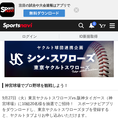
注目の試合や大会速報はアプリで
閉じる
sports
検索
通知数：
i
ログイン
ID新規取得
神宮球場でプロ野球を観戦しよう！
9月27日（火）東京ヤクルトスワローズvs.阪神タイガース（神
宮球場）に10組20名様を抽選でご招待！ スポーツナビアプリ
をダウンロードし、東京ヤクルトスワローズタブを登録する
と、ヤクルトタブよりお申し込みいただけます。