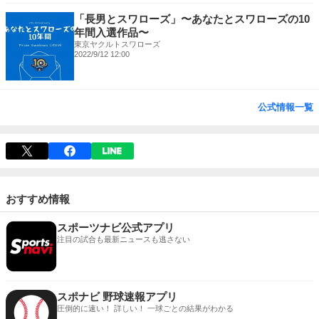
「長男とスワローズ」〜あなたとスワローズの10
年間入選作品〜
東京ヤクルトスワローズ
2022/9/12 12:00
公式情報一覧
おすすめ情報
スポーツナビ公式アプリ
注目の試合も最新ニュースも逃さない
スポナビ 野球速報アプリ
圧倒的に速い！ 詳しい！ 一球ごとの結果がわかる