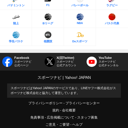
F1
バドミントン
バレーボール
ラグビー
NBA
陸上
Bリーグ
バスケ代表
学生バスケ
他競技
Doスポーツ
Facebook
X(旧Twitter)
YouTube
スポーツナビ
スポーツナビ
スポーツナビ
公式ページ
公式アカウント
公式チャンネル
スポーツナビ
Yahoo! JAPAN
スポーツナビはYahoo! JAPANのサービスであり、LINEヤフー株式会社がス
ポーツナビ株式会社と協力して運営しています。
プライバシーポリシー
プライバシーセンター
規約
会社概要
免責事項
広告掲載について
スタッフ募集
ご意見・ご要望
ヘルプ