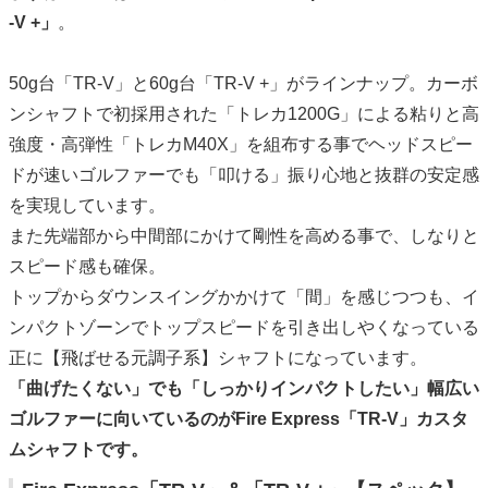
-V +」
。
50g台「TR-V」と60g台「TR-V +」がラインナップ。カーボ
ンシャフトで初採用された「トレカ1200G」による粘りと高
強度・高弾性「トレカM40X」を組布する事でヘッドスピー
ドが速いゴルファーでも「叩ける」振り心地と抜群の安定感
を実現しています。
また先端部から中間部にかけて剛性を高める事で、しなりと
スピード感も確保。
トップからダウンスイングかかけて「間」を感じつつも、イ
ンパクトゾーンでトップスピードを引き出しやくなっている
正に【飛ばせる元調子系】シャフトになっています。
「曲げたくない」でも「しっかりインパクトしたい」幅広い
ゴルファーに向いているのがFire Express「TR-V」カスタ
ムシャフトです。