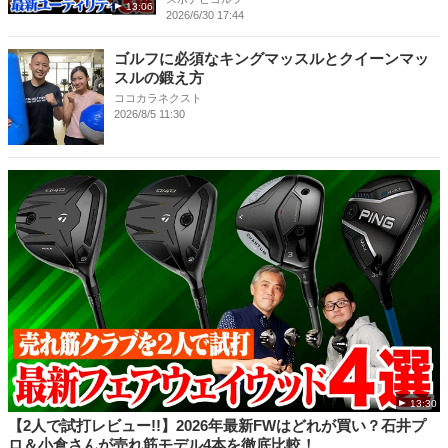
13:06
2026/6/30 17:44
ゴルフに必須なキングマッスルとクイーンマッ
スルの鍛え方
ココカラネクスト
2026/8/5 11:30
13:30
【2人で試打レビュー!!】2026年最新FWはどれが買い？石井プ
ロ＆小倉さんが売れ筋モデル4本を徹底比較！