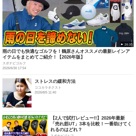
26:35
雨の日でも快適なゴルフを！鶴原さんオススメの最新レインア
イテムをまとめてご紹介！【2026年版】
スポナビゴルフ
2026/6/30 17:54
ストレスの緩和方法
ココカラネクスト
2026/8/5 11:40
【2人で試打レビュー!!】2026年最新
「売れ筋UT」3本を比較！一番助けてく
れるのはどれ？
スポナビゴルフ