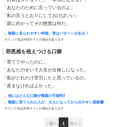
「あなたのために言っているのよ」
「私の言うとおりにしておけばいい」
「親に向かってその態度は何だ」
毒親に見られやすい特徴。実はパターンがある！
※リンク先は外部サイトの場合があります
罪悪感を植えつける口癖
「育ててやったのに」
「あなたのせいで人生が台無しになった」
「私がどれだけ苦労したと思っているの」
「産まなければよかった」
他にはどんな口癖が毒親の可能性⁉
毒親に育てられた人が、大人になってから出やすい悪影響
※リンク先は外部サイトの場合があります
前へ
1
次へ