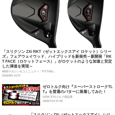
「スリクソン ZXi RKT（ゼットエックスアイ ロケット）シリー
ズ」フェアウェイウッド、ハイブリッドを新発売～新開発「RK
T FACE（ロケットフェース）」がロケットのような加速と安定
した弾道を実現～
WEBマガジン＆コミニュティ『FITTING』
2026/8/5 14:37
ゼロトルク向け『スーパーストロークTL
T』を普通のパターに装着してみた！
GEW 月刊ゴルフ用品界
2026/7/14 07:00
10:58
「スリクソン ZXi（ゼットエックスアイ） シリ