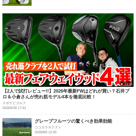
13:30
【2人で試打レビュー!!】2026年最新FWはどれが買い？石井プ
ロ＆小倉さんが売れ筋モデル4本を徹底比較！
スポナビゴルフ
2026/6/30 17:41
グレープフルーツの驚くべき効果効能
ココカラネクスト
2026/8/5 12:00