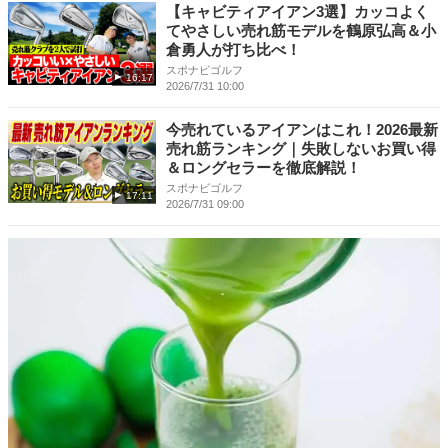
【キャビティアイアン3選】カッコよく
てやさしい売れ筋モデルを鶴原弘高＆小
倉勇人が打ち比べ！
スポナビゴルフ
16:17
2026/7/31 10:00
今売れているアイアンはこれ！2026最新
売れ筋ランキング｜失敗しないお買い得
＆ロングセラーを徹底解説！
スポナビゴルフ
17:11
2026/7/31 09:00