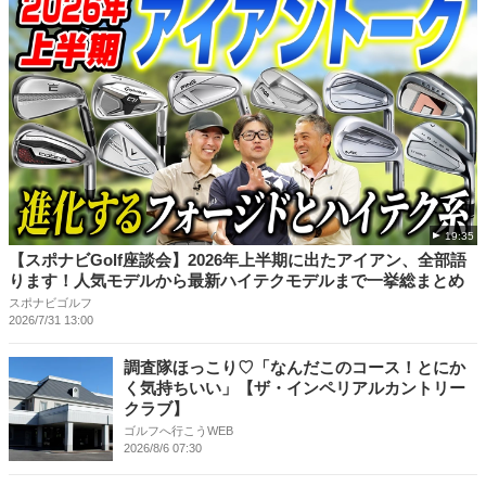
19:35
【スポナビGolf座談会】2026年上半期に出たアイアン、全部語
ります！人気モデルから最新ハイテクモデルまで一挙総まとめ
スポナビゴルフ
2026/7/31 13:00
調査隊ほっこり♡「なんだこのコース！とにか
く気持ちいい」【ザ・インペリアルカントリー
クラブ】
ゴルフへ行こうWEB
2026/8/6 07:30