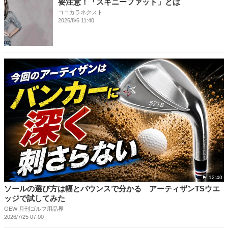
要注意！「スキニーファット」とは
ココカラネクスト
2026/8/6 11:40
12:40
ソールの選び方は幅とバウンスで分かる アーティザンTSウエ
ッジで試してみた
GEW 月刊ゴルフ用品界
2026/7/25 07:00