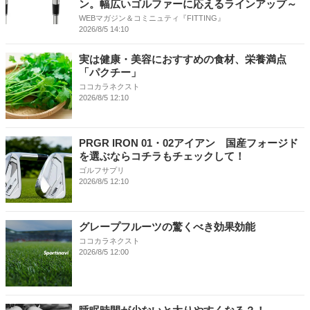
ン。幅広いゴルファーに応えるラインアップ～
WEBマガジン＆コミニュティ『FITTING』
2026/8/5 14:10
実は健康・美容におすすめの食材、栄養満点
「パクチー」
ココカラネクスト
2026/8/5 12:10
PRGR IRON 01・02アイアン 国産フォージド
を選ぶならコチラもチェックして！
ゴルフサプリ
2026/8/5 12:10
グレープフルーツの驚くべき効果効能
ココカラネクスト
2026/8/5 12:00