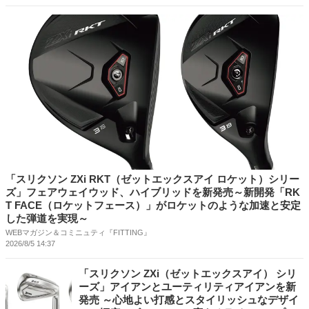
「スリクソン ZXi RKT（ゼットエックスアイ ロケット）シリー
ズ」フェアウェイウッド、ハイブリッドを新発売～新開発「RK
T FACE（ロケットフェース）」がロケットのような加速と安定
した弾道を実現～
WEBマガジン＆コミニュティ『FITTING』
2026/8/5 14:37
「スリクソン ZXi（ゼットエックスアイ） シリ
ーズ」アイアンとユーティリティアイアンを新
発売 ～心地よい打感とスタイリッシュなデザイ