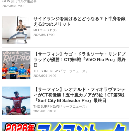
GEW 月刊ゴルフ用品界
2026/8/3 07:00
サイドランジを続けるとどうなる？下半身を鍛
える3つのメリット
MELOS -メロス-
2026/8/6 17:00
【サーフィン】ヤゴ・ドラ＆ソーヤ・リンドブ
ラッドが優勝！CT第6戦『VIVO Rio Pro』最終
日
THE SURF NEWS「サーフニュース」
2026/6/27 14:00
【サーフィン】レオナルド・フィオラヴァンテ
ィがCT初優勝！五十嵐カノアが3位！CT第5戦
『Surf City El Salvador Pro』最終日
THE SURF NEWS「サーフニュース」
2026/6/15 10:00