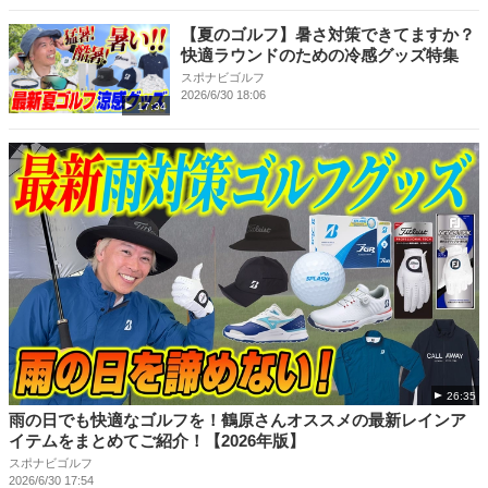
【夏のゴルフ】暑さ対策できてますか？
快適ラウンドのための冷感グッズ特集
スポナビゴルフ
2026/6/30 18:06
17:34
26:35
雨の日でも快適なゴルフを！鶴原さんオススメの最新レインア
イテムをまとめてご紹介！【2026年版】
スポナビゴルフ
2026/6/30 17:54