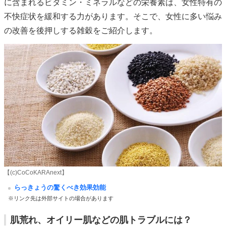
に含まれるビタミン・ミネラルなどの栄養素は、女性特有の
不快症状を緩和する力があります。そこで、女性に多い悩み
の改善を後押しする雑穀をご紹介します。
【(c)CoCoKARAnext】
らっきょうの驚くべき効果効能
※リンク先は外部サイトの場合があります
肌荒れ、オイリー肌などの肌トラブルには？