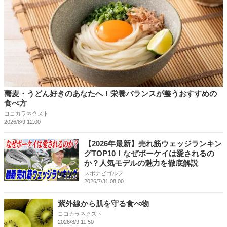
蕎麦・うどん好きのあなたへ！栄養バランスが整うおすすめの
食べ方
ココカラネクスト
2026/8/9 12:00
【2026年最新】売れ筋ウェッジランキン
グTOP10！なぜボーケイは愛されるの
か？人気モデルの魅力を徹底解説
スポナビゴルフ
22:36
2026/7/31 08:00
紫外線から肌を守る食べ物
ココカラネクスト
2026/8/9 11:50