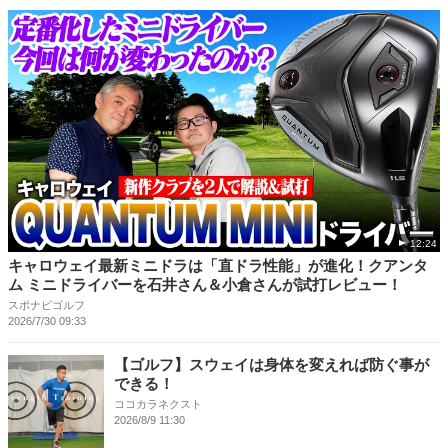
12:24
キャロウェイ最新ミニドラは「直ドラ性能」が進化！クアンタ
ム ミニドライバーを石井さん＆小倉さんが試打レビュー！
スポナビゴルフ
2026/7/30 09:33
【ゴルフ】スウェイは身体を変えれば防ぐ事が
できる！
ココカラネクスト
2026/8/9 11:30