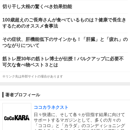
切り干し大根の驚くべき効果効能
100歳超えのご長寿さんが食べているものは？健康で長生き
するためのオススメ食事法
その症状、肝機能低下のサインかも！「肝臓」と「疲れ」の
つながりについて
筋トレ歴30年の筋トレ博士が伝授！バルクアップに必要不
可欠な食べ物ベスト３とは
※リンク先は外部サイトの場合があります
著者プロフィール
ココカラネクスト
日々快適に、そして各々が目指す結果に向けて
サポートするマガジンとして、多くの方々の
「ココロ」と「カラダ」のコンディショニング