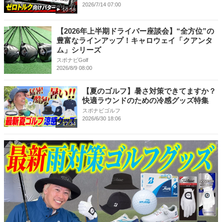
2026/7/14 07:00
10:58
【2026年上半期ドライバー座談会】“全方位”の
豊富なラインアップ！キャロウェイ「クアンタ
ム」シリーズ
スポナビGolf
2026/8/9 08:00
【夏のゴルフ】暑さ対策できてますか？
快適ラウンドのための冷感グッズ特集
スポナビゴルフ
2026/6/30 18:06
17:34