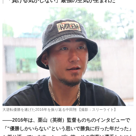
「負ける気がしない」最強の空気が生まれた
大逆転優勝を遂げた2016年を振り返る中田翔 【撮影：スリーライト】
――2016年は、栗山（英樹）監督ものちのインタビューで
「“優勝しかいらない”という思いで勝負に行った年だった」