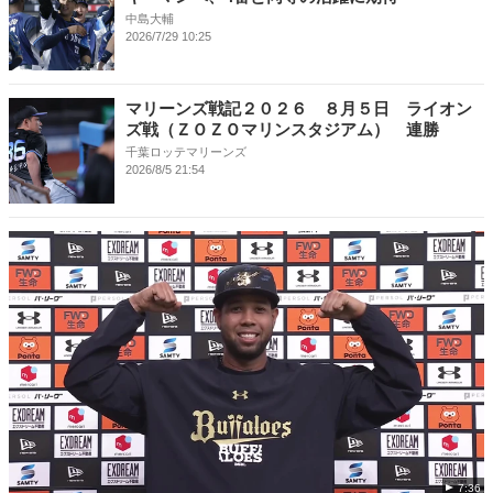
中島大輔
2026/7/29 10:25
マリーンズ戦記２０２６ ８月５日 ライオン
ズ戦（ＺＯＺＯマリンスタジアム） 連勝
千葉ロッテマリーンズ
2026/8/5 21:54
7:36