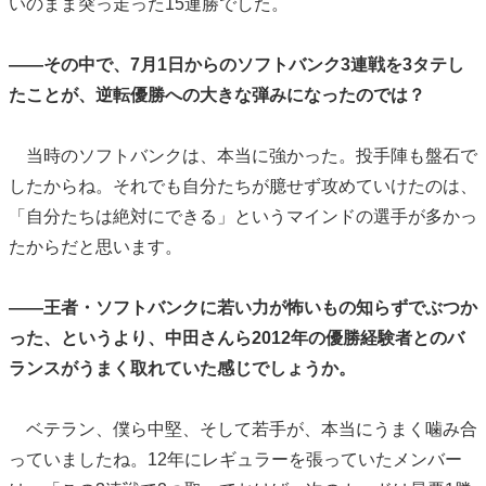
いのまま突っ走った15連勝でした。
――その中で、7月1日からのソフトバンク3連戦を3タテし
たことが、逆転優勝への大きな弾みになったのでは？
当時のソフトバンクは、本当に強かった。投手陣も盤石で
したからね。それでも自分たちが臆せず攻めていけたのは、
「自分たちは絶対にできる」というマインドの選手が多かっ
たからだと思います。
――王者・ソフトバンクに若い力が怖いもの知らずでぶつか
った、というより、中田さんら2012年の優勝経験者とのバ
ランスがうまく取れていた感じでしょうか。
ベテラン、僕ら中堅、そして若手が、本当にうまく噛み合
っていましたね。12年にレギュラーを張っていたメンバー