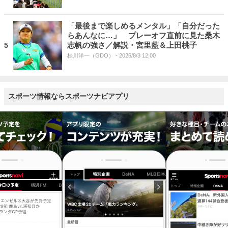
「最後まで楽しめるメンタル」「自分だった
らあんなに…」 プレーオフ直前に見た桑木
志帆の強さ／解説・宮里藍＆上田桃子
5
桂川洋一（GDO）
- 2026/8/3 12:00
スポーツ情報ならスポーツナビアプリ