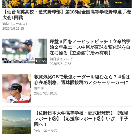
【仙台育英高校・硬式野球部】第108回全国高等学校野球選手権
大会1回戦
Yellz（エールズ）
2026/8/6 21:15
序盤３回をノーヒットピッチ！立命館宇
治２年生エース中尾が直球＆変化球を自
在に操る【立命館宇治vs有明】
朝日放送テレビ
0:55
2026/8/7 17:33
敦賀気比OBで最強オーダーを組むなら？ 4番は
存在感別格、選球眼抜群のメジャーリーガーに
東哲平
2026/7/28 10:30
【佐野日本大学高等学校・硬式野球部】【現場
レポート③】【応援隊レポート②】いざ、甲子
園へ！
Yellz（エールズ）