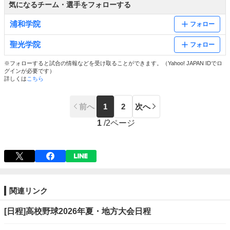
気になるチーム・選手をフォローする
浦和学院
フォロー
聖光学院
フォロー
※フォローすると試合の情報などを受け取ることができます。（Yahoo! JAPAN IDでロ
グインが必要です）
詳しくは
こちら
前へ
1
2
次へ
1
/
2ページ
関連リンク
[日程]高校野球2026年夏・地方大会日程