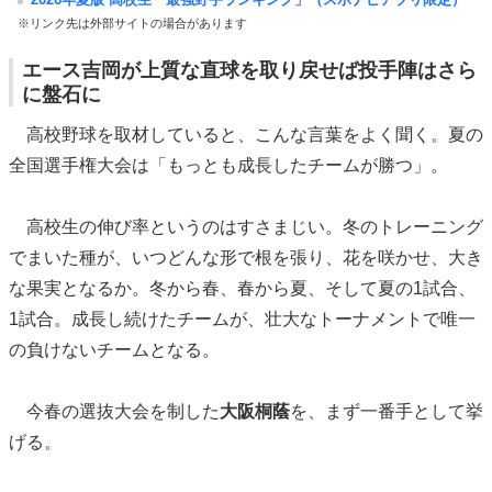
※リンク先は外部サイトの場合があります
エース吉岡が上質な直球を取り戻せば投手陣はさら
に盤石に
高校野球を取材していると、こんな言葉をよく聞く。夏の
全国選手権大会は「もっとも成長したチームが勝つ」。
高校生の伸び率というのはすさまじい。冬のトレーニング
でまいた種が、いつどんな形で根を張り、花を咲かせ、大き
な果実となるか。冬から春、春から夏、そして夏の1試合、
1試合。成長し続けたチームが、壮大なトーナメントで唯一
の負けないチームとなる。
今春の選抜大会を制した
大阪桐蔭
を、まず一番手として挙
げる。