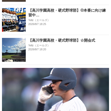
【高川学園高校・硬式野球部】⚾本番に向け練
習中…
Yellz（エールズ）
2026/8/7 18:25
【高川学園高校・硬式野球部】☆開会式
Yellz（エールズ）
2026/8/7 18:20