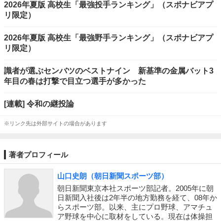
2026年夏版 高校生「最強投手ランキング」（スポナビアプ
リ限定）
2026年夏版 高校生「最強野手ランキング」（スポナビアプ
リ限定）
識者が選ぶセンバツのベストナイン 新基準の金属バット3
年目の春は打撃で目立つ選手が多かった
[連載] 令和の継投論
※リンク先は外部サイトの場合があります
著者プロフィール
山口史朗（朝日新聞スポーツ部）
朝日新聞東京本社スポーツ部記者。2005年に朝
日新聞入社後は2年半の地方勤務を経て、08年か
らスポーツ部。以来、主にプロ野球、アマチュ
ア野球を中心に取材をしている。現在は体操担