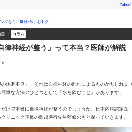
Yahoo
ングなら「毎日5％」おトク
動画
コラム
自律神経が整う」って本当？医師が解説
18
謎の体調不良」。それは自律神経の乱れによるものかもしれま
る簡単な方法のひとつとして「水を飲むこと」があります。
むだけで本当に自律神経が整うのでしょうか。日本内科認定医
塾クリニック院長の鳥越勝行先生監修のもと探っていきます。