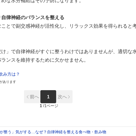
まめな水分補給はその予防になります。
り自律神経のバランスを整える
むことで副交感神経が活性化し、リラックス効果を得られると
だけ」で自律神経がすぐに整うわけではありませんが、適切な
バランスを維持するために欠かせません。
飲み方は？
があります
前へ
1
次へ
1
/
1ページ
が整う」気がする…なぜ？自律神経を整える食べ物・飲み物