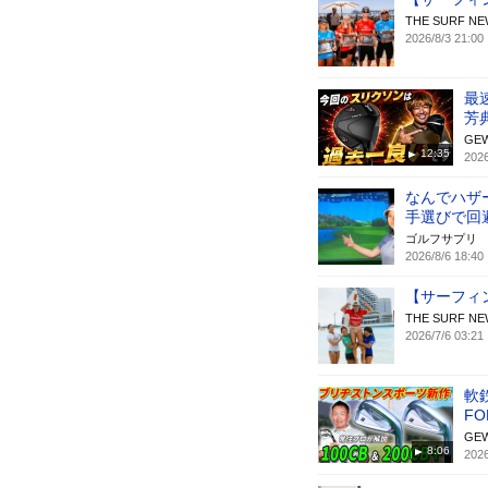
THE SURF
2026/8/3 21:00
最
芳
GE
12:35
2026
なんでハザ
手選びで回
ゴルフサプリ
2026/8/6 18:40
【サーフィン】
THE SURF
2026/7/6 03:21
軟
F
GE
8:06
2026