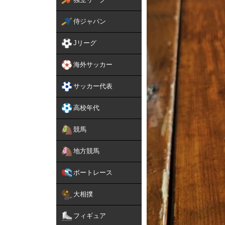
侍ジャパン
Jリーグ
海外サッカー
サッカー代表
高校年代
競馬
地方競馬
ボートレース
大相撲
フィギュア