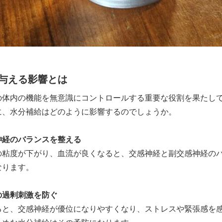
与える影響とは
の体内の機能を無意識にコントロールする重要な役割を果たし
に、水分補給はどのように影響するのでしょうか。
神経のバランスを整える
の粘度が下がり、血流が良くなると、交感神経と副交感神経の
なります。
の過剰刺激を防ぐ
ると、交感神経が優位になりやすくなり、ストレスや緊張感を