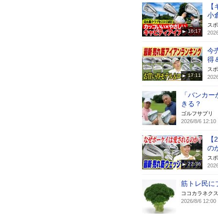
【
小
スポ
16:17
2026
今
得
スポ
17:11
2026
「バンカー
きる？
ゴルフサプリ
2026/8/6 12:10
【
の
スポ
22:36
2026
筋トレ民に
ココカラネク
2026/8/6 12:00