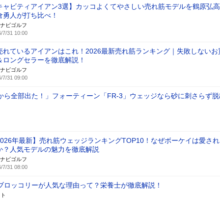
キャビティアイアン3選】カッコよくてやさしい売れ筋モデルを鶴原弘
倉勇人が打ち比べ！
ナビゴルフ
/7/31 10:00
売れているアイアンはこれ！2026最新売れ筋ランキング｜失敗しないお
＆ロングセラーを徹底解説！
ナビゴルフ
/7/31 09:00
から全部出た！」フォーティーン「FR-3」ウェッジなら砂に刺さらず脱
2026年最新】売れ筋ウェッジランキングTOP10！なぜボーケイは愛さ
か？人気モデルの魅力を徹底解説
ナビゴルフ
/7/31 08:00
ブロッコリーが人気な理由って？栄養士が徹底解説！
スト