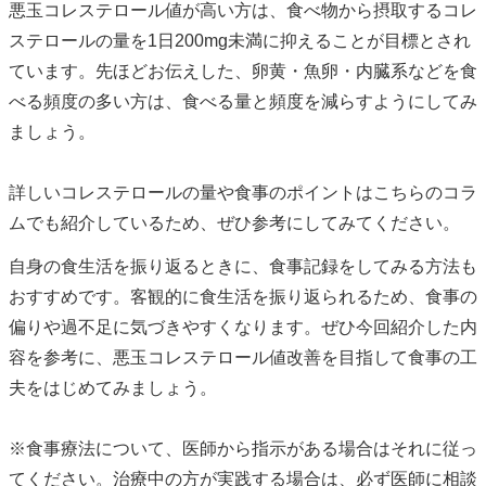
悪玉コレステロール値が高い方は、食べ物から摂取するコレ
ステロールの量を1日200mg未満に抑えることが目標とされ
ています。先ほどお伝えした、卵黄・魚卵・内臓系などを食
べる頻度の多い方は、食べる量と頻度を減らすようにしてみ
ましょう。
詳しいコレステロールの量や食事のポイントはこちらのコラ
ムでも紹介しているため、ぜひ参考にしてみてください。
自身の食生活を振り返るときに、食事記録をしてみる方法も
おすすめです。客観的に食生活を振り返られるため、食事の
偏りや過不足に気づきやすくなります。ぜひ今回紹介した内
容を参考に、悪玉コレステロール値改善を目指して食事の工
夫をはじめてみましょう。
※食事療法について、医師から指示がある場合はそれに従っ
てください。治療中の方が実践する場合は、必ず医師に相談