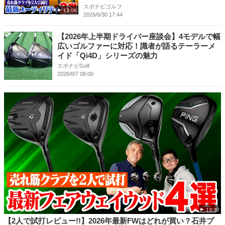
スポナビゴルフ
13:06
2026/6/30 17:44
【2026年上半期ドライバー座談会】4モデルで幅
広いゴルファーに対応！識者が語るテーラーメ
イド「Qi4D」シリーズの魅力
スポナビGolf
2026/8/7 08:00
13:30
【2人で試打レビュー!!】2026年最新FWはどれが買い？石井プ