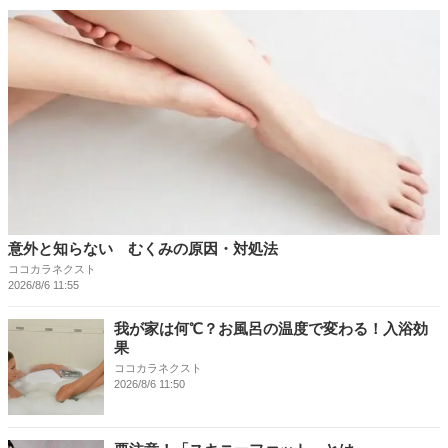
意外と知らない むくみの原因・対処法
ココカラネクスト
2026/8/6 11:55
我が家は何℃？お風呂の温度で変わる！入浴効
果
ココカラネクスト
2026/8/6 11:50