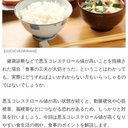
【(c)CoCoKARAnext】
健康診断などで悪玉コレステロール値が高いことを指摘さ
れた場合「食事の工夫が大切そうだ」ということはわかって
も、実際にどうすればよいかわからない方もいらっしゃるの
ではないでしょうか。
悪玉コレステロール値が高い状態が続くと、動脈硬化や心筋
梗塞、脳梗塞などにつながる恐れがあるため、しっかりと対
策を行いましょう。今回は悪玉コレステロール値が高くなり
やすい食生活の例や、食事のポイントを解説します。