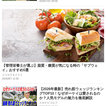
2026/7/31 09:00
【管理栄養士が選ぶ】脂質・糖質が気になる時の「サブウェ
イ」おすすめ5選
ココカラネクスト
2026/8/7 11:50
【2026年最新】売れ筋ウェッジランキン
グTOP10！なぜボーケイは愛されるの
か？人気モデルの魅力を徹底解説
スポナビゴルフ
22:36