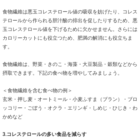
食物繊維は悪玉コレステロール値の吸収を妨げたり、コレス
テロールから作られる胆汁酸の排出を促したりするため、悪
玉コレステロール値を下げるために欠かせません。さらには
カロリーカットにも役立つため、肥満の解消にも役立ちま
す。
食物繊維は、野菜・きのこ・海藻・大豆製品・穀類などから
摂取できます。下記の食べ物を増やしてみましょう。
＜食物繊維を含む食べ物の例＞
玄米・押し麦・オートミール・小麦ふすま（ブラン）・ブロ
ッコリー・ごぼう・オクラ・エリンギ・しめじ・ひじき・わ
かめなど
3.コレステロールの多い食品を減らす