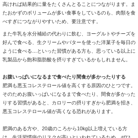
高ければ結果的に量をたくさんとることにつながります。ま
たおかずのボリュームが多い食事をしているのも、肉類を食
べすぎにつながりやすいため、要注意です。
また牛乳を水分補給の代わりに飲む、ヨーグルトやチーズを
好んで食べる、生クリームやバターを使った洋菓子を毎日の
ように食べる…といった習慣がある方も、思っている以上に
乳製品から飽和脂肪酸を摂りすぎているかもしれません。
お腹いっぱいになるまで食べたり間食が多かったりする
肥満も悪玉コレステロール値を高くする原因のひとつです。
そのためお腹いっぱいになるまで食べたり、間食が多かった
りする習慣があると、カロリーの摂りすぎから肥満を招き、
悪玉コレステロール値が高くなる恐れがあります。
肥満のある方や、20歳のころから10kg以上増えている方
は、生活習慣病のリスクが高いといわれているため、ぜひ