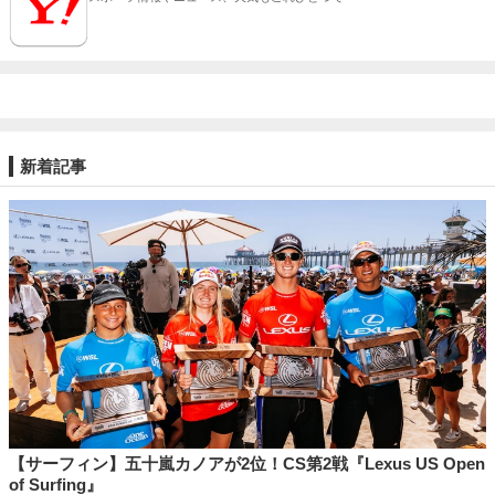
新着記事
【サーフィン】五十嵐カノアが2位！CS第2戦『Lexus US Open
of Surfing』