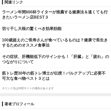
関連リンク
ラーメン年間600杯ライターが推薦する健康法＆遠くても行
きたいラーメン店BEST３
切り干し大根の驚くべき効果効能
100歳超えのご長寿さんが食べているものは？健康で長生き
するためのオススメ食事法
その症状、肝機能低下のサインかも！「肝臓」と「疲れ」の
つながりについて
筋トレ歴30年の筋トレ博士が伝授！バルクアップに必要不
可欠な食べ物ベスト３とは
※リンク先は外部サイトの場合があります
著者プロフィール