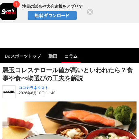
注目の試合や大会速報をアプリで
閉じる
Doスポーツトップ
動画
コラム
悪玉コレステロール値が高いといわれたら？食
事や食べ物選びの工夫を解説
ココカラネクスト
2026年6月10日 11:40