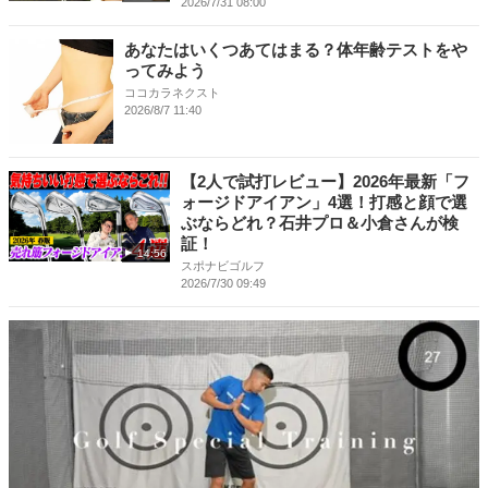
2026/7/31 08:00
あなたはいくつあてはまる？体年齢テストをや
ってみよう
ココカラネクスト
2026/8/7 11:40
【2人で試打レビュー】2026年最新「フ
ォージドアイアン」4選！打感と顔で選
ぶならどれ？石井プロ＆小倉さんが検
証！
14:56
スポナビゴルフ
2026/7/30 09:49