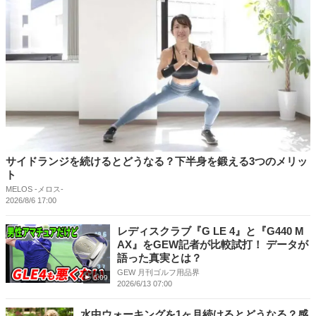
サイドランジを続けるとどうなる？下半身を鍛える3つのメリッ
ト
MELOS -メロス-
2026/8/6 17:00
レディスクラブ『G LE 4』と『G440 M
AX』をGEW記者が比較試打！ データが
語った真実とは？
GEW 月刊ゴルフ用品界
6:09
2026/6/13 07:00
水中ウォーキングを1ヶ月続けるとどうなる？感