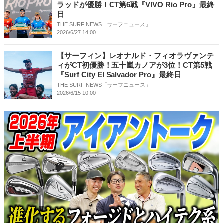
ラッドが優勝！CT第6戦『VIVO Rio Pro』最終
日
THE SURF NEWS「サーフニュース」
2026/6/27 14:00
【サーフィン】レオナルド・フィオラヴァンテ
ィがCT初優勝！五十嵐カノアが3位！CT第5戦
『Surf City El Salvador Pro』最終日
THE SURF NEWS「サーフニュース」
2026/6/15 10:00