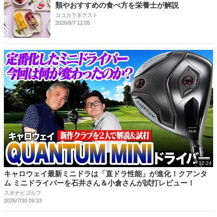
類やおすすめの食べ方を栄養士が解説
ココカラネクスト
2026/8/7 12:05
12:24
キャロウェイ最新ミニドラは「直ドラ性能」が進化！クアンタ
ム ミニドライバーを石井さん＆小倉さんが試打レビュー！
スポナビゴルフ
2026/7/30 09:33