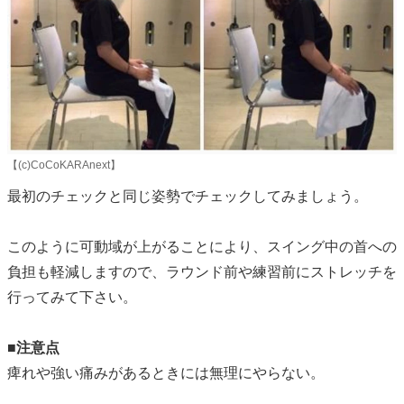
【(c)CoCoKARAnext】
最初のチェックと同じ姿勢でチェックしてみましょう。
このように可動域が上がることにより、スイング中の首への
負担も軽減しますので、ラウンド前や練習前にストレッチを
行ってみて下さい。
■注意点
痺れや強い痛みがあるときには無理にやらない。