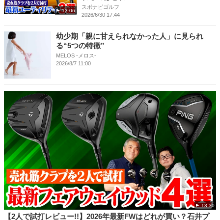
スポナビゴルフ
13:06
2026/6/30 17:44
幼少期「親に甘えられなかった人」に見られ
る“5つの特徴”
MELOS -メロス-
2026/8/7 11:00
13:30
【2人で試打レビュー!!】2026年最新FWはどれが買い？石井プ