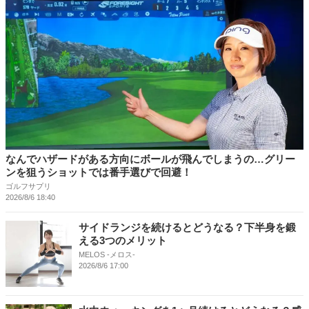
なんでハザードがある方向にボールが飛んでしまうの…グリー
ンを狙うショットでは番手選びで回避！
ゴルフサプリ
2026/8/6 18:40
サイドランジを続けるとどうなる？下半身を鍛
える3つのメリット
MELOS -メロス-
2026/8/6 17:00