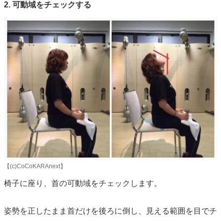
2. 可動域をチェックする
【(c)CoCoKARAnext】
椅子に座り、首の可動域をチェックします。
姿勢を正したまま首だけを後ろに倒し、見える範囲を目でチ