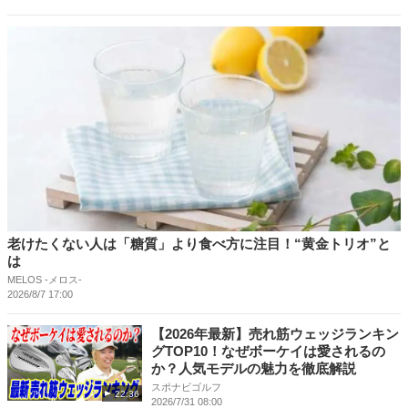
老けたくない人は「糖質」より食べ方に注目！“黄金トリオ”と
は
MELOS -メロス-
2026/8/7 17:00
【2026年最新】売れ筋ウェッジランキン
グTOP10！なぜボーケイは愛されるの
か？人気モデルの魅力を徹底解説
スポナビゴルフ
22:36
2026/7/31 08:00