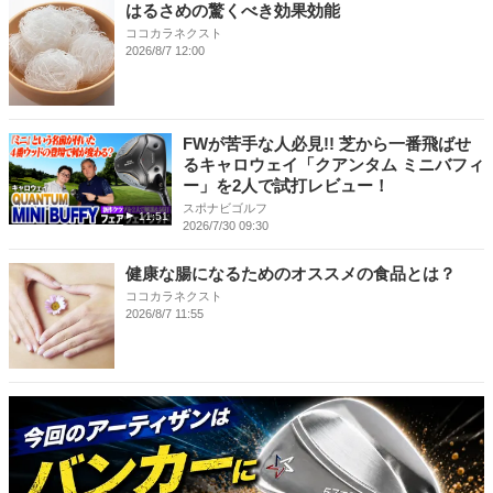
はるさめの驚くべき効果効能
ココカラネクスト
2026/8/7 12:00
FWが苦手な人必見!! 芝から一番飛ばせ
るキャロウェイ「クアンタム ミニバフィ
ー」を2人で試打レビュー！
スポナビゴルフ
11:51
2026/7/30 09:30
健康な腸になるためのオススメの食品とは？
ココカラネクスト
2026/8/7 11:55