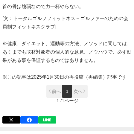
首の骨は脆弱なので力一杯やらない。
[文：トータルゴルフフィットネス – ゴルファーのための会
員制フィットネスクラブ]
※健康、ダイエット、運動等の方法、メソッドに関しては、
あくまでも取材対象者の個人的な意見、ノウハウで、必ず効
果がある事を保証するものではありません。
※この記事は2025年1月30日の再投稿（再編集）記事です
前へ
1
次へ
1
/
1ページ