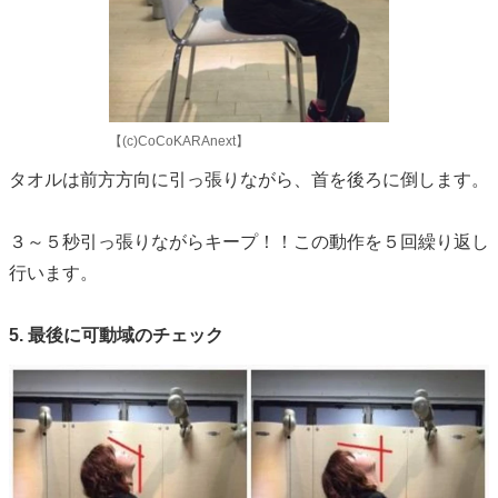
【(c)CoCoKARAnext】
タオルは前方方向に引っ張りながら、首を後ろに倒します。
３～５秒引っ張りながらキープ！！この動作を５回繰り返し
行います。
5. 最後に可動域のチェック