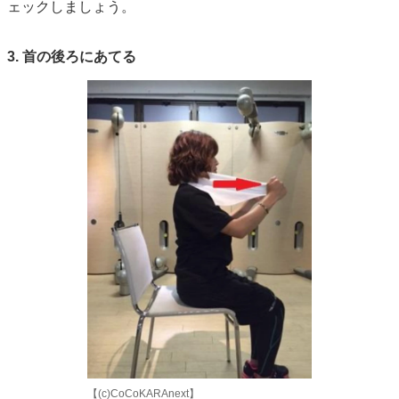
ェックしましょう。
3. 首の後ろにあてる
【(c)CoCoKARAnext】