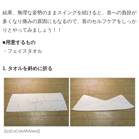
結果、無理な姿勢のままスイングを続けると、首への負担が
多くなり痛みの原因にもなるので、首のセルフケアをしっか
りとやってみましょう！！
■用意するもの
・フェイスタオル
1. タオルを斜めに折る
【(c)CoCoKARAnext】