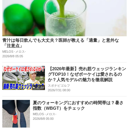
青汁は毎日飲んでも大丈夫？医師が教える「適量」と意外な
「注意点」
MELOS -メロス-
2026/8/8 05:05
【2026年最新】売れ筋ウェッジランキン
グTOP10！なぜボーケイは愛されるの
か？人気モデルの魅力を徹底解説
スポナビゴルフ
22:36
2026/7/31 08:00
夏のウォーキングにおすすめの時間帯は？暑さ
指数（WBGT）をチェック
MELOS -メロス-
2026/8/8 05:00