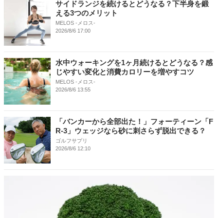
サイドランジを続けるとどうなる？下半身を鍛
える3つのメリット
MELOS -メロス-
2026/8/6 17:00
水中ウォーキングを1ヶ月続けるとどうなる？感
じやすい変化と消費カロリーを増やすコツ
MELOS -メロス-
2026/8/6 13:55
「バンカーから全部出た！」フォーティーン「F
R-3」ウェッジなら砂に刺さらず脱出できる？
ゴルフサプリ
2026/8/6 12:10