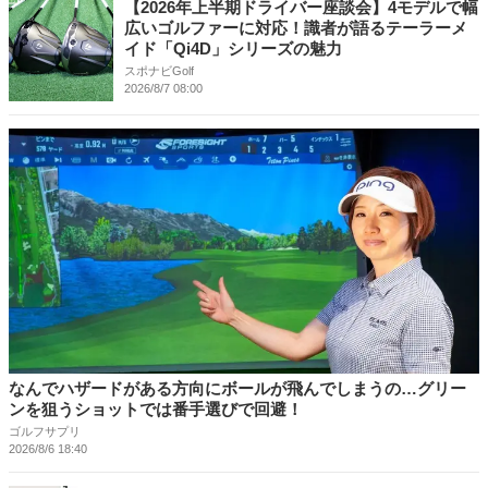
【2026年上半期ドライバー座談会】4モデルで幅
広いゴルファーに対応！識者が語るテーラーメ
イド「Qi4D」シリーズの魅力
スポナビGolf
2026/8/7 08:00
なんでハザードがある方向にボールが飛んでしまうの…グリー
ンを狙うショットでは番手選びで回避！
ゴルフサプリ
2026/8/6 18:40