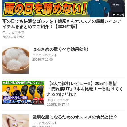
26:35
雨の日でも快適なゴルフを！鶴原さんオススメの最新レインア
イテムをまとめてご紹介！【2026年版】
スポナビゴルフ
2026/6/30 17:54
はるさめの驚くべき効果効能
ココカラネクスト
2026/8/7 12:00
【2人で試打レビュー!!】2026年最新
「売れ筋UT」3本を比較！一番助けてく
れるのはどれ？
スポナビゴルフ
13:06
2026/6/30 17:44
健康な腸になるためのオススメの食品とは？
ココカラネクスト