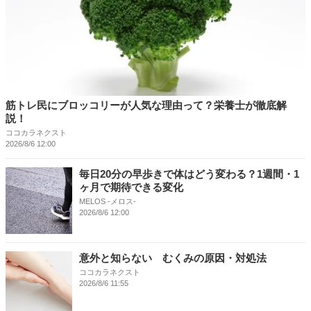
筋トレ民にブロッコリーが人気な理由って？栄養士が徹底解
説！
ココカラネクスト
2026/8/6 12:00
毎日20分の早歩きで体はどう変わる？1週間・1
ヶ月で期待できる変化
MELOS -メロス-
2026/8/6 12:00
意外と知らない むくみの原因・対処法
ココカラネクスト
2026/8/6 11:55