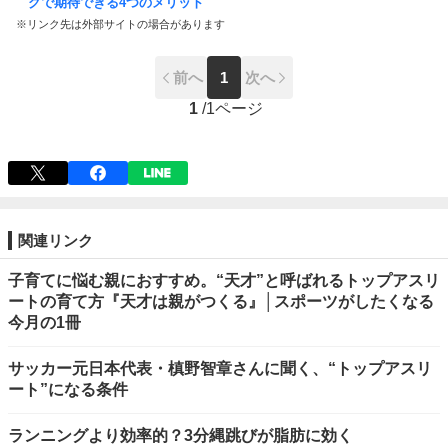
グで期待できる4つのメリット
※リンク先は外部サイトの場合があります
前へ
1
次へ
1
/
1ページ
関連リンク
子育てに悩む親におすすめ。“天才”と呼ばれるトップアスリ
ートの育て方『天才は親がつくる』│スポーツがしたくなる
今月の1冊
サッカー元日本代表・槙野智章さんに聞く、“トップアスリ
ート”になる条件
ランニングより効率的？3分縄跳びが脂肪に効く