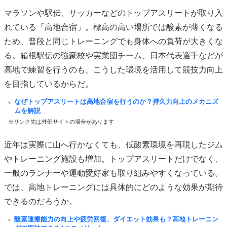
マラソンや駅伝、サッカーなどのトップアスリートが取り入
れている「高地合宿」。標高の高い場所では酸素が薄くなる
ため、普段と同じトレーニングでも身体への負荷が大きくな
る。箱根駅伝の強豪校や実業団チーム、日本代表選手などが
高地で練習を行うのも、こうした環境を活用して競技力向上
を目指しているからだ。
なぜトップアスリートは高地合宿を行うのか？持久力向上のメカニズ
ムを解説
※リンク先は外部サイトの場合があります
近年は実際に山へ行かなくても、低酸素環境を再現したジム
やトレーニング施設も増加。トップアスリートだけでなく、
一般のランナーや運動愛好家も取り組みやすくなっている。
では、高地トレーニングには具体的にどのような効果が期待
できるのだろうか。
酸素運搬能力の向上や疲労回復、ダイエット効果も？高地トレーニン