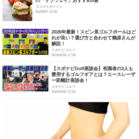
の「サブウェイ」おすすめ5選
ココカラネクスト
2026/8/7 11:50
2026年最新！スピン系ゴルフボールはど
れが良い？選び方と合わせて鶴原さんが
解説！
スポナビゴルフ
12:33
2026/6/30 17:38
【スポナビGolf座談会】有識者の3人も
愛用するゴルフギアとは？エースレーザ
ー距離計座談会！
スポナビゴルフ
15:27
2026/6/30 17:32