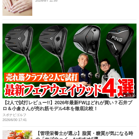
2026/8/7 11:55
13:30
【2人で試打レビュー!!】2026年最新FWはどれが買い？石井プ
ロ＆小倉さんが売れ筋モデル4本を徹底比較！
スポナビゴルフ
2026/6/30 17:41
【管理栄養士が選ぶ】脂質・糖質が気になる時