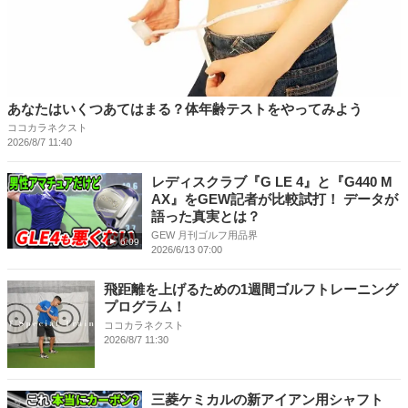
あなたはいくつあてはまる？体年齢テストをやってみよう
ココカラネクスト
2026/8/7 11:40
レディスクラブ『G LE 4』と『G440 M
AX』をGEW記者が比較試打！ データが
語った真実とは？
GEW 月刊ゴルフ用品界
6:09
2026/6/13 07:00
飛距離を上げるための1週間ゴルフトレーニング
プログラム！
ココカラネクスト
2026/8/7 11:30
三菱ケミカルの新アイアン用シャフト