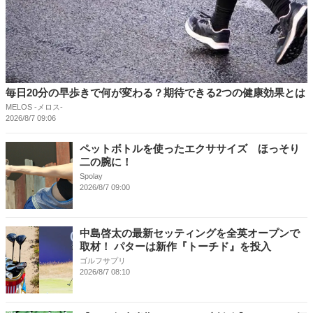
毎日20分の早歩きで何が変わる？期待できる2つの健康効果とは
MELOS -メロス-
2026/8/7 09:06
ペットボトルを使ったエクササイズ ほっそり
二の腕に！
Spolay
2026/8/7 09:00
中島啓太の最新セッティングを全英オープンで
取材！ パターは新作『トーチド』を投入
ゴルフサプリ
2026/8/7 08:10