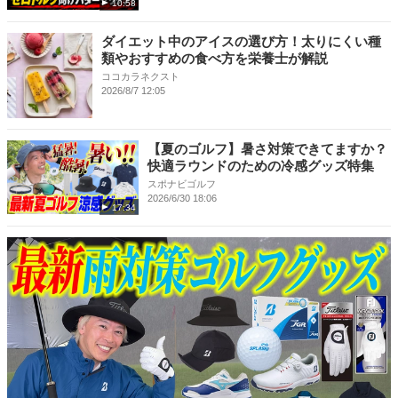
10:58
ダイエット中のアイスの選び方！太りにくい種
類やおすすめの食べ方を栄養士が解説
ココカラネクスト
2026/8/7 12:05
【夏のゴルフ】暑さ対策できてますか？
快適ラウンドのための冷感グッズ特集
スポナビゴルフ
2026/6/30 18:06
17:34