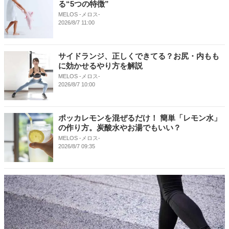
る“5つの特徴”
MELOS -メロス-
2026/8/7 11:00
サイドランジ、正しくできてる？お尻・内もも
に効かせるやり方を解説
MELOS -メロス-
2026/8/7 10:00
ポッカレモンを混ぜるだけ！ 簡単「レモン水」
の作り方。炭酸水やお湯でもいい？
MELOS -メロス-
2026/8/7 09:35