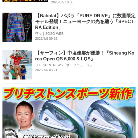
2026/8/5 10:00
【Babolat】バボラ「PURE DRIVE」に数量限定
モデル登場！ニューヨークの光を纏う「SPECT
RA Edition」
楚々｜SOSO WEB
2026/8/8 09:26
【サーフィン】中塩佳那が優勝！『Siheung Ko
rea Open QS 6,000 & LQS』
THE SURF NEWS「サーフニュース」
2026/7/6 03:21