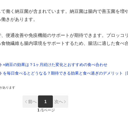
して働く納豆菌が含まれています。納豆菌は腸内で善玉菌を増
る働きがあります。
で、便通改善や免疫機能のサポートが期待できます。ブロッコ
る食物繊維も腸内環境をサポートするため、腸活に適した食べ
ト×納豆の効果は？1ヶ月続けた変化とおすすめの食べ合わせ
トを毎日食べるとどうなる？期待できる効果と食べ過ぎのデメリット［
があります
前へ
1
次へ
1
/
1ページ