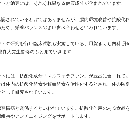
ウトと納豆には、それぞれ異なる健康成分が含まれています。
確認されているわけではありませんが、腸内環境改善や抗酸化
つため、栄養バランスのよい食べ合わせといわれています。
ウトの研究を行い臨床試験も実施している、用賀きくち内科 肝
池真大先生監修のもと見ていきます。
ウトには、抗酸化成分「スルフォラファン」が豊富に含まれて
ンは体内の抗酸化酵素や解毒酵素を活性化するとされ、体の防
分として研究されています。
活習慣病と関係するといわれています。抗酸化作用のある食品
康維持やアンチエイジングをサポートします。