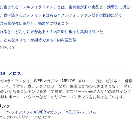
に含まれる「スルフォラファン」とは。含有量が多い食品と、効果的に摂る
、食べ過ぎるとデメリットはある？スルフォラファン研究の医師に聞く
含有量が多い食品と、効果的に摂るコツ
れると、どんな効果があるの？内科医に根掘り葉掘り聞いた
、どんなメリットが期待できる？内科医監修
があります
OS -メロス-
ツ×ライフスタイルWEBマガジン「MELOS -メロス-」では、ビジネス、健
ーティ、子育て、食、テクノロジーなど、生活にまつわるさまざまなテーマと
の新たな形をコンテンツを通じて提案。アスリートや著名人などの単独インタ
体験レポート、ハウツーなど、オリジナルコンテンツをお届けしています。
リンク
ーツ×ライフスタイルWEBマガジン「MELOS -メロス-」
ク先はすべて外部サイトになります