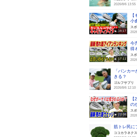
2026/8/6 13:55
【
小
スポ
16:17
2026
今
得
スポ
17:11
2026
「バンカー
きる？
ゴルフサプリ
2026/8/6 12:10
【
の
スポ
22:36
2026
筋トレ民に
ココカラネク