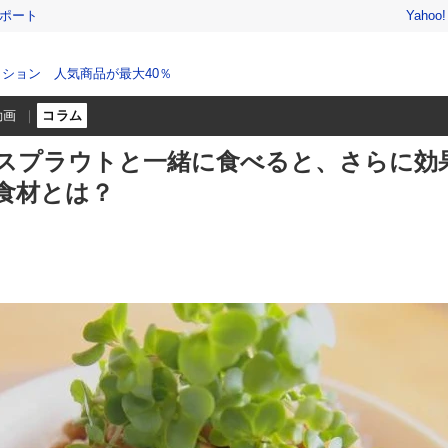
レポート
Yahoo
ション 人気商品が最大40％
動画
コラム
スプラウトと一緒に食べると、さらに効
食材とは？