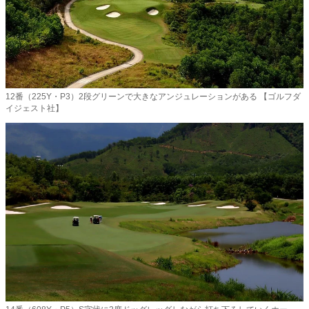
12番（225Y・P3）2段グリーンで大きなアンジュレーションがある 【ゴルフダ
イジェスト社】