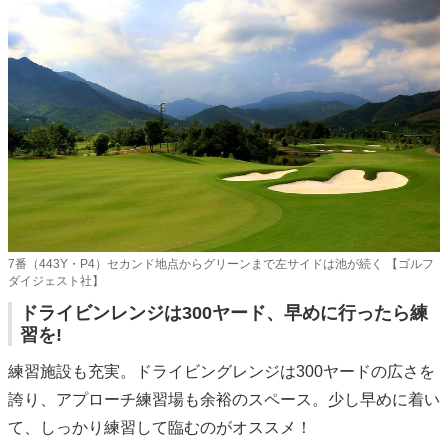
7番（443Y・P4）セカンド地点からグリーンまで左サイドは池が続く 【ゴルフ
ダイジェスト社】
ドライビンレンジは300ヤード、早めに行ったら練
習を!
練習施設も充実。ドライビングレンジは300ヤードの広さを
誇り、アプローチ練習場も余裕のスペース。少し早めに着い
て、しっかり練習して臨むのがオススメ！