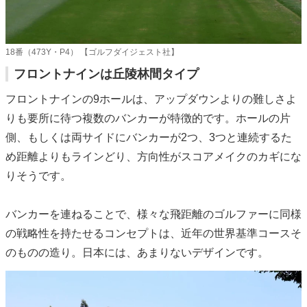
18番（473Y・P4） 【ゴルフダイジェスト社】
フロントナインは丘陵林間タイプ
フロントナインの9ホールは、アップダウンよりの難しさよ
りも要所に待つ複数のバンカーが特徴的です。ホールの片
側、もしくは両サイドにバンカーが2つ、3つと連続するた
め距離よりもラインどり、方向性がスコアメイクのカギにな
りそうです。
バンカーを連ねることで、様々な飛距離のゴルファーに同様
の戦略性を持たせるコンセプトは、近年の世界基準コースそ
のものの造り。日本には、あまりないデザインです。