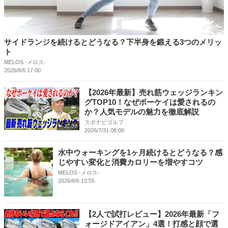
サイドランジを続けるとどうなる？下半身を鍛える3つのメリッ
ト
MELOS -メロス-
2026/8/6 17:00
【2026年最新】売れ筋ウェッジランキン
グTOP10！なぜボーケイは愛されるの
か？人気モデルの魅力を徹底解説
スポナビゴルフ
22:36
2026/7/31 08:00
水中ウォーキングを1ヶ月続けるとどうなる？感
じやすい変化と消費カロリーを増やすコツ
MELOS -メロス-
2026/8/6 13:55
【2人で試打レビュー】2026年最新「フ
ォージドアイアン」4選！打感と顔で選