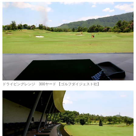
ドライビングレンジ 300ヤード 【ゴルフダイジェスト社】