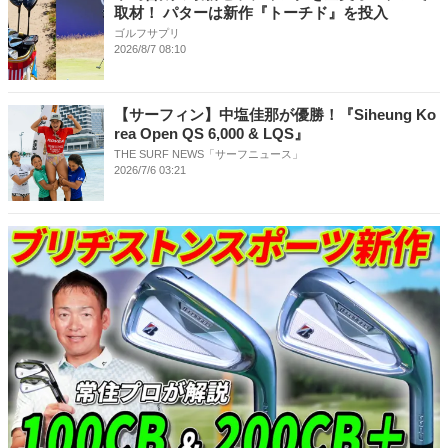
取材！ パターは新作『トーチド』を投入
ゴルフサプリ
2026/8/7 08:10
【サーフィン】中塩佳那が優勝！『Siheung Ko
rea Open QS 6,000 & LQS』
THE SURF NEWS「サーフニュース」
2026/7/6 03:21