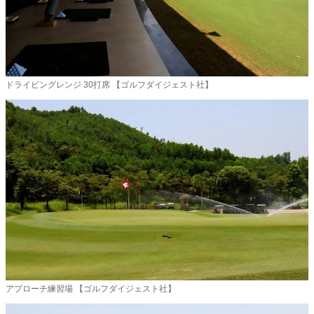
ドライビングレンジ 30打席 【ゴルフダイジェスト社】
アプローチ練習場 【ゴルフダイジェスト社】