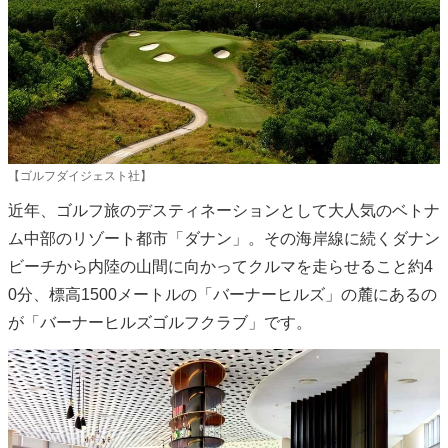
【ゴルフダイジェスト社】
近年、ゴルフ旅のデスティネーションとして大人気のベトナ
ム中部のリゾート都市「ダナン」。その海岸線に続くダナン
ビーチから内陸の山間に向かってクルマを走らせること約4
0分、標高1500メートルの「バーナーヒルズ」の麓にあるの
が「バーナーヒルズゴルフクラブ」です。