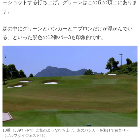
ーショットする打ち上げ。グリーンはこの丘の頂上にありま
す。
森の中にグリーンとバンカーとエプロンだけが浮かんでい
る、といった景色の12番パー3も印象的です。
10番（339Y・P4）ご覧のような打ち上げ。左のバンカーを避けて右寄りへ
【ゴルフダイジェスト社】