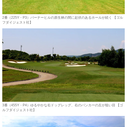
2番（225Y・P3）バーナーヒルの原生林の間に起伏のあるホールが続く 【ゴル
フダイジェスト社】
3番（455Y・P4）ゆるやかな右ドッグレッグ、右のバンカーの左が狙い目 【ゴ
ルフダイジェスト社】