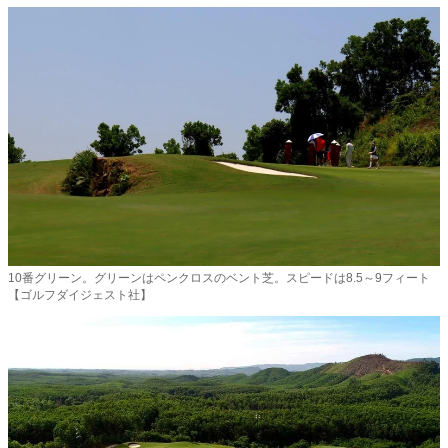
10番グリーン。グリーンはペンクロスのベント芝。スピードは8.5～9フィート
【ゴルフダイジェスト社】