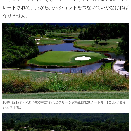
レートされて、点から点へショットをつないでいかなければ
なりません。
16番（217Y・P3）池の中に浮かぶグリーンの幅は約20メートル 【ゴルフダイ
ジェスト社】