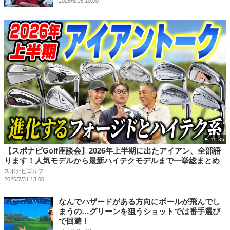
2026/6/15 10:00
19:35
【スポナビGolf座談会】2026年上半期に出たアイアン、全部語
ります！人気モデルから最新ハイテクモデルまで一挙総まとめ
スポナビゴルフ
2026/7/31 13:00
なんでハザードがある方向にボールが飛んでし
まうの…グリーンを狙うショットでは番手選び
で回避！