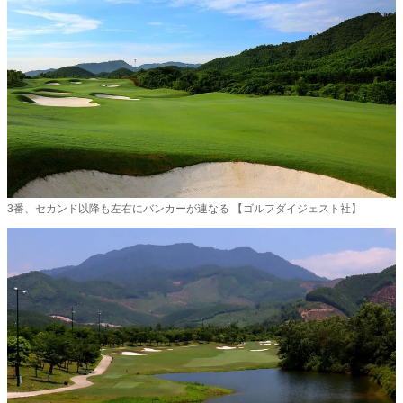
3番、セカンド以降も左右にバンカーが連なる 【ゴルフダイジェスト社】