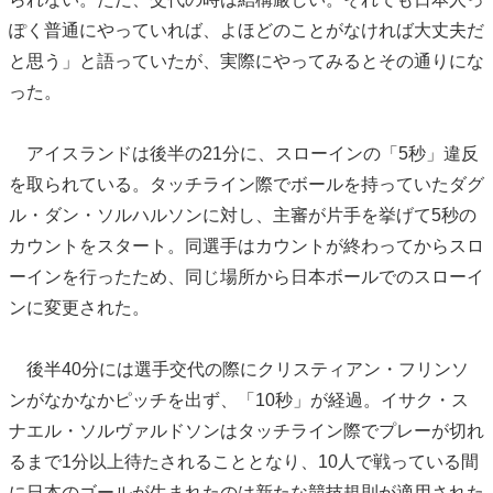
ぽく普通にやっていれば、よほどのことがなければ大丈夫だ
と思う」と語っていたが、実際にやってみるとその通りにな
った。
アイスランドは後半の21分に、スローインの「5秒」違反
を取られている。タッチライン際でボールを持っていたダグ
ル・ダン・ソルハルソンに対し、主審が片手を挙げて5秒の
カウントをスタート。同選手はカウントが終わってからスロ
ーインを行ったため、同じ場所から日本ボールでのスローイ
ンに変更された。
後半40分には選手交代の際にクリスティアン・フリンソ
ンがなかなかピッチを出ず、「10秒」が経過。イサク・ス
ナエル・ソルヴァルドソンはタッチライン際でプレーが切れ
るまで1分以上待たされることとなり、10人で戦っている間
に日本のゴールが生まれたのは新たな競技規則が適用された