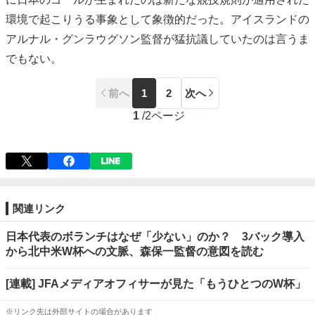
環境で起こりうる事象として象徴的だった。アイスランドの
アルナル・グンラウグソン監督が猛抗議していたのは言うま
でもない。
前へ
1
2
次へ
1
/
2ページ
関連リンク
日本代表のボランチはなぜ「少ない」のか？ 3バック導入
から北中米W杯への文脈、森保一監督の意図を読む
[連載] JFAメディアオフィサーが見た「もうひとつのW杯」
※リンク先は外部サイトの場合があります