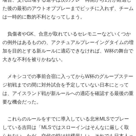
た後の最初のアウトオブプレーまでピッチに入れず、チーム
は一時的に数的不利となってしまう。
負傷者やGK、合意が取れているセレモニーなどいくつか
の例外はあるものの、アクチュアルプレーイングタイムの増
加を目的とする新ルールに適応できなければ、W杯の舞台で
大きな不利を被りかねない。
メキシコでの事前合宿に入ってからW杯のグループステー
ジ初戦までの間に対外試合を予定していない日本にとって
は、アイスランド戦が新ルールへの適応を確認する最後の重
要な機会だった。
これらのルールをすでに導入している北米MLSでプレー
している吉田は「MLSではスローインはそんなに厳しく取
られない。ただ、交代の時は結構厳しい。それでも日本人っ