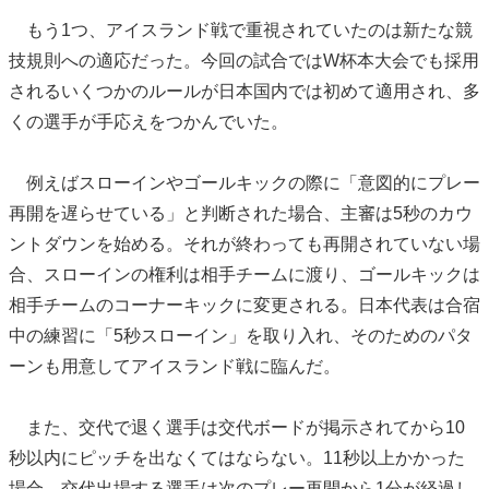
もう1つ、アイスランド戦で重視されていたのは新たな競
技規則への適応だった。今回の試合ではW杯本大会でも採用
されるいくつかのルールが日本国内では初めて適用され、多
くの選手が手応えをつかんでいた。
例えばスローインやゴールキックの際に「意図的にプレー
再開を遅らせている」と判断された場合、主審は5秒のカウ
ントダウンを始める。それが終わっても再開されていない場
合、スローインの権利は相手チームに渡り、ゴールキックは
相手チームのコーナーキックに変更される。日本代表は合宿
中の練習に「5秒スローイン」を取り入れ、そのためのパタ
ーンも用意してアイスランド戦に臨んだ。
また、交代で退く選手は交代ボードが掲示されてから10
秒以内にピッチを出なくてはならない。11秒以上かかった
場合、交代出場する選手は次のプレー再開から1分が経過し