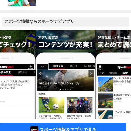
スポーツ情報ならスポーツナビアプリ
スポーツ情報をアプリで見る