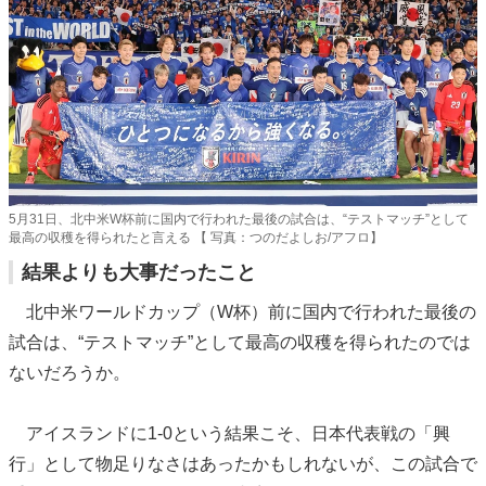
5月31日、北中米W杯前に国内で行われた最後の試合は、“テストマッチ”として
最高の収穫を得られたと言える 【 写真：つのだよしお/アフロ】
結果よりも大事だったこと
北中米ワールドカップ（W杯）前に国内で行われた最後の
試合は、“テストマッチ”として最高の収穫を得られたのでは
ないだろうか。
アイスランドに1-0という結果こそ、日本代表戦の「興
行」として物足りなさはあったかもしれないが、この試合で