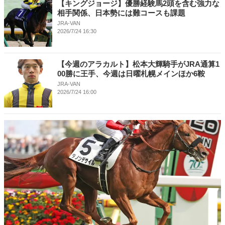
【キングジョージ】優勝経験馬2頭を含む強力な
相手関係、日本勢には難コースも課題
JRA-VAN
2026/7/24 16:30
【今週のアラカルト】松本大輝騎手がJRA通算1
00勝に王手、今週は日曜札幌メインほか6鞍
JRA-VAN
2026/7/24 16:00