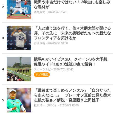
織田や末吉だけではない！ 2年生にも楽しみ
な逸材が
2
西尾典文
- 2026/8/4 10:40
「人と違う道を行く」佐々木麟太郎が開ける
扉、その先に 未来の挑戦者たちへの新たな
フロンティアを拓けるか
3
丹羽政善
- 2026/7/30 10:30
競馬AIがアイビスSD、クイーンSを大予想
厳選ワイド3点＆3連複10点で勝負！
4
スポーツナビ
- 2026/7/31 17:40
「最後まで楽しめるメンタル」「自分だった
らあんなに…」 プレーオフ直前に見た桑木
志帆の強さ／解説・宮里藍＆上田桃子
5
桂川洋一（GDO）
- 2026/8/3 12:00