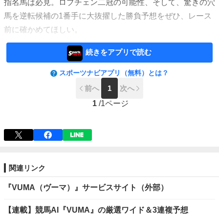
指名馬は必見。ロブチェン二冠の可能性、そして、驚きの穴
馬を逆転候補の1番手に大抜擢した勝負予想をぜひ、レース
前に確かめてほしい。
続きをアプリで読む
スポーツナビアプリ（無料）とは？
前へ
1
次へ
1
/
1ページ
関連リンク
『VUMA（ヴーマ）』サービスサイト（外部）
【連載】競馬AI『VUMA』の厳選ワイド＆3連複予想