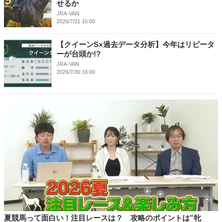
せるか
JRA-VAN
2026/7/31 16:00
【クイーンS×過去データ分析】今年はリピータ
ーが台頭か!?
JRA-VAN
2026/7/30 16:00
夏競馬って面白い！注目レースは？ 攻略のポイントは”牝