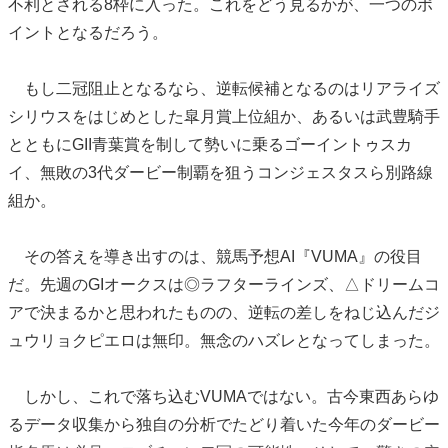
不利とされる8枠に入った。これをどう見るかが、一つのポ
イントとなるだろう。
もし二冠阻止となるなら、逆転候補となるのはリアライズ
シリウスをはじめとした皐月賞上位組か、あるいは武豊騎手
とともにGII青葉賞を制して勢いに乗るゴーイントゥスカ
イ、無敗の3代ダービー制覇を狙うコンジェスタスら別路線
組か。
その答えを導き出すのは、競馬予想AI『VUMA』の役目
だ。先週のGIオークスは◎ラフターラインズ、△ドリームコ
アで決まるかと思われたものの、逆転の差しをねじ込んだジ
ュウリョクピエロは無印。無念のハズレとなってしまった。
しかし、これで落ち込むVUMAではない。古今東西あらゆ
るデータ収集から独自の分析でたどり着いた今年のダービー