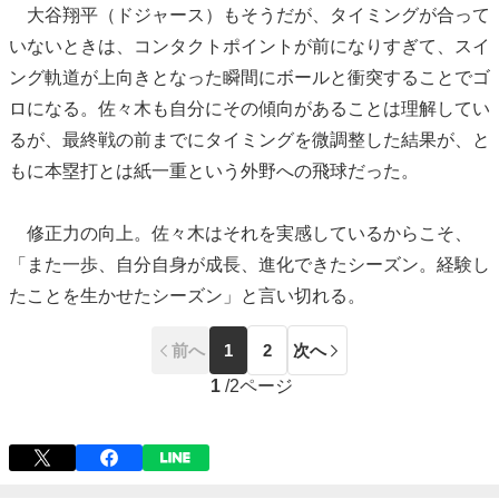
大谷翔平（ドジャース）もそうだが、タイミングが合って
いないときは、コンタクトポイントが前になりすぎて、スイ
ング軌道が上向きとなった瞬間にボールと衝突することでゴ
ロになる。佐々木も自分にその傾向があることは理解してい
るが、最終戦の前までにタイミングを微調整した結果が、と
もに本塁打とは紙一重という外野への飛球だった。
修正力の向上。佐々木はそれを実感しているからこそ、
「また一歩、自分自身が成長、進化できたシーズン。経験し
たことを生かせたシーズン」と言い切れる。
前へ
1
2
次へ
1
/
2ページ