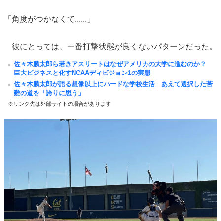
「角度がつかなくて......」
彼にとっては、一番打撃状態が良くないパターンだった。
佐々木麟太郎ら若きアスリートはなぜアメリカの大学に進むのか？
巨大ビジネスと化すNCAAディビジョン1の実態
佐々木麟太郎が語る想像以上にハードな学校生活 あえて選択した苦
難の道を「誇りに思う」
※リンク先は外部サイトの場合があります