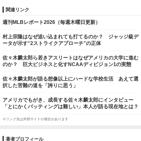
関連リンク
週刊MLBレポート2026（毎週木曜日更新）
村上宗隆はなぜ追い込まれても打てるのか？ ジャッジ級デ
ータが示す“2ストライクアプローチ”の正体
佐々木麟太郎ら若きアスリートはなぜアメリカの大学に進む
のか？ 巨大ビジネスと化すNCAAディビジョン1の実態
佐々木麟太郎が語る想像以上にハードな学校生活 あえて選
択した苦難の道を「誇りに思う」
アメリカでもがき、成長する佐々木麟太郎にインタビュー
「とにかくバッティングは難しい」本人が語る現在地とは？
※リンク先は外部サイトの場合があります
著者プロフィール