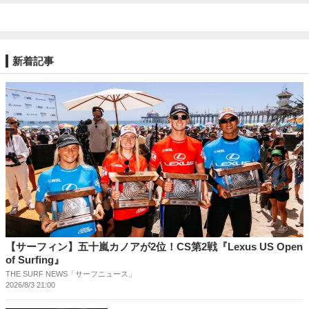
新着記事
【サーフィン】五十嵐カノアが2位！CS第2戦『Lexus US Open
of Surfing』
THE SURF NEWS「サーフニュース」
2026/8/3 21:00