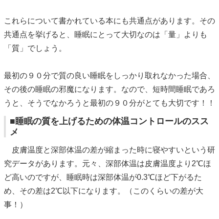
これらについて書かれている本にも共通点があります。その
共通点を挙げると、睡眠にとって大切なのは「量」よりも
「質」でしょう。
最初の９０分で質の良い睡眠をしっかり取れなかった場合、
その後の睡眠の邪魔になります。なので、短時間睡眠であろ
うと、そうでなかろうと最初の９０分がとても大切です！！
■睡眠の質を上げるための体温コントロールのスス
メ
皮膚温度と深部体温の差が縮まった時に寝やすいという研
究データがあります。元々、深部体温は皮膚温度より2℃ほ
ど高いのですが、睡眠時は深部体温が0.3℃ほど下がるた
め、その差は2℃以下になります。（このくらいの差が大
事！）