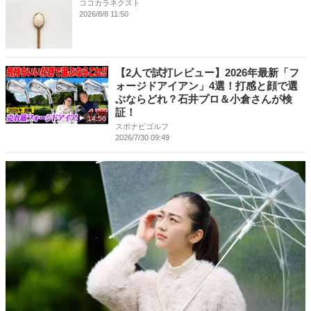
ココカラネクスト
2026/8/8 11:50
【2人で試打レビュー】2026年最新「フ
ォージドアイアン」4選！打感と顔で選
ぶならどれ？石井プロ＆小倉さんが検
証！
14:56
スポナビゴルフ
2026/7/30 09:49