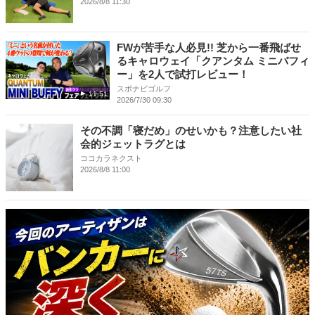
2026/8/8 11:30
FWが苦手な人必見!! 芝から一番飛ばせ
るキャロウェイ「クアンタム ミニバフィ
ー」を2人で試打レビュー！
スポナビゴルフ
11:51
2026/7/30 09:30
その不調「寝だめ」のせいかも？注意したい社
会的ジェットラグとは
ココカラネクスト
2026/8/8 11:00