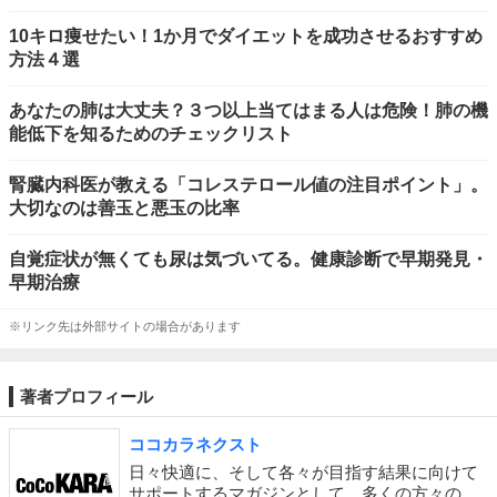
10キロ痩せたい！1か月でダイエットを成功させるおすすめ
方法４選
あなたの肺は大丈夫？３つ以上当てはまる人は危険！肺の機
能低下を知るためのチェックリスト
腎臓内科医が教える「コレステロール値の注目ポイント」。
大切なのは善玉と悪玉の比率
自覚症状が無くても尿は気づいてる。健康診断で早期発見・
早期治療
※リンク先は外部サイトの場合があります
著者プロフィール
ココカラネクスト
日々快適に、そして各々が目指す結果に向けて
サポートするマガジンとして、多くの方々の