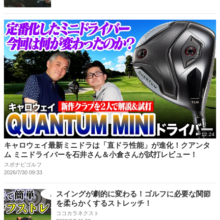
12:24
キャロウェイ最新ミニドラは「直ドラ性能」が進化！クアンタ
ム ミニドライバーを石井さん＆小倉さんが試打レビュー！
スポナビゴルフ
2026/7/30 09:33
スイングが劇的に変わる！ゴルフに必要な関節
を柔らかくするストレッチ！
ココカラネクスト