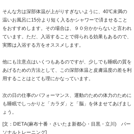
そんな方は深部体温が上がりすぎないように、40℃未満の
温いお風呂に15分より短く入るかシャワーで済ませること
をおすすめします。その場合は、９０分かからないと言われ
ています。ただ、入浴することで得られる効果もあるので、
実際は入浴する方をオススメします。
他にも注意点はいくつもあるのですが、少しでも睡眠の質を
あげるための方法として、この深部体温と皮膚温度の差を利
用することはとても理にかなっています。
次の日の仕事のパフォーマンス、運動のための体力のために
も睡眠でしっかりと「カラダ」と「脳」を休ませてあげまし
ょう。
[文：DIETA(麻布十番・さいたま新都心・目黒・立川) パー
ソナルトレーニング]