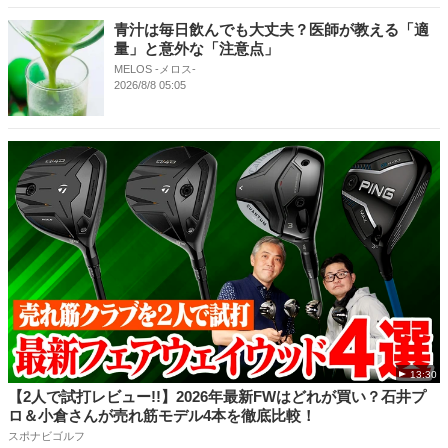
青汁は毎日飲んでも大丈夫？医師が教える「適
量」と意外な「注意点」
MELOS -メロス-
2026/8/8 05:05
13:30
【2人で試打レビュー!!】2026年最新FWはどれが買い？石井プ
ロ＆小倉さんが売れ筋モデル4本を徹底比較！
スポナビゴルフ