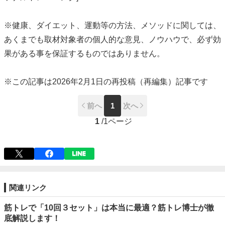
※健康、ダイエット、運動等の方法、メソッドに関しては、
あくまでも取材対象者の個人的な意見、ノウハウで、必ず効
果がある事を保証するものではありません。
※この記事は2026年2月1日の再投稿（再編集）記事です
前へ
1
次へ
1
/
1ページ
関連リンク
筋トレで「10回３セット」は本当に最適？筋トレ博士が徹
底解説します！