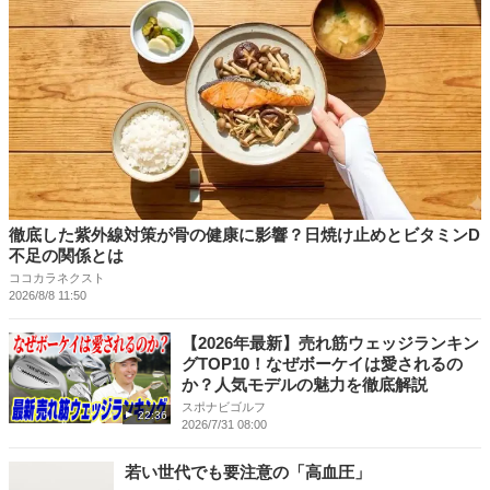
徹底した紫外線対策が骨の健康に影響？日焼け止めとビタミンD
不足の関係とは
ココカラネクスト
2026/8/8 11:50
【2026年最新】売れ筋ウェッジランキン
グTOP10！なぜボーケイは愛されるの
か？人気モデルの魅力を徹底解説
スポナビゴルフ
22:36
2026/7/31 08:00
若い世代でも要注意の「高血圧」