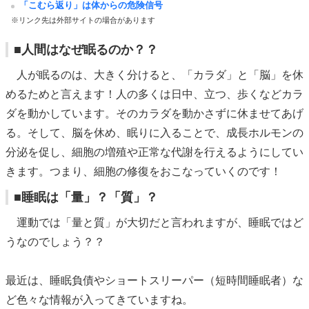
「こむら返り」は体からの危険信号
※リンク先は外部サイトの場合があります
■人間はなぜ眠るのか？？
人が眠るのは、大きく分けると、「カラダ」と「脳」を休
めるためと言えます！人の多くは日中、立つ、歩くなどカラ
ダを動かしています。そのカラダを動かさずに休ませてあげ
る。そして、脳を休め、眠りに入ることで、成長ホルモンの
分泌を促し、細胞の増殖や正常な代謝を行えるようにしてい
きます。つまり、細胞の修復をおこなっていくのです！
■睡眠は「量」？「質」？
運動では「量と質」が大切だと言われますが、睡眠ではど
うなのでしょう？？
最近は、睡眠負債やショートスリーパー（短時間睡眠者）な
ど色々な情報が入ってきていますね。