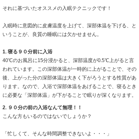
それに基づいたオススメの入眠テクニックです！
入眠時に意図的に皮膚温度を上げて、深部体温を下げる、と
いうことが、良質の睡眠には欠かせません。
1. 寝る９０分前に入浴
40℃のお風呂に15分浸かると、深部温度が0.5℃上がると言
われています。この深部体温が一時的に上がることで、その
後、上がった分の深部体温は大きく下がろうとする性質があ
ります。なので、入浴で深部体温をあげることで、寝るとき
に必要な「深部体温」が下がることで眠りが深くなります。
2. ９０分の前の入浴なんて無理！！
こんな方もいるのではないでしょうか？
「忙しくて、そんな時間調整できないよ・・・」