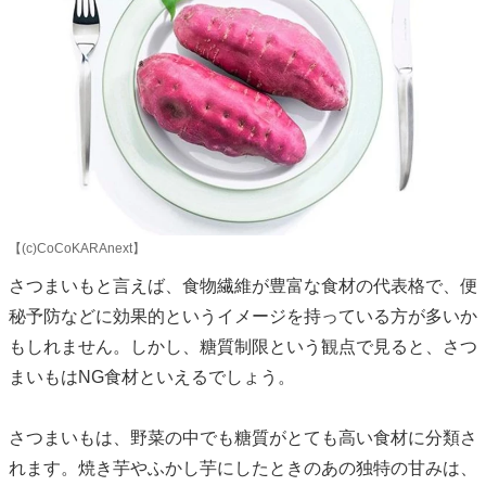
【(c)CoCoKARAnext】
さつまいもと言えば、食物繊維が豊富な食材の代表格で、便
秘予防などに効果的というイメージを持っている方が多いか
もしれません。しかし、糖質制限という観点で見ると、さつ
まいもはNG食材といえるでしょう。
さつまいもは、野菜の中でも糖質がとても高い食材に分類さ
れます。焼き芋やふかし芋にしたときのあの独特の甘みは、