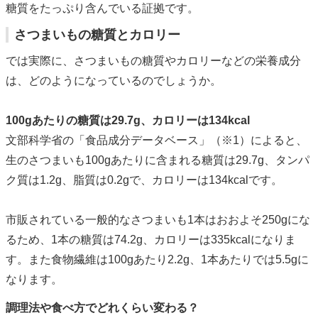
糖質をたっぷり含んでいる証拠です。
さつまいもの糖質とカロリー
では実際に、さつまいもの糖質やカロリーなどの栄養成分
は、どのようになっているのでしょうか。
100gあたりの糖質は29.7g、カロリーは134kcal
文部科学省の「食品成分データベース」（※1）によると、
生のさつまいも100gあたりに含まれる糖質は29.7g、タンパ
ク質は1.2g、脂質は0.2gで、カロリーは134kcalです。
市販されている一般的なさつまいも1本はおおよそ250gにな
るため、1本の糖質は74.2g、カロリーは335kcalになりま
す。また食物繊維は100gあたり2.2g、1本あたりでは5.5gに
なります。
調理法や食べ方でどれくらい変わる？