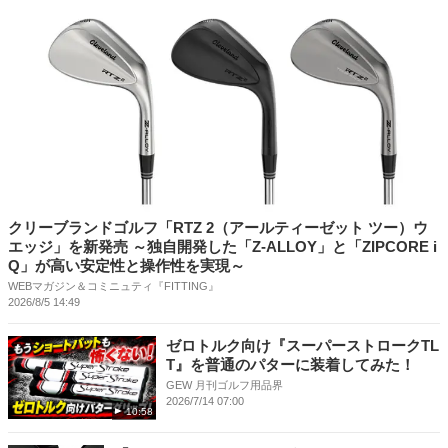
クリーブランドゴルフ「RTZ 2（アールティーゼット ツー）ウ
エッジ」を新発売 ～独自開発した「Z-ALLOY」と「ZIPCORE i
Q」が高い安定性と操作性を実現～
WEBマガジン＆コミニュティ『FITTING』
2026/8/5 14:49
ゼロトルク向け『スーパーストロークTL
T』を普通のパターに装着してみた！
GEW 月刊ゴルフ用品界
2026/7/14 07:00
10:58