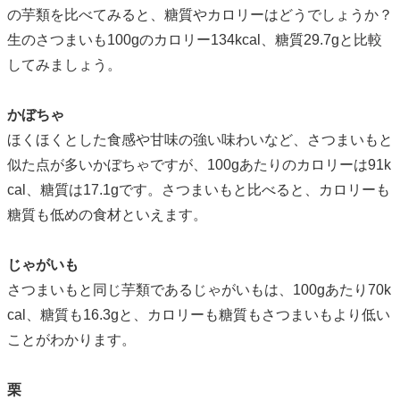
の芋類を比べてみると、糖質やカロリーはどうでしょうか？
生のさつまいも100gのカロリー134kcal、糖質29.7gと比較
してみましょう。
かぼちゃ
ほくほくとした食感や甘味の強い味わいなど、さつまいもと
似た点が多いかぼちゃですが、100gあたりのカロリーは91k
cal、糖質は17.1gです。さつまいもと比べると、カロリーも
糖質も低めの食材といえます。
じゃがいも
さつまいもと同じ芋類であるじゃがいもは、100gあたり70k
cal、糖質も16.3gと、カロリーも糖質もさつまいもより低い
ことがわかります。
栗