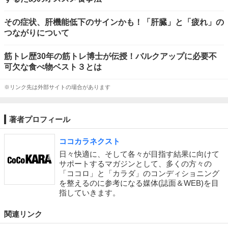
その症状、肝機能低下のサインかも！「肝臓」と「疲れ」の
つながりについて
筋トレ歴30年の筋トレ博士が伝授！バルクアップに必要不
可欠な食べ物ベスト３とは
※リンク先は外部サイトの場合があります
著者プロフィール
ココカラネクスト
日々快適に、そして各々が目指す結果に向けて
サポートするマガジンとして、多くの方々の
「ココロ」と「カラダ」のコンディショニング
を整えるのに参考になる媒体(誌面＆WEB)を目
指していきます。
関連リンク