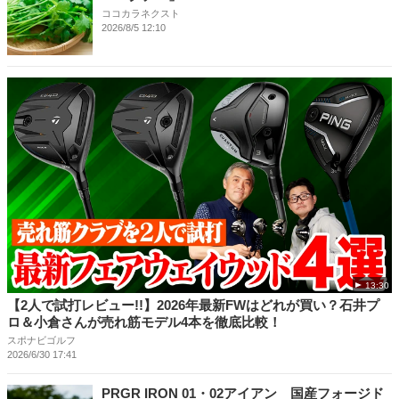
ココカラネクスト
2026/8/5 12:10
13:30
【2人で試打レビュー!!】2026年最新FWはどれが買い？石井プ
ロ＆小倉さんが売れ筋モデル4本を徹底比較！
スポナビゴルフ
2026/6/30 17:41
PRGR IRON 01・02アイアン 国産フォージド