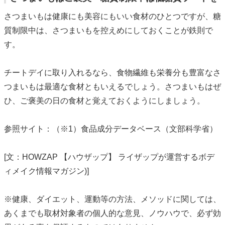
さつまいもは健康にも美容にもいい食材のひとつですが、糖
質制限中は、さつまいもを控えめにしておくことが鉄則で
す。
チートデイに取り入れるなら、食物繊維も栄養分も豊富なさ
つまいもは最適な食材ともいえるでしょう。さつまいもはぜ
ひ、ご褒美の日の食材と覚えておくようにしましょう。
参照サイト：（※1）食品成分データベース（文部科学省）
[文：HOWZAP 【ハウザップ】 ライザップが運営するボデ
ィメイク情報マガジン)]
※健康、ダイエット、運動等の方法、メソッドに関しては、
あくまでも取材対象者の個人的な意見、ノウハウで、必ず効