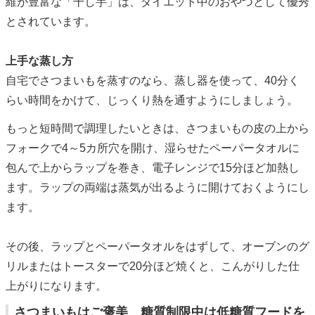
維が豊富な「干し芋」は、ダイエット中のおやつとして優秀
とされています。
上手な蒸し方
自宅でさつまいもを蒸すのなら、蒸し器を使って、40分く
らい時間をかけて、じっくり熱を通すようにしましょう。
もっと短時間で調理したいときは、さつまいもの皮の上から
フォークで4～5カ所穴を開け、湿らせたペーパータオルに
包んで上からラップを巻き、電子レンジで15分ほど加熱し
ます。ラップの両端は蒸気が出るように開けておくようにし
ます。
その後、ラップとペーパータオルをはずして、オーブンのグ
リルまたはトースターで20分ほど焼くと、こんがりした仕
上がりになります。
さつまいもはご褒美 糖質制限中は低糖質フードを