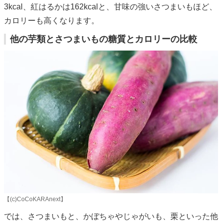
3kcal、紅はるかは162kcalと、甘味の強いさつまいもほど、
カロリーも高くなります。
他の芋類とさつまいもの糖質とカロリーの比較
【(c)CoCoKARAnext】
では、さつまいもと、かぼちゃやじゃがいも、栗といった他