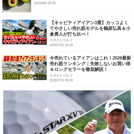
2026/8/6 08:30
【キャビティアイアン3選】カッコよく
てやさしい売れ筋モデルを鶴原弘高＆小
倉勇人が打ち比べ！
スポナビゴルフ
16:17
2026/7/31 10:00
今売れているアイアンはこれ！2026最新
売れ筋ランキング｜失敗しないお買い得
＆ロングセラーを徹底解説！
スポナビゴルフ
17:11
2026/7/31 09:00