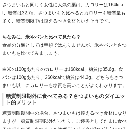
さつまいもと同じく女性に人気の栗は、カロリーは164kca
l、糖質は32.7g。さつまいもと比べるとカロリーも糖質量も
多く、糖質制限中は控えるべき食材といえそうです。
ちなみに、米やパンと比べて見たら？
食品の分類としては芋類ではありませんが、米やパンとさつ
まいもを比べてみましょう。
白米の100gあたりのカロリーは168kcal、糖質は35.6g。食
パンは100gあたり、260kcalで糖質は44.3g。どちらもさつ
まいも以上にカロリーも糖質も高いことがよくわかります。
糖質制限期外に食べてみる？さつまいものダイエッ
ト的メリット
糖質制限期間中の場合、さつまいもは控えるべき食材になり
ますが、糖質制限期以外だったり、ご褒美としてたまに食べ