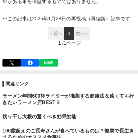
果がある事を保証するものではありません。
※この記事は2026年1月28日の再投稿（再編集）記事です
前へ
1
次へ
1
/
1ページ
関連リンク
ラーメン年間600杯ライターが推薦する健康法＆遠くても行
きたいラーメン店BEST３
切り干し大根の驚くべき効果効能
100歳超えのご長寿さんが食べているものは？健康で長生き
するためのオススメ食事法