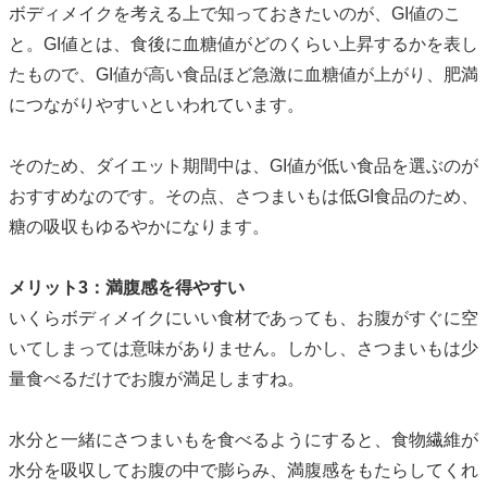
ボディメイクを考える上で知っておきたいのが、GI値のこ
と。GI値とは、食後に血糖値がどのくらい上昇するかを表し
たもので、GI値が高い食品ほど急激に血糖値が上がり、肥満
につながりやすいといわれています。
そのため、ダイエット期間中は、GI値が低い食品を選ぶのが
おすすめなのです。その点、さつまいもは低GI食品のため、
糖の吸収もゆるやかになります。
メリット3：満腹感を得やすい
いくらボディメイクにいい食材であっても、お腹がすぐに空
いてしまっては意味がありません。しかし、さつまいもは少
量食べるだけでお腹が満足しますね。
水分と一緒にさつまいもを食べるようにすると、食物繊維が
水分を吸収してお腹の中で膨らみ、満腹感をもたらしてくれ