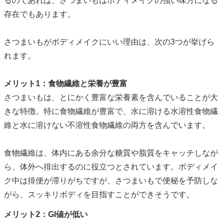
るのであれば、さつまいもはボディメイクの強い味方になる
存在でもあります。
さつまいもがボディメイクにいい理由は、次の3つが挙げら
れます。
メリット1：食物繊維と栄養が豊富
さつまいもは、とにかく豊富な栄養素を含んでいることが大
きな特徴。特に食物繊維が豊富で、水に溶ける水溶性食物繊
維と水に溶けない不溶性食物繊維の両方を含んでいます。
食物繊維は、体内にある余分な糖質や脂質をキャッチしなが
ら、体外へ排出するのに役立つとされています。ボディメイ
ク中は排便が滞りがちですが、さつまいもで便秘を予防しな
がら、スッキリボディを目指すことができそうです。
メリット2：GI値が低い