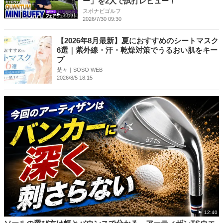
ー」を2人で試打レビュー！
スポナビゴルフ
11:51
2026/7/30 09:30
【2026年8月最新】夏におすすめのシートマスク
6選｜紫外線・汗・乾燥対策でうるおい肌をキー
プ
楚々｜SOSO WEB
2026/8/5 18:15
12:40