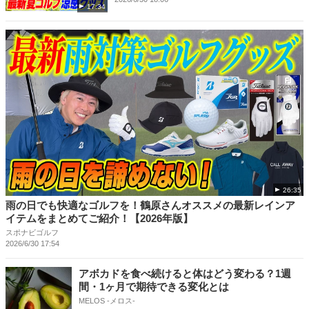
17:34
26:35
雨の日でも快適なゴルフを！鶴原さんオススメの最新レインア
イテムをまとめてご紹介！【2026年版】
スポナビゴルフ
2026/6/30 17:54
アボカドを食べ続けると体はどう変わる？1週
間・1ヶ月で期待できる変化とは
MELOS -メロス-