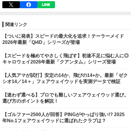
関連リンク
【ついに発表】スピードの最大化を追求！テーラーメイド
2026年最新「Qi4D」シリーズが登場
【スピードを極めてやさしく飛ばす】初速不足に悩む人に◎
キャロウェイ2026年最新「クアンタム」シリーズ登場
【人気アマが試打】安定の14か、飛びの14+か。最新「ゼク
シオ14／14＋」フェアウェイウッドを実測データで検証
【迷わず選べる】プロでも難しいフェアウェイウッド選び。
選び方のポイントを解説！
【ゴルファー2500人が回答】PINGがやっぱり強い!? 2025
年No.1フェアウェイウッドに選ばれたクラブは？