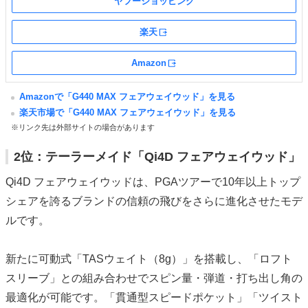
ヤフーショッピング
楽天
外部サイト
Amazon
外部サイト
Amazonで「G440 MAX フェアウェイウッド」を見る
楽天市場で「G440 MAX フェアウェイウッド」を見る
※リンク先は外部サイトの場合があります
2位：テーラーメイド「Qi4D フェアウェイウッド」
Qi4D フェアウェイウッドは、PGAツアーで10年以上トップ
シェアを誇るブランドの信頼の飛びをさらに進化させたモデ
ルです。
新たに可動式「TASウェイト（8g）」を搭載し、「ロフト
スリーブ」との組み合わせでスピン量・弾道・打ち出し角の
最適化が可能です。「貫通型スピードポケット」「ツイスト