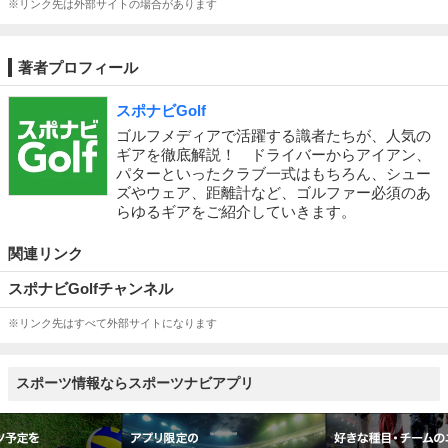
※リンク先は外部サイトの場合があります
著者プロフィール
スポナビGolf
ゴルフメディアで活躍する識者たちが、人気の
ギアを徹底解説！ ドライバーからアイアン、
パターといったクラブ一式はもちろん、シュー
ズやウェア、距離計など、ゴルファー必須のあ
らゆるギアをご紹介していきます。
関連リンク
スポナビGolfチャンネル
※リンク先はすべて外部サイトになります
スポーツ情報ならスポーツナビアプリ