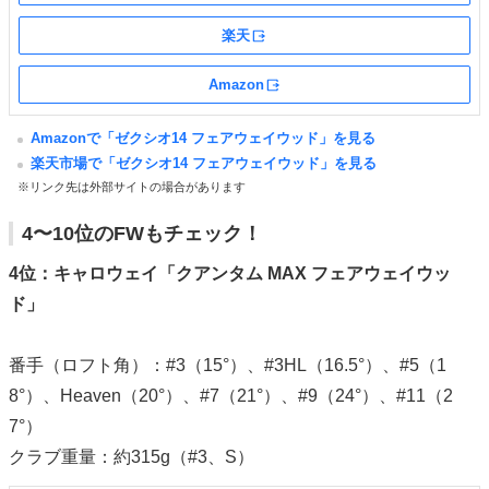
楽天
外部サイト
Amazon
外部サイト
Amazonで「ゼクシオ14 フェアウェイウッド」を見る
楽天市場で「ゼクシオ14 フェアウェイウッド」を見る
※リンク先は外部サイトの場合があります
4〜10位のFWもチェック！
4位：キャロウェイ「クアンタム MAX フェアウェイウッ
ド」
番手（ロフト角）：#3（15°）、#3HL（16.5°）、#5（1
8°）、Heaven（20°）、#7（21°）、#9（24°）、#11（2
7°）
クラブ重量：約315g（#3、S）