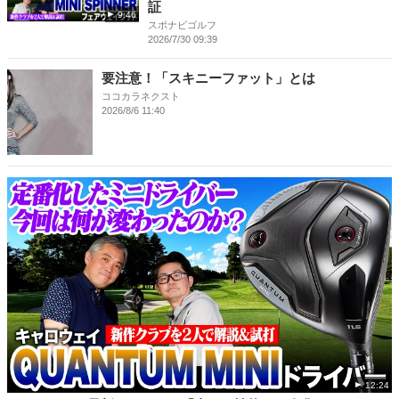
証
9:46
スポナビゴルフ
2026/7/30 09:39
要注意！「スキニーファット」とは
ココカラネクスト
2026/8/6 11:40
12:24