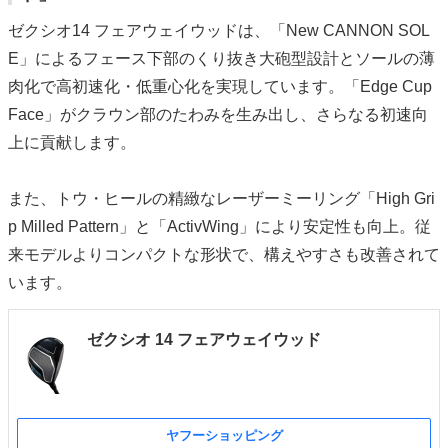
ゼクシオ14 フェアウェイウッドは、「New CANNON SOL
E」によるフェース下部のくり抜き大砲型設計とソールの薄
肉化で高初速化・低重心化を実現しています。「Edge Cup
Face」がクラウン部のたわみを生み出し、さらなる初速向
上に貢献します。
また、トウ・ヒールの精緻なレーザーミーリング「High Gri
p Milled Pattern」と「ActivWing」により安定性も向上。従
来モデルよりコンパクトな形状で、構えやすさも改善されて
います。
ゼクシオ 14 フェアウェイウッド
ヤフーショッピング