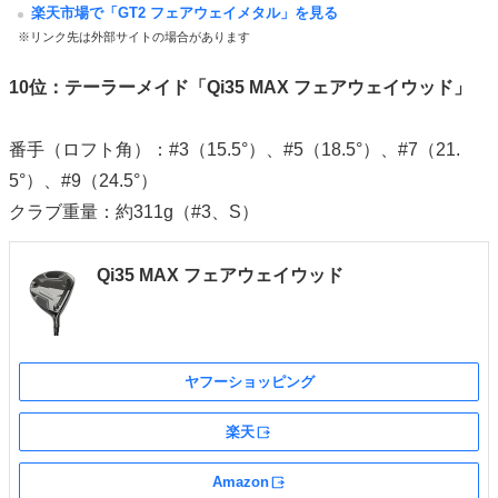
楽天市場で「GT2 フェアウェイメタル」を見る
※リンク先は外部サイトの場合があります
10位：テーラーメイド「Qi35 MAX フェアウェイウッド」
番手（ロフト角）：#3（15.5°）、#5（18.5°）、#7（21.
5°）、#9（24.5°）
クラブ重量：約311g（#3、S）
Qi35 MAX フェアウェイウッド
ヤフーショッピング
楽天
外部サイト
Amazon
外部サイト