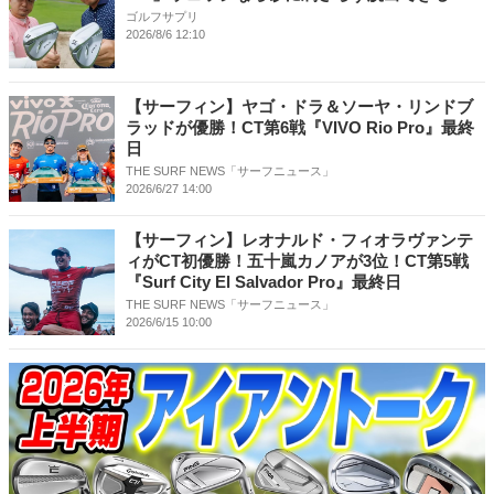
ゴルフサプリ
2026/8/6 12:10
【サーフィン】ヤゴ・ドラ＆ソーヤ・リンドブ
ラッドが優勝！CT第6戦『VIVO Rio Pro』最終
日
THE SURF NEWS「サーフニュース」
2026/6/27 14:00
【サーフィン】レオナルド・フィオラヴァンテ
ィがCT初優勝！五十嵐カノアが3位！CT第5戦
『Surf City El Salvador Pro』最終日
THE SURF NEWS「サーフニュース」
2026/6/15 10:00