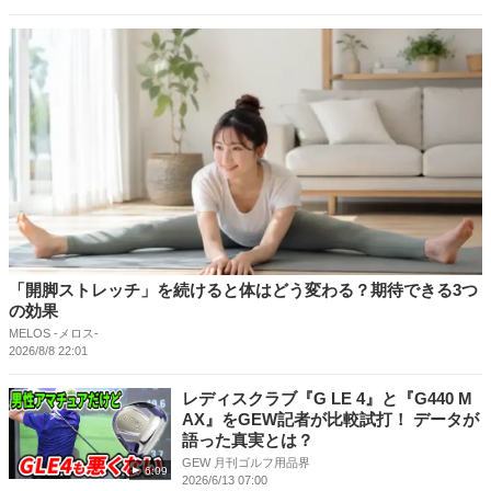
「開脚ストレッチ」を続けると体はどう変わる？期待できる3つ
の効果
MELOS -メロス-
2026/8/8 22:01
レディスクラブ『G LE 4』と『G440 M
AX』をGEW記者が比較試打！ データが
語った真実とは？
GEW 月刊ゴルフ用品界
6:09
2026/6/13 07:00