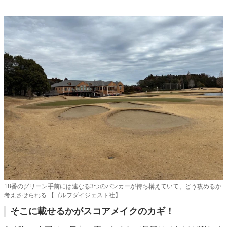
18番のグリーン手前には連なる3つのバンカーが待ち構えていて、どう攻めるか
考えさせられる 【ゴルフダイジェスト社】
そこに載せるかがスコアメイクのカギ！