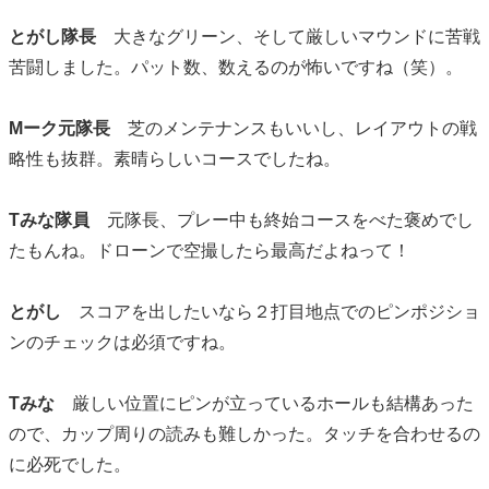
とがし隊長
大きなグリーン、そして厳しいマウンドに苦戦
苦闘しました。パット数、数えるのが怖いですね（笑）。
Mーク元隊長
芝のメンテナンスもいいし、レイアウトの戦
略性も抜群。素晴らしいコースでしたね。
Tみな隊員
元隊長、プレー中も終始コースをべた褒めでし
たもんね。ドローンで空撮したら最高だよねって！
とがし
スコアを出したいなら２打目地点でのピンポジショ
ンのチェックは必須ですね。
Tみな
厳しい位置にピンが立っているホールも結構あった
ので、カップ周りの読みも難しかった。タッチを合わせるの
に必死でした。