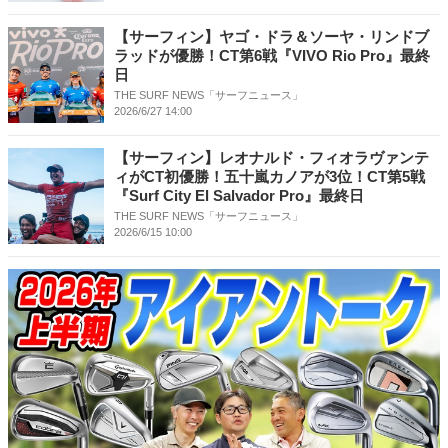
【サーフィン】ヤゴ・ドラ＆ソーヤ・リンドブ
ラッドが優勝！CT第6戦『VIVO Rio Pro』最終
日
THE SURF NEWS「サーフニュース」
2026/6/27 14:00
【サーフィン】レオナルド・フィオラヴァンテ
ィがCT初優勝！五十嵐カノアが3位！CT第5戦
『Surf City El Salvador Pro』最終日
THE SURF NEWS「サーフニュース」
2026/6/15 10:00