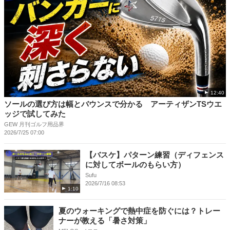
12:40
ソールの選び方は幅とバウンスで分かる アーティザンTSウエ
ッジで試してみた
GEW 月刊ゴルフ用品界
2026/7/25 07:00
【バスケ】パターン練習（ディフェンス
に対してボールのもらい方）
Sufu
2026/7/16 08:53
1:10
夏のウォーキングで熱中症を防ぐには？トレー
ナーが教える「暑さ対策」