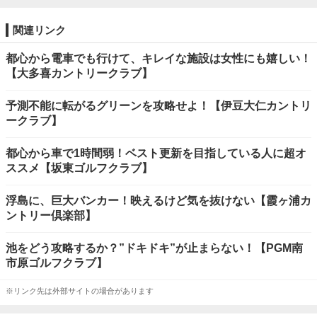
関連リンク
都心から電車でも行けて、キレイな施設は女性にも嬉しい！
【大多喜カントリークラブ】
予測不能に転がるグリーンを攻略せよ！【伊豆大仁カントリ
ークラブ】
都心から車で1時間弱！ベスト更新を目指している人に超オ
ススメ【坂東ゴルフクラブ】
浮島に、巨大バンカー！映えるけど気を抜けない【霞ヶ浦カ
ントリー倶楽部】
池をどう攻略するか？”ドキドキ”が止まらない！【PGM南
市原ゴルフクラブ】
※リンク先は外部サイトの場合があります