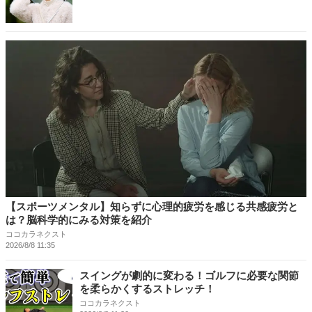
【スポーツメンタル】知らずに心理的疲労を感じる共感疲労と
は？脳科学的にみる対策を紹介
ココカラネクスト
2026/8/8 11:35
スイングが劇的に変わる！ゴルフに必要な関節
を柔らかくするストレッチ！
ココカラネクスト