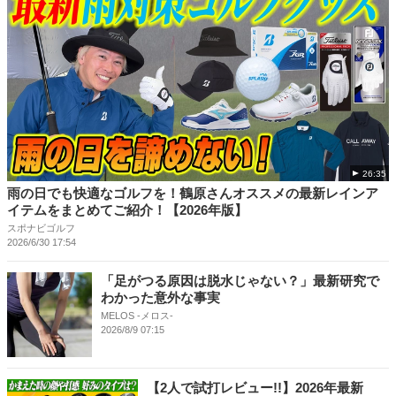
26:35
雨の日でも快適なゴルフを！鶴原さんオススメの最新レインア
イテムをまとめてご紹介！【2026年版】
スポナビゴルフ
2026/6/30 17:54
「足がつる原因は脱水じゃない？」最新研究で
わかった意外な事実
MELOS -メロス-
2026/8/9 07:15
【2人で試打レビュー!!】2026年最新