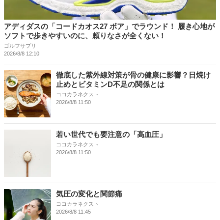
アディダスの「コードカオス27 ボア」でラウンド！ 履き心地が
ソフトで歩きやすいのに、頼りなさが全くない！
ゴルフサプリ
2026/8/8 12:10
徹底した紫外線対策が骨の健康に影響？日焼け
止めとビタミンD不足の関係とは
ココカラネクスト
2026/8/8 11:50
若い世代でも要注意の「高血圧」
ココカラネクスト
2026/8/8 11:50
気圧の変化と関節痛
ココカラネクスト
2026/8/8 11:45