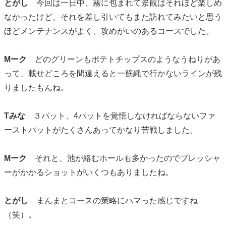
とがし
今回は一日中、霧に包まれて景観はそれほど楽しめ
なかったけど、それを差し引いてもまた訪れてみたいと思う
ほどメンテナンスがよく、攻めがいのあるコースでした。
Mーク
どのグリーンもポテトチップスのようなうねりがあ
って、載せどころを間違えると一筋縄で行かないラインが残
りましたもんね。
Tみな
３パット、4パットを覚悟しなければならないファ
ーストパットがたくさんあってかなり苦戦しました。
Mーク
それと、池が絡むホールも多かったのでプレッシャ
ーがかかるショットがいくつもありましたね。
とがし
まんまとコースの策略にハマった感じですね
（笑）。