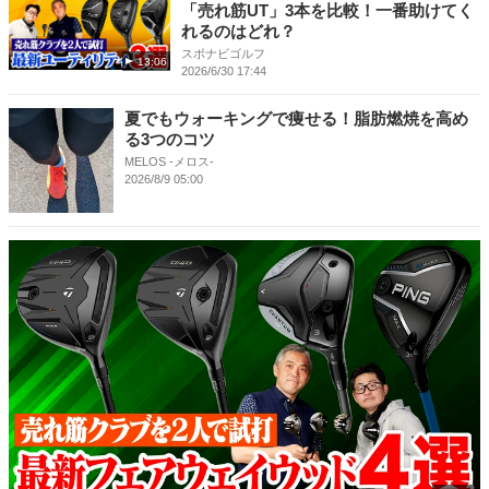
「売れ筋UT」3本を比較！一番助けてく
れるのはどれ？
スポナビゴルフ
13:06
2026/6/30 17:44
夏でもウォーキングで痩せる！脂肪燃焼を高め
る3つのコツ
MELOS -メロス-
2026/8/9 05:00