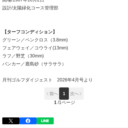
設計/太陽緑化コース管理部
【ターフコンディション】
グリーン／ペンクロス（3.8mm)
フェアウェイ／コウライ(13mm)
ラフ／野芝（30mm)
バンカー／鹿島砂（サラサラ）
月刊ゴルフダイジェスト 2026年4月号より
前へ
1
次へ
1
/
1ページ