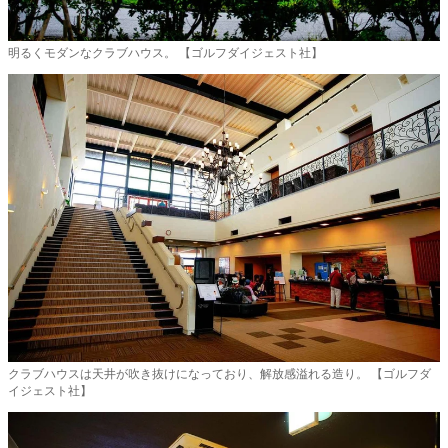
明るくモダンなクラブハウス。 【ゴルフダイジェスト社】
クラブハウスは天井が吹き抜けになっており、解放感溢れる造り。 【ゴルフダ
イジェスト社】