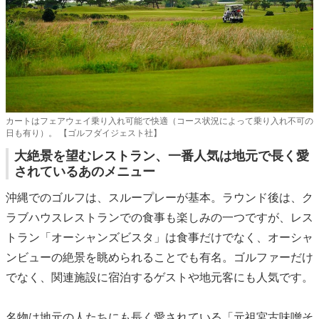
カートはフェアウェイ乗り入れ可能で快適（コース状況によって乗り入れ不可の
日も有り）。 【ゴルフダイジェスト社】
大絶景を望むレストラン、一番人気は地元で長く愛
されているあのメニュー
沖縄でのゴルフは、スループレーが基本。ラウンド後は、ク
ラブハウスレストランでの食事も楽しみの一つですが、レス
トラン「オーシャンズビスタ」は食事だけでなく、オーシャ
ンビューの絶景を眺められることでも有名。ゴルファーだけ
でなく、関連施設に宿泊するゲストや地元客にも人気です。
名物は地元の人たちにも長く愛されている「元祖宮古味噌そ