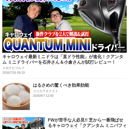
12:24
キャロウェイ最新ミニドラは「直ドラ性能」が進化！クアンタ
ム ミニドライバーを石井さん＆小倉さんが試打レビュー！
スポナビゴルフ
2026/7/30 09:33
はるさめの驚くべき効果効能
ココカラネクスト
2026/8/7 12:00
FWが苦手な人必見!! 芝から一番飛ばせ
るキャロウェイ「クアンタム ミニバフィ