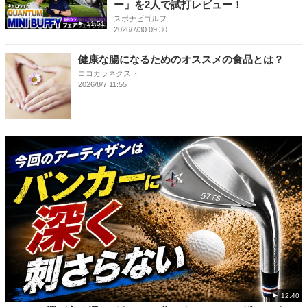
ー」を2人で試打レビュー！
スポナビゴルフ
11:51
2026/7/30 09:30
健康な腸になるためのオススメの食品とは？
ココカラネクスト
2026/8/7 11:55
12:40