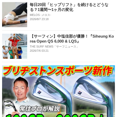
毎日20回「ヒップリフト」を続けるとどうな
る？1週間〜1ヶ月の変化
MELOS -メロス-
2026/8/7 23:18
【サーフィン】中塩佳那が優勝！『Siheung Ko
rea Open QS 6,000 & LQS』
THE SURF NEWS「サーフニュース」
2026/7/6 03:21