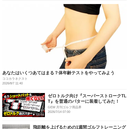
あなたはいくつあてはまる？体年齢テストをやってみよう
ココカラネクスト
2026/8/7 11:40
ゼロトルク向け『スーパーストロークTL
T』を普通のパターに装着してみた！
GEW 月刊ゴルフ用品界
2026/7/14 07:00
10:58
飛距離を上げるための1週間ゴルフトレーニング