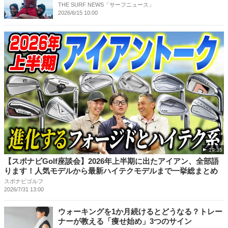
THE SURF NEWS「サーフニュース」
2026/6/15 10:00
19:35
【スポナビGolf座談会】2026年上半期に出たアイアン、全部語
ります！人気モデルから最新ハイテクモデルまで一挙総まとめ
スポナビゴルフ
2026/7/31 13:00
ウォーキングを1か月続けるとどうなる？トレー
ナーが教える「痩せ始め」3つのサイン