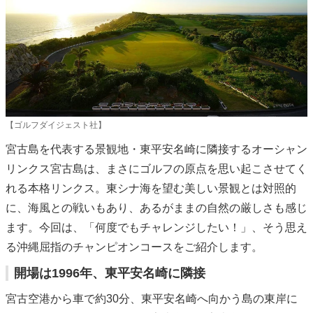
【ゴルフダイジェスト社】
宮古島を代表する景観地・東平安名崎に隣接するオーシャン
リンクス宮古島は、まさにゴルフの原点を思い起こさせてく
れる本格リンクス。東シナ海を望む美しい景観とは対照的
に、海風との戦いもあり、あるがままの自然の厳しさも感じ
ます。今回は、「何度でもチャレンジしたい！」、そう思え
る沖縄屈指のチャンピオンコースをご紹介します。
開場は1996年、東平安名崎に隣接
宮古空港から車で約30分、東平安名崎へ向かう島の東岸に