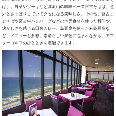
ば」。野菜やソーキなど具沢山の味噌ベース宮古そばは、意
外とさっぱりしていてクセになる美味しさ。その他、宮古ま
ぜそばや宮古牛ハンバーグなどの地元食材を使った料理や、
懐かしさを感じる田舎カレー、島豆腐を使った麻婆豆腐な
ど、メニューも多彩。素晴らしい景色に包まれながら、アフ
ターゴルフのひとときを堪能できます。