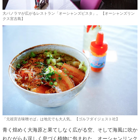
大パノラマが広がるレストラン「オーシャンズビスタ」。 【オーシャンズリン
クス宮古島】
「元祖宮古味噌そば」は地元でも大人気。 【ゴルフダイジェスト社】
青く煌めく大海原と果てしなく広がる空、そして海風に吹か
れながらも逞しく息づく植物に包まれた、オーシャンリンク