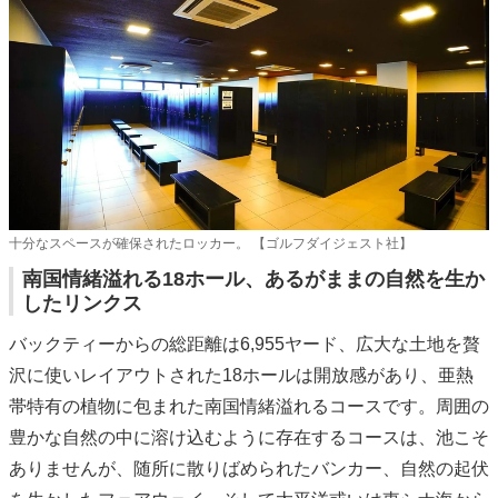
十分なスペースが確保されたロッカー。 【ゴルフダイジェスト社】
南国情緒溢れる18ホール、あるがままの自然を生か
したリンクス
バックティーからの総距離は6,955ヤード、広大な土地を贅
沢に使いレイアウトされた18ホールは開放感があり、亜熱
帯特有の植物に包まれた南国情緒溢れるコースです。周囲の
豊かな自然の中に溶け込むように存在するコースは、池こそ
ありませんが、随所に散りばめられたバンカー、自然の起伏