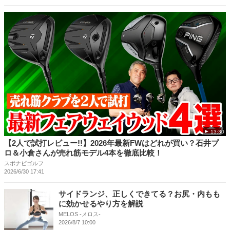
13:30
【2人で試打レビュー!!】2026年最新FWはどれが買い？石井プ
ロ＆小倉さんが売れ筋モデル4本を徹底比較！
スポナビゴルフ
2026/6/30 17:41
サイドランジ、正しくできてる？お尻・内もも
に効かせるやり方を解説
MELOS -メロス-
2026/8/7 10:00