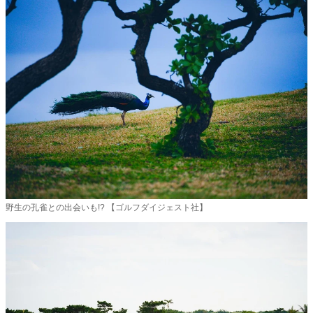
野生の孔雀との出会いも!? 【ゴルフダイジェスト社】