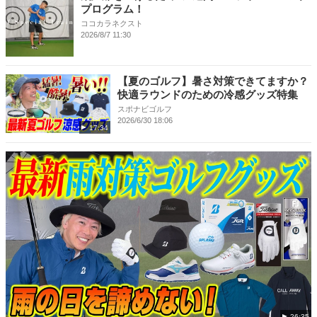
プログラム！
ココカラネクスト
2026/8/7 11:30
【夏のゴルフ】暑さ対策できてますか？
快適ラウンドのための冷感グッズ特集
スポナビゴルフ
2026/6/30 18:06
17:34
26:35