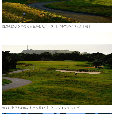
自然の起伏をそのまま生かしたコース 【ゴルフダイジェスト社】
遠くに東平安名崎の灯台を望む 【ゴルフダイジェスト社】