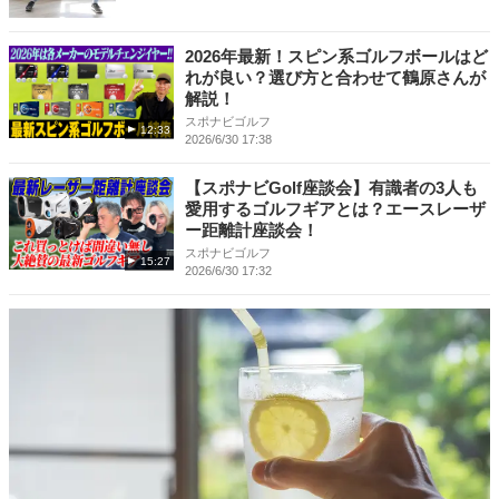
2026年最新！スピン系ゴルフボールはど
れが良い？選び方と合わせて鶴原さんが
解説！
スポナビゴルフ
12:33
2026/6/30 17:38
【スポナビGolf座談会】有識者の3人も
愛用するゴルフギアとは？エースレーザ
ー距離計座談会！
スポナビゴルフ
15:27
2026/6/30 17:32