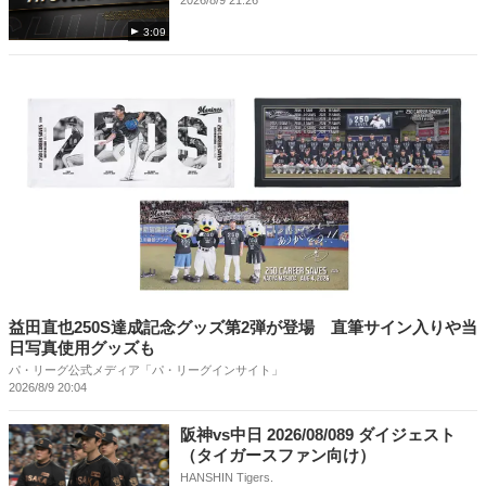
3:09
益田直也250S達成記念グッズ第2弾が登場 直筆サイン入りや当
日写真使用グッズも
パ・リーグ公式メディア「パ・リーグインサイト」
2026/8/9 20:04
阪神vs中日 2026/08/089 ダイジェスト
（タイガースファン向け）
HANSHIN Tigers.