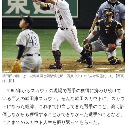
武田氏の目には、城島健司と阿部慎之助（写真中央）の2人が双璧だった 【写真
は共同】
1992年からスカウトの現場で選手の獲得に携わり続けて
いる巨人の武田康スカウト。そんな武田スカウトに、スカウ
トになった経緯、これまで担当してきた選手のこと、高く評
価しながらも獲得することができなかった選手のことなど、
これまでのスカウト人生を振り返ってもらった。