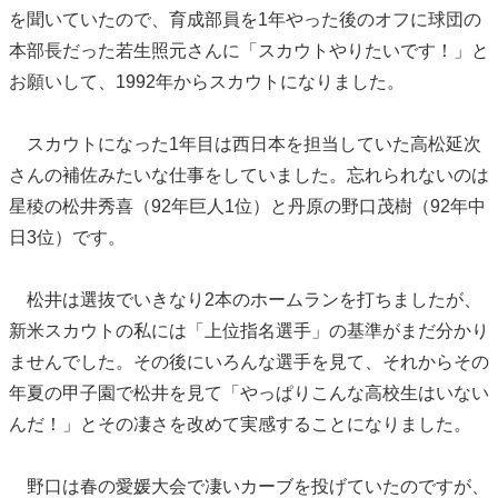
を聞いていたので、育成部員を1年やった後のオフに球団の
本部長だった若生照元さんに「スカウトやりたいです！」と
お願いして、1992年からスカウトになりました。
スカウトになった1年目は西日本を担当していた高松延次
さんの補佐みたいな仕事をしていました。忘れられないのは
星稜の松井秀喜（92年巨人1位）と丹原の野口茂樹（92年中
日3位）です。
松井は選抜でいきなり2本のホームランを打ちましたが、
新米スカウトの私には「上位指名選手」の基準がまだ分かり
ませんでした。その後にいろんな選手を見て、それからその
年夏の甲子園で松井を見て「やっぱりこんな高校生はいない
んだ！」とその凄さを改めて実感することになりました。
野口は春の愛媛大会で凄いカーブを投げていたのですが、