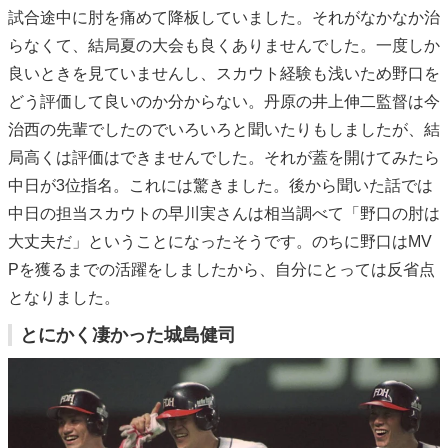
試合途中に肘を痛めて降板していました。それがなかなか治
らなくて、結局夏の大会も良くありませんでした。一度しか
良いときを見ていませんし、スカウト経験も浅いため野口を
どう評価して良いのか分からない。丹原の井上伸二監督は今
治西の先輩でしたのでいろいろと聞いたりもしましたが、結
局高くは評価はできませんでした。それが蓋を開けてみたら
中日が3位指名。これには驚きました。後から聞いた話では
中日の担当スカウトの早川実さんは相当調べて「野口の肘は
大丈夫だ」ということになったそうです。のちに野口はMV
Pを獲るまでの活躍をしましたから、自分にとっては反省点
となりました。
とにかく凄かった城島健司