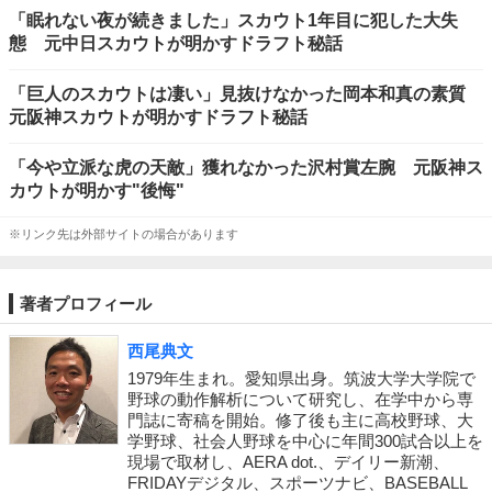
「眠れない夜が続きました」スカウト1年目に犯した大失
態 元中日スカウトが明かすドラフト秘話
「巨人のスカウトは凄い」見抜けなかった岡本和真の素質
元阪神スカウトが明かすドラフト秘話
「今や立派な虎の天敵」獲れなかった沢村賞左腕 元阪神ス
カウトが明かす"後悔"
※リンク先は外部サイトの場合があります
著者プロフィール
西尾典文
1979年生まれ。愛知県出身。筑波大学大学院で
野球の動作解析について研究し、在学中から専
門誌に寄稿を開始。修了後も主に高校野球、大
学野球、社会人野球を中心に年間300試合以上を
現場で取材し、AERA dot.、デイリー新潮、
FRIDAYデジタル、スポーツナビ、BASEBALL