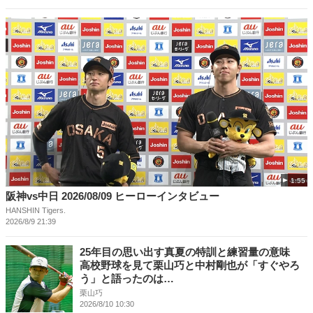
1:55
阪神vs中日 2026/08/09 ヒーローインタビュー
HANSHIN Tigers.
2026/8/9 21:39
25年目の思い出す真夏の特訓と練習量の意味
高校野球を見て栗山巧と中村剛也が「すぐやろ
う」と語ったのは…
栗山巧
2026/8/10 10:30