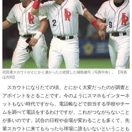
武田康スカウトがとにかく凄かったと絶賛した城島健司（写真中央）。 【写真
は共同】
スカウトになりたての頃、とにかく大変だったのが調査と
アポイントをとることです。今のようにスマホもインターネ
ットもない時代ですから、電話帳などで担当する学校やチー
ムを調べて電話をするわけですが、これがつながらないこと
が多いのです。試合の日程や会場が変わることも多くて、先
輩スカウトに来てもらったら球場に誰もいないということも