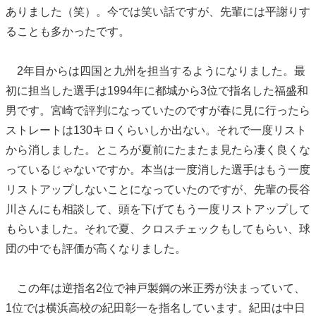
ありました（笑）。今では笑い話ですが、先輩には平謝りす
ることも多かったです。
2年目からは四国と九州を担当するようになりました。最
初に担当した選手は1994年に都城から3位で指名した福盛和
男です。宮崎で評判になっていたのですが春に見に行ったら
ストレートは130キロくらいしか出ない。それで一度リスト
から消しました。ところが夏前にたまたま見たら凄く良くな
っているじゃないですか。本当は一度消した選手はもう一度
リストアップしないことになっていたのですが、先輩の長谷
川さんにも相談して、頭を下げてもう一度リストアップして
もらいました。それで夏、クロスチェックもしてもらい、球
団の中でも評価が高くなりました。
この年は逆指名2位で神戸製鋼の米正秀が決まっていて、
1位では横浜高校の紀田彰一を指名しています。紀田は中日