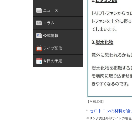
ニュース
コラム
公式情報
ライブ配信
今日の予定
【MELOS】
セロトニンの材料が含
※リンク先は外部サイトの場合