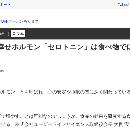
レポート
Yahoo
％OFFクーポンあります
動画
コラム
幸せホルモン「セロトニン」は食べ物で
05
ホルモン」とも呼ばれ、心の安定や睡眠の質に深く関わってい
事で増やすことは可能なのでしょうか。食品の効果を研究する
いる、株式会社ユーザーライフサイエンス取締役会長 大貫 宏