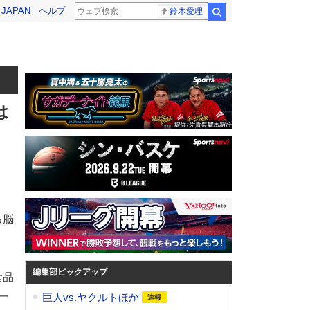
! JAPAN
ヘルプ
鈴木愛理
検索
は
る脳
編集部ピックアップ
食品
一
巨人vs.ヤクルトほか