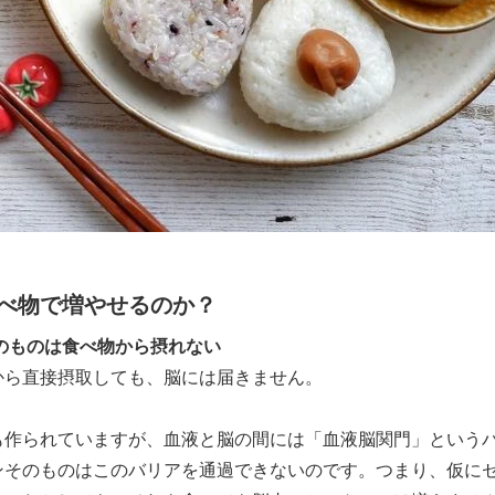
べ物で増やせるのか？
のものは食べ物から摂れない
から直接摂取しても、脳には届きません。
も作られていますが、血液と脳の間には「血液脳関門」という
ンそのものはこのバリアを通過できないのです。つまり、仮に