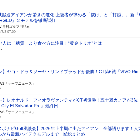
鉄鍛造アイアンが驚きの進化 上級者が求める「抜け」と「打感」。新『B
ORGED』２モデルを徹底試打
W 月刊ゴルフ用品界
/8/3 07:00
い人は「糖質」より食べ方に注目！“黄金トリオ”とは
-
】ヤゴ・ドラ＆ソーヤ・リンドブラッドが優勝！CT第6戦『VIVO Rio
日
 NEWS「サーフニュース」
0
ン】レオナルド・フィオラヴァンティがCT初優勝！五十嵐カノアが3位！
City El Salvador Pro』最終日
 NEWS「サーフニュース」
0
スポナビGolf座談会】2026年上半期に出たアイアン、全部語ります！人
ルから最新ハイテクモデルまで一挙総まとめ