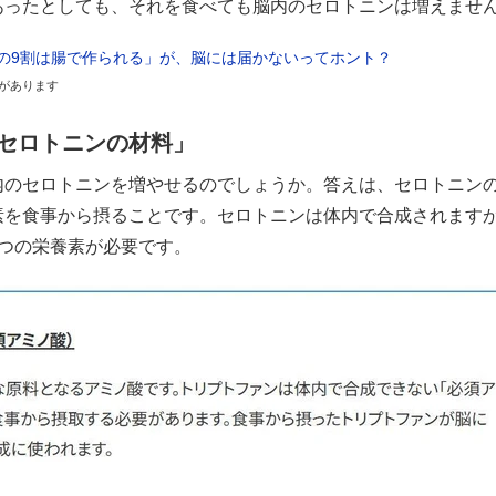
あったとしても、それを食べても脳内のセロトニンは増えませ
の9割は腸で作られる」が、脳には届かないってホント？
があります
セロトニンの材料」
内のセロトニンを増やせるのでしょうか。答えは、セロトニン
素を食事から摂ることです。セロトニンは体内で合成されます
3つの栄養素が必要です。