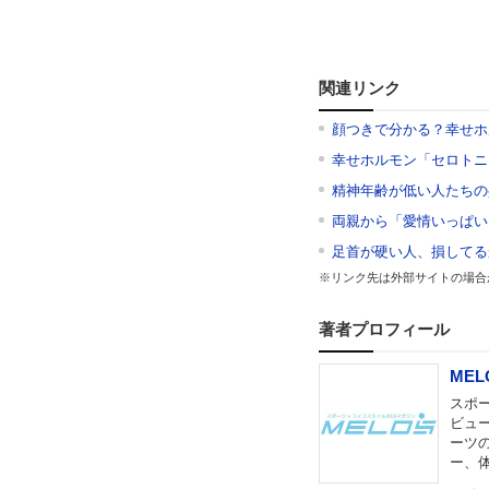
関連リンク
顔つきで分かる？幸せホ
幸せホルモン「セロトニ
精神年齢が低い人たちの
両親から「愛情いっぱい
足首が硬い人、損してる
※リンク先は外部サイトの場合
著者プロフィール
MEL
スポー
ビュ
ーツ
ー、