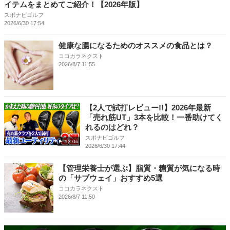
イテムをまとめてご紹介！【2026年版】
スポナビゴルフ
2026/6/30 17:54
健康な腸になるためのオススメの食品とは？
ココカラネクスト
2026/8/7 11:55
【2人で試打レビュー!!】2026年最新
「売れ筋UT」3本を比較！一番助けてく
れるのはどれ？
スポナビゴルフ
13:06
2026/6/30 17:44
【管理栄養士が選ぶ】脂質・糖質が気になる時
の「サブウェイ」おすすめ5選
ココカラネクスト
2026/8/7 11:50