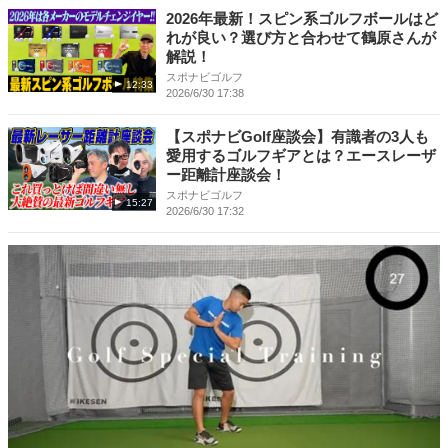
2026年最新！スピン系ゴルフボールはど
れが良い？選び方と合わせて鶴原さんが
解説！
スポナビゴルフ
12:33
2026/6/30 17:38
【スポナビGolf座談会】有識者の3人も
愛用するゴルフギアとは？エースレーザ
ー距離計座談会！
スポナビゴルフ
15:27
2026/6/30 17:32