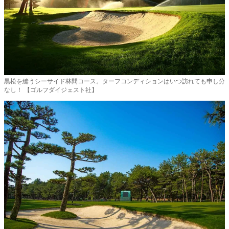
黒松を縫うシーサイド林間コース。ターフコンディションはいつ訪れても申し分
なし！ 【ゴルフダイジェスト社】