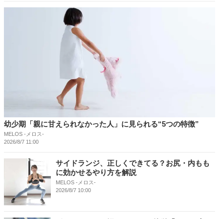
幼少期「親に甘えられなかった人」に見られる“5つの特徴”
MELOS -メロス-
2026/8/7 11:00
サイドランジ、正しくできてる？お尻・内もも
に効かせるやり方を解説
MELOS -メロス-
2026/8/7 10:00