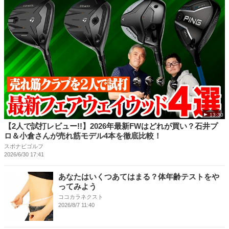
13:30
【2人で試打レビュー!!】2026年最新FWはどれが買い？石井プ
ロ＆小倉さんが売れ筋モデル4本を徹底比較！
スポナビゴルフ
2026/6/30 17:41
あなたはいくつあてはまる？体年齢テストをや
ってみよう
ココカラネクスト
2026/8/7 11:40