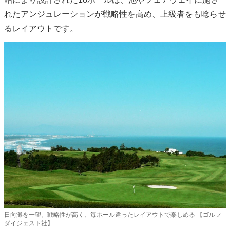
れたアンジュレーションが戦略性を高め、上級者をも唸らせ
るレイアウトです。
日向灘を一望。戦略性が高く、毎ホール違ったレイアウトで楽しめる 【ゴルフ
ダイジェスト社】