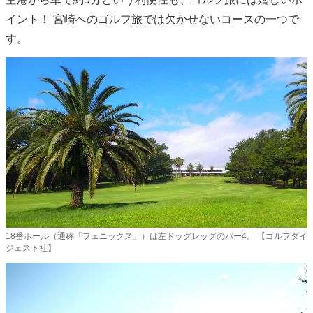
イント！ 宮崎へのゴルフ旅では欠かせないコースの一つで
す。
18番ホール（通称「フェニックス」）は左ドッグレッグのパー4。 【ゴルフダイ
ジェスト社】