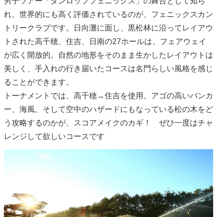
男子ツアー「ダンロップフェニックス」の舞台として知ら
れ、世界的にも高く評価されているのが、フェニックスカン
トリークラブです。日向灘に面し、黒松林に沿ってレイアウ
トされた高千穂、住吉、日南の27ホールは、フェアウェイ
が広く開放的。自然の地形をそのまま生かしたレイアウトは
美しく、手入れの行き届いたコースは名門らしい風格を感じ
ることができます。
トーナメントでは、高千穂→住吉を使用。アゴの高いバンカ
ー、海風、そして空中のハザードにもなっている松の木をど
う攻略するのかが、スコアメイクのカギ！ ぜひ一度はチャ
レンジして欲しいコースです