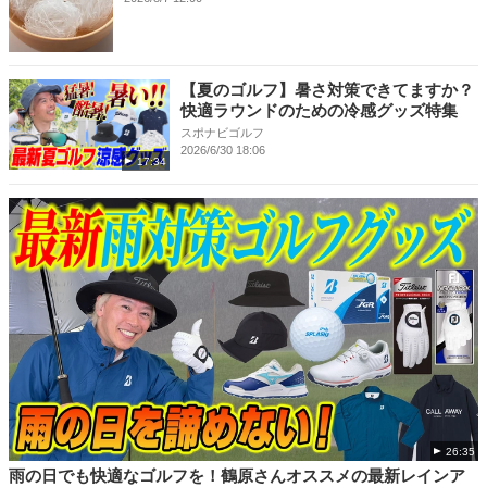
【夏のゴルフ】暑さ対策できてますか？
快適ラウンドのための冷感グッズ特集
スポナビゴルフ
2026/6/30 18:06
17:34
26:35
雨の日でも快適なゴルフを！鶴原さんオススメの最新レインア