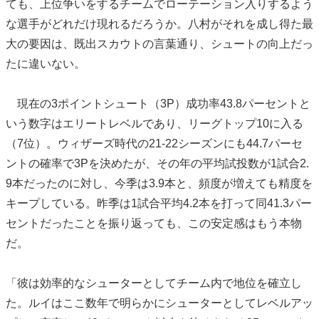
ても、上位争いをするチームでローテーション入りするよう
な選手がどれだけ現れるだろうか。八村がそれを成し得た最
大の要因は、既出スカウトの言葉通り、シュートの向上だっ
たに違いない。
現在の3ポイントシュート（3P）成功率43.8パーセントと
いう数字はエリートレベルであり、リーグトップ10に入る
（7位）。ウィザーズ時代の21-22シーズンにも44.7パーセ
ントの確率で3Pを決めたが、その年の平均試投数が1試合2.
9本だったのに対し、今季は3.9本と、頻度が増えても精度を
キープしている。昨季は1試合平均4.2本を打って同41.3パー
セントだったことを振り返っても、この安定感はもう本物
だ。
「彼は効率的なシューターとしてチーム内で地位を確立し
た。ルイはここ数年で明らかにシューターとしてレベルアッ