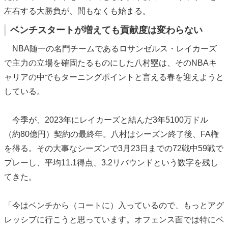
左右する大勝負が、間もなくも始まる。
ベンチスタートが増えても貢献度は変わらない
NBA随一の名門チームであるロサンゼルス・レイカーズ
で主力の立場を確固たるものにした八村塁は、そのNBAキ
ャリアの中でもターニングポイントと言える春を迎えようと
している。
今季が、2023年にレイカーズと結んだ3年5100万ドル
（約80億円）契約の最終年。八村はシーズン終了後、FA権
を得る。その大事なシーズンで3月23日までの72戦中59戦で
プレーし、平均11.1得点、3.2リバウンドという数字を残し
てきた。
「今はベンチから（コートに）入っているので、もっとアグ
レッシブに行こうと思っています。オフェンス面では特にベ