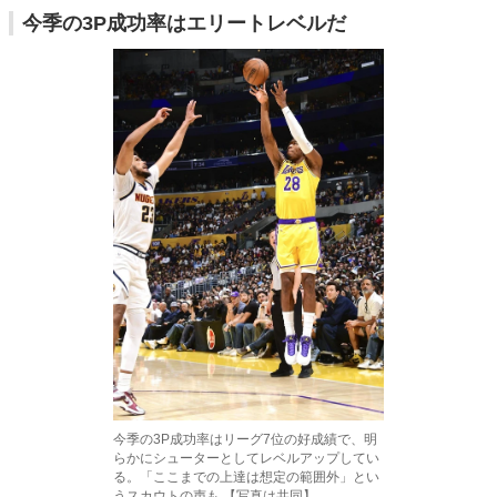
今季の3P成功率はエリートレベルだ
今季の3P成功率はリーグ7位の好成績で、明
らかにシューターとしてレベルアップしてい
る。「ここまでの上達は想定の範囲外」とい
うスカウトの声も 【写真は共同】