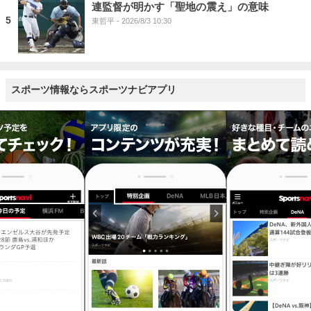
連監督が明かす「聖地の震え」の意味
5
東哲平
- 2026/8/3 10:30
スポーツ情報ならスポーツナビアプリ