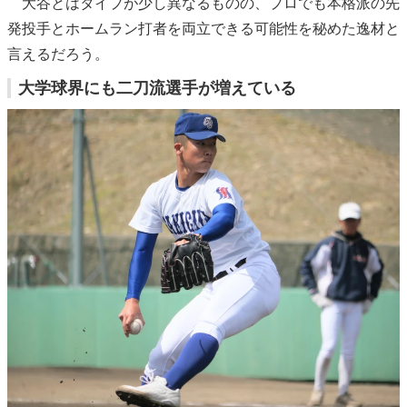
大谷とはタイプが少し異なるものの、プロでも本格派の先
発投手とホームラン打者を両立できる可能性を秘めた逸材と
言えるだろう。
大学球界にも二刀流選手が増えている