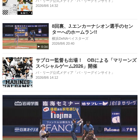
パ・リーグ公式メディア「パ・リーグインサイト」
2026/8/6 14:32
8回裏、J.エンカーナシオン選手のセン
ターへのホームラン!!
横浜DeNAベイスターズ
2026/8/6 20:40
0:34
サブロー監督も出場！ OBによる「マリーンズ
スペシャルゲーム2026」開催
パ・リーグ公式メディア「パ・リーグインサイト」
2026/8/6 14:12