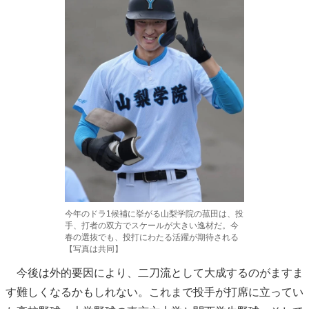
今年のドラ1候補に挙がる山梨学院の菰田は、投
手、打者の双方でスケールが大きい逸材だ。今
春の選抜でも、投打にわたる活躍が期待される
【写真は共同】
今後は外的要因により、二刀流として大成するのがますま
す難しくなるかもしれない。これまで投手が打席に立ってい