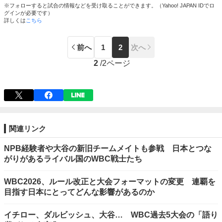
※フォローすると試合の情報などを受け取ることができます。（Yahoo! JAPAN IDでロ
グインが必要です）
詳しくは
こちら
前へ
1
2
次へ
2
/
2ページ
関連リンク
NPB経験者や大谷の新旧チームメイトも参戦 日本とつな
がりがあるライバル国のWBC戦士たち
WBC2026、ルール改正と大会フォーマットの変更 連覇を
目指す日本にとってどんな影響があるのか
イチロー、ダルビッシュ、大谷… WBC過去5大会の「語り