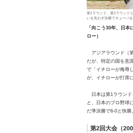
第1ラウンド、第2ラウンド
いを失わず決勝でキューバを
「向こう30年、日
ロー）
アジアラウンド（第
だが、特定の国を意
で「イチローが侮辱
が、イチローが打席
日本は第1ラウンド
と、日本のプロ野球
だ準決勝で6-0と快
第2回大会（20