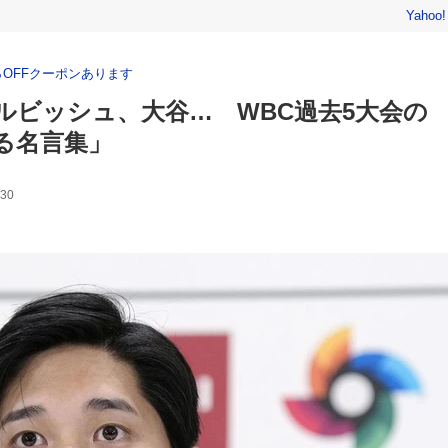
Yahoo
％OFFクーポンあります
ルビッシュ、大谷… WBC過去5大会の
る名言集」
30