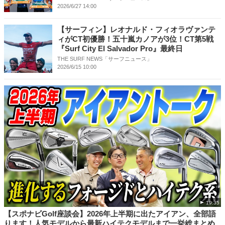
2026/6/27 14:00
【サーフィン】レオナルド・フィオラヴァンテ
ィがCT初優勝！五十嵐カノアが3位！CT第5戦
『Surf City El Salvador Pro』最終日
THE SURF NEWS「サーフニュース」
2026/6/15 10:00
19:35
【スポナビGolf座談会】2026年上半期に出たアイアン、全部語
ります！人気モデルから最新ハイテクモデルまで一挙総まとめ