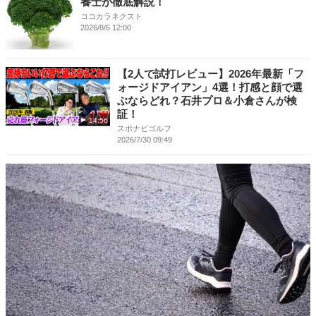
養士が徹底解説！
ココカラネクスト
2026/8/6 12:00
【2人で試打レビュー】2026年最新「フ
ォージドアイアン」4選！打感と顔で選
ぶならどれ？石井プロ＆小倉さんが検
証！
14:56
スポナビゴルフ
2026/7/30 09:49