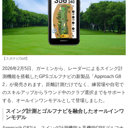
【スポナビGolf】
2026年2月5日、ガーミンから、レーダーによるスイング計
測機能を搭載したGPSゴルフナビの新製品「Approach G8
2」が発売されます。距離計測だけでなく、練習場や自宅で
のスキルアップからラウンド中のクラブ選択までをサポート
する、オールインワンモデルとして登場しました。
スイング計測とゴルフナビを融合したオールインワ
ンモデル
Approach G82は、スイング計測機能と高機能GPSゴルフナ