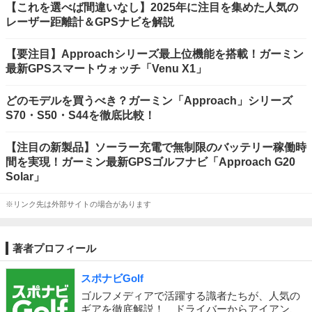
【これを選べば間違いなし】2025年に注目を集めた人気の
レーザー距離計＆GPSナビを解説
【要注目】Approachシリーズ最上位機能を搭載！ガーミン
最新GPSスマートウォッチ「Venu X1」
どのモデルを買うべき？ガーミン「Approach」シリーズ
S70・S50・S44を徹底比較！
【注目の新製品】ソーラー充電で無制限のバッテリー稼働時
間を実現！ガーミン最新GPSゴルフナビ「Approach G20
Solar」
※リンク先は外部サイトの場合があります
著者プロフィール
スポナビGolf
ゴルフメディアで活躍する識者たちが、人気の
ギアを徹底解説！ ドライバーからアイアン、