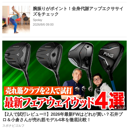
腕振りがポイント！全身代謝アップエクササイ
ズをチェック
Spolay
2026/8/6 09:00
13:30
【2人で試打レビュー!!】2026年最新FWはどれが買い？石井プ
ロ＆小倉さんが売れ筋モデル4本を徹底比較！
スポナビゴルフ