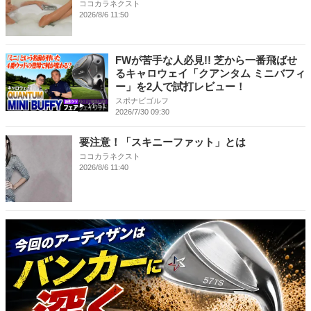
ココカラネクスト
2026/8/6 11:50
FWが苦手な人必見!! 芝から一番飛ばせ
るキャロウェイ「クアンタム ミニバフィ
ー」を2人で試打レビュー！
スポナビゴルフ
11:51
2026/7/30 09:30
要注意！「スキニーファット」とは
ココカラネクスト
2026/8/6 11:40