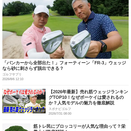
「バンカーから全部出た！」フォーティーン「FR-3」ウェッジ
なら砂に刺さらず脱出できる？
ゴルフサプリ
2026/8/6 12:10
【2026年最新】売れ筋ウェッジランキン
グTOP10！なぜボーケイは愛されるの
か？人気モデルの魅力を徹底解説
スポナビゴルフ
22:36
2026/7/31 08:00
筋トレ民にブロッコリーが人気な理由って？栄