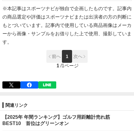
※本記事はスポーツナビが独自で企画したものです。記事内
の商品選定や評価はスポーツナビまたは出演者の方の判断に
もとづいています。記事内で使用している商品画像はメーカ
ーから画像・サンプルをお借りした上で使用、撮影していま
す。
前へ
1
次へ
1
/
1ページ
関連リンク
【2025年 年間ランキング】ゴルフ用距離計売れ筋
BEST10 首位はグリーンオン