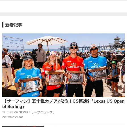
新着記事
【サーフィン】五十嵐カノアが2位！CS第2戦『Lexus US Open
of Surfing』
THE SURF NEWS「サーフニュース」
2026/8/3 21:00