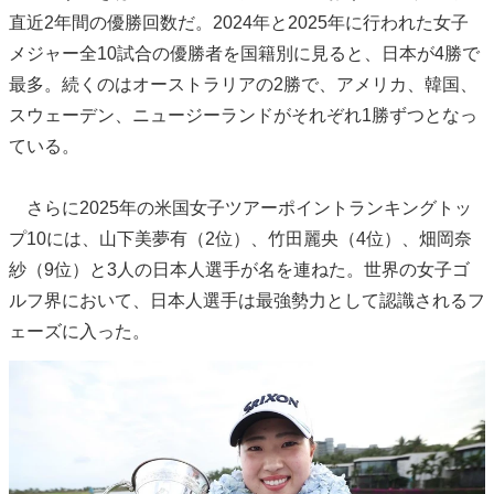
直近2年間の優勝回数だ。2024年と2025年に行われた女子
メジャー全10試合の優勝者を国籍別に見ると、日本が4勝で
最多。続くのはオーストラリアの2勝で、アメリカ、韓国、
スウェーデン、ニュージーランドがそれぞれ1勝ずつとなっ
ている。
さらに2025年の米国女子ツアーポイントランキングトッ
プ10には、山下美夢有（2位）、竹田麗央（4位）、畑岡奈
紗（9位）と3人の日本人選手が名を連ねた。世界の女子ゴ
ルフ界において、日本人選手は最強勢力として認識されるフ
ェーズに入った。