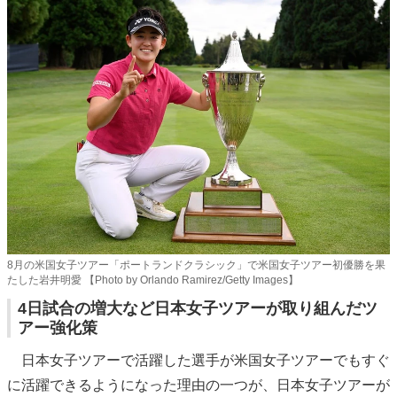
8月の米国女子ツアー「ポートランドクラシック」で米国女子ツアー初優勝を果
たした岩井明愛 【Photo by Orlando Ramirez/Getty Images】
4日試合の増大など日本女子ツアーが取り組んだツ
アー強化策
日本女子ツアーで活躍した選手が米国女子ツアーでもすぐ
に活躍できるようになった理由の一つが、日本女子ツアーが