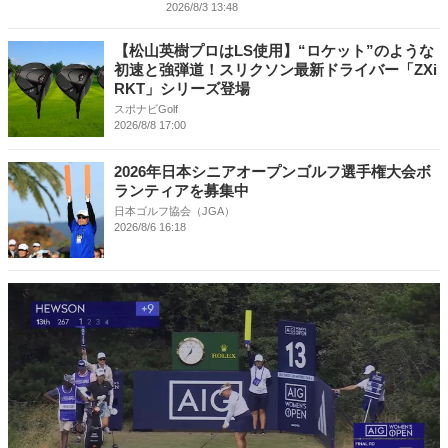
2026/8/3 13:48
【松山英樹プロはLS使用】“ロケット”のような
初速と強弾道！スリクソン最新ドライバー「ZXi
RKT」シリーズ登場
スポナビGolf
2026/8/8 17:00
2026年日本シニアオープンゴルフ選手権大会ボ
ランティアを募集中
日本ゴルフ協会（JGA）
2026/8/6 16:18