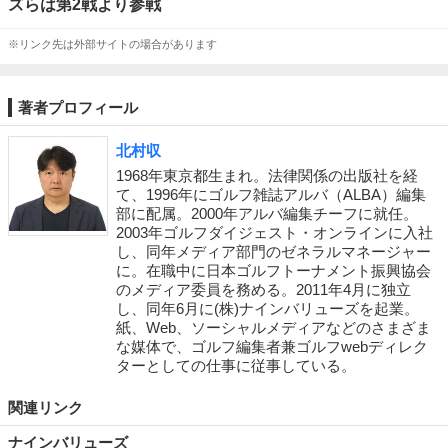
ズらは第2戦より参戦
※リンク先は外部サイトの場合があります
著者プロフィール
北村収
1968年東京都生まれ。法律関係の出版社を経
て、1996年にゴルフ雑誌アルバ（ALBA）編集
部に配属。2000年アルバ編集チーフに就任。
2003年ゴルフダイジェスト・オンラインに入社
し、同年メディア部門のゼネラルマネージャー
に。在職中に日本ゴルフトーナメント振興協会
のメディア委員を務める。2011年4月に独立
し、同年6月に(株)ナインバリューズを起業。
紙、Web、ソーシャルメディアなどのさまざま
な媒体で、ゴルフ編集者兼ゴルフwebディレク
ターとしての仕事に従事している。
関連リンク
ナインバリューズ