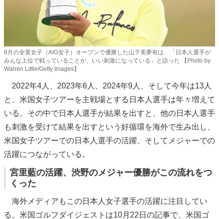
8月の全英女子（AIG女子）オープンで優勝した山下美夢有は、「日本人選手が
みんな上位で戦っていることが、いい刺激になっている」と語った 【Photo by
Warren Little/Getty Images】
2022年4人、2023年6人、2024年9人、そして今年は13人
と、米国女子ツアーを主戦場とする日本人選手は年々増えて
いる。その中で日本人選手が結果を出すと、他の日本人選手
も刺激を受けて結果を出すという好循環を海外で生み出し、
米国女子ツアーでの日本人選手の活躍、そしてメジャーでの
活躍につながっている。
宮里藍の活躍、渋野のメジャー優勝がこの流れをつ
くった
海外メディアもこの日本人女子選手の活躍に注目してい
る。米国ゴルフダイジェストは10月22日の記事で、米国ゴ