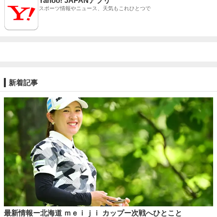
Yahoo! JAPANアプリ
スポーツ情報やニュース、天気もこれひとつで
新着記事
最新情報ー北海道 ｍｅｉｊｉ カップー次戦へひとこと