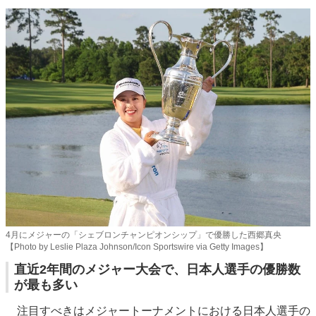
4月にメジャーの「シェブロンチャンピオンシップ」で優勝した西郷真央
【Photo by Leslie Plaza Johnson/Icon Sportswire via Getty Images】
直近2年間のメジャー大会で、日本人選手の優勝数
が最も多い
注目すべきはメジャートーナメントにおける日本人選手の