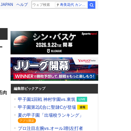
! JAPAN
ヘルプ
寿美花代 カンニング竹山
検索
ー
編集部ピックアップ
筋肉
甲子園1回戦 神村学園vs.東筑
。
甲子園第2試合に聖隷Cが登場
夏の甲子園「出場校ランキング」
プロ注目左腕vs.オール3割左打者