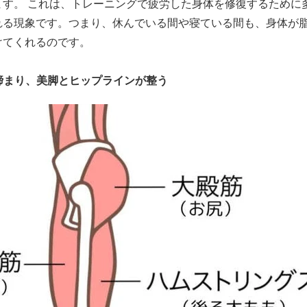
ます。 これは、トレーニングで疲労した身体を修復するために
れる現象です。つまり、休んでいる間や寝ている間も、身体が
けてくれるのです。
き締まり、美脚とヒップラインが整う