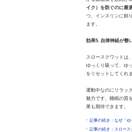
イク）を防ぐのに最
つ、インスリンに頼
ます。
効果5. 自律神経が
スロースクワットは
ゆっくり吸って、ゆ
をリセットしてくれ
運動中なのにリラッ
魅力です。睡眠の質
果も期待できます。
記事の続き：なぜ「ゆ
記事の続き：スロース