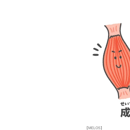
【MELOS】