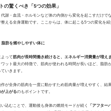
トの驚くべき「5つの効果」
、代謝・血流・ホルモンなど体の内側から変化を起こすだけで
で整える全身運動です。ここからは、体に起こる5つの変化を紹
り、脂肪を燃やしやすい体に
によって
筋肉が長時間働き続けると、エネルギー消費量が増え
クワット最大の特徴で、筋肉が使われる時間が長いほど、脂肪
っていきます。
動作が全身の筋肉を一度に動かすため筋肉量が増えやすく、結
のが上がる
のもポイントです。
追い込むことで、運動後も身体の燃焼モードが続く
「アフター