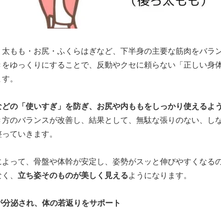
、太もも・お尻・ふくらはぎなど、下半身の主要な筋肉をバラ
きをゆっくりにすることで、反動やクセに頼らない「正しい身
ます。
などの「使いすぎ」を防ぎ、お尻や内ももをしっかり使えるよ
き方のバランスが改善し、結果として、無駄な張りのない、し
整っていきます。
によって、骨盤や体幹が安定し、姿勢がスッと伸びやすくなる
なく、
立ち姿そのものが美しく見える
ようになります。
ンが分泌され、体の若返りをサポート