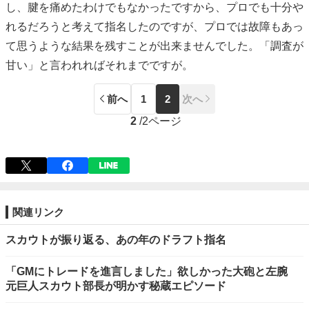
し、腱を痛めたわけでもなかったですから、プロでも十分や
れるだろうと考えて指名したのですが、プロでは故障もあっ
て思うような結果を残すことが出来ませんでした。「調査が
甘い」と言われればそれまでですが。
前へ
1
2
次へ
2
/
2ページ
関連リンク
スカウトが振り返る、あの年のドラフト指名
「GMにトレードを進言しました」欲しかった大砲と左腕
元巨人スカウト部長が明かす秘蔵エピソード