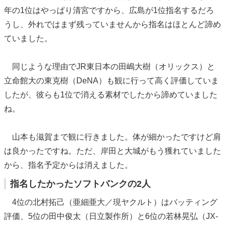
年の1位はやっぱり清宮ですから、広島が1位指名するだろ
うし、外れではまず残っていませんから指名はほとんど諦め
ていました。
同じような理由でJR東日本の田嶋大樹（オリックス）と
立命館大の東克樹（DeNA）も観に行って高く評価していま
したが、彼らも1位で消える素材でしたから諦めていました
ね。
山本も滋賀まで観に行きました。体が細かったですけど肩
は良かったですね。ただ、岸田と大城がもう獲れていました
から、指名予定からは消えました。
指名したかったソフトバンクの2人
4位の北村拓己（亜細亜大／現ヤクルト）はバッティング
評価、5位の田中俊太（日立製作所）と6位の若林晃弘（JX-