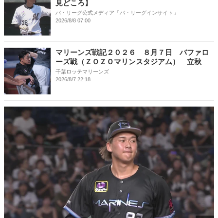
見どころ】
パ・リーグ公式メディア「パ・リーグインサイト」
2026/8/8 07:00
マリーンズ戦記２０２６ ８月７日 バファロ
ーズ戦（ＺＯＺＯマリンスタジアム） 立秋
千葉ロッテマリーンズ
2026/8/7 22:18