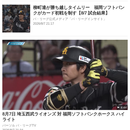
柳町達が勝ち越しタイムリー 福岡ソフトバン
クがカード初戦を制す【8/7 試合結果】
パ・リーグ公式メディア「パ・リーグインサイト」
2026/8/7 21:17
4:44
8月7日 埼玉西武ライオンズ 対 福岡ソフトバンクホークス ハイ
ライト
パーソル パ・リーグTV
2026/8/7 21:34