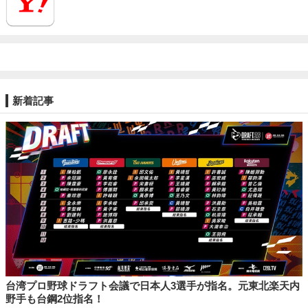
新着記事
台湾プロ野球ドラフト会議で日本人3選手が指名。元東北楽天内
野手も台鋼2位指名！