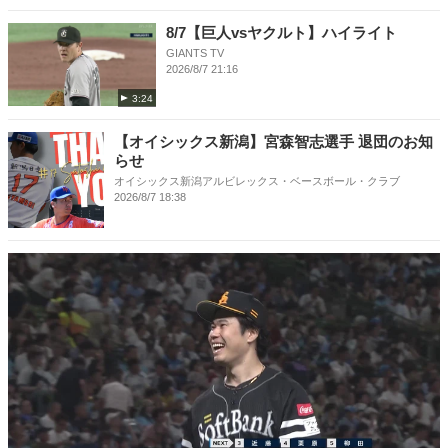
8/7【巨人vsヤクルト】ハイライト
GIANTS TV
2026/8/7 21:16
3:24
【オイシックス新潟】宮森智志選手 退団のお知
らせ
オイシックス新潟アルビレックス・ベースボール・クラブ
2026/8/7 18:38