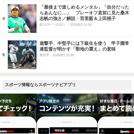
「最後まで楽しめるメンタル」「自分だった
らあんなに…」 プレーオフ直前に見た桑木
志帆の強さ／解説・宮里藍＆上田桃子
4
桂川洋一（GDO）
- 2026/8/3 12:00
遊撃手、中堅手には下級生を使う 甲子園常
連監督が明かす「聖地の震え」の意味
5
東哲平
- 2026/8/3 10:30
スポーツ情報ならスポーツナビアプリ