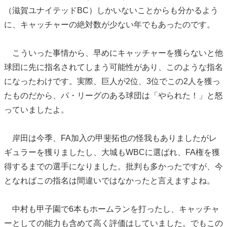
（滋賀ユナイテッドBC）しかいないことからも分かるよう
に、キャッチャーの絶対数が少ない年でもあったのです。
こういった事情から、早めにキャッチャーを獲らないと他
球団に先に指名されてしまう可能性があり、このような指名
になったわけです。実際、巨人が2位、3位でこの2人を獲っ
たものだから、パ・リーグのある球団は「やられた！」と怒
っていましたよ。
岸田は今季、FA加入の甲斐拓也の怪我もありましたがレ
ギュラーを獲りましたし、大城もWBCに選ばれ、FA権を獲
得するまでの選手になりました。批判も多かったですが、今
となればこの指名は間違いではなかったと言えますよね。
中村も甲子園で6本もホームランを打ったし、キャッチャ
ーとしての能力も含めて高く評価はしていました。でもこの