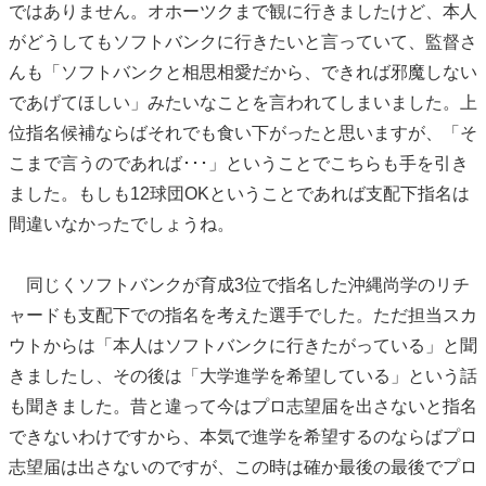
ではありません。オホーツクまで観に行きましたけど、本人
がどうしてもソフトバンクに行きたいと言っていて、監督さ
んも「ソフトバンクと相思相愛だから、できれば邪魔しない
であげてほしい」みたいなことを言われてしまいました。上
位指名候補ならばそれでも食い下がったと思いますが、「そ
こまで言うのであれば･･･」ということでこちらも手を引き
ました。もしも12球団OKということであれば支配下指名は
間違いなかったでしょうね。
同じくソフトバンクが育成3位で指名した沖縄尚学のリチ
ャードも支配下での指名を考えた選手でした。ただ担当スカ
ウトからは「本人はソフトバンクに行きたがっている」と聞
きましたし、その後は「大学進学を希望している」という話
も聞きました。昔と違って今はプロ志望届を出さないと指名
できないわけですから、本気で進学を希望するのならばプロ
志望届は出さないのですが、この時は確か最後の最後でプロ