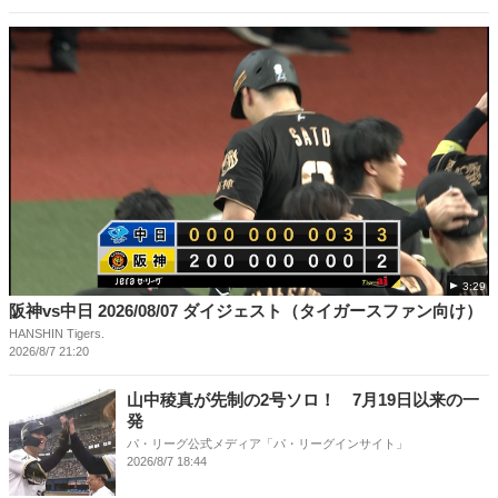
3:29
阪神vs中日 2026/08/07 ダイジェスト（タイガースファン向け）
HANSHIN Tigers.
2026/8/7 21:20
山中稜真が先制の2号ソロ！ 7月19日以来の一
発
パ・リーグ公式メディア「パ・リーグインサイト」
2026/8/7 18:44