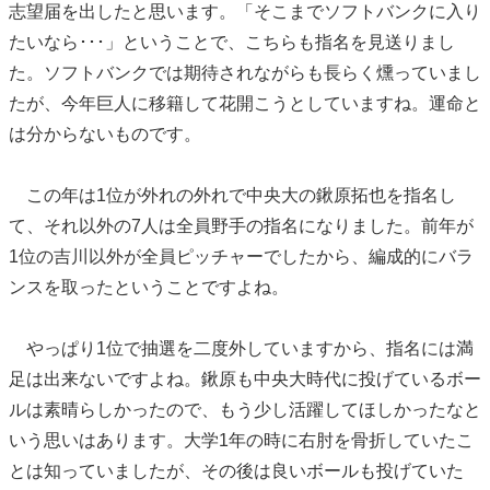
志望届を出したと思います。「そこまでソフトバンクに入り
たいなら･･･」ということで、こちらも指名を見送りまし
た。ソフトバンクでは期待されながらも長らく燻っていまし
たが、今年巨人に移籍して花開こうとしていますね。運命と
は分からないものです。
この年は1位が外れの外れで中央大の鍬原拓也を指名し
て、それ以外の7人は全員野手の指名になりました。前年が
1位の吉川以外が全員ピッチャーでしたから、編成的にバラ
ンスを取ったということですよね。
やっぱり1位で抽選を二度外していますから、指名には満
足は出来ないですよね。鍬原も中央大時代に投げているボー
ルは素晴らしかったので、もう少し活躍してほしかったなと
いう思いはあります。大学1年の時に右肘を骨折していたこ
とは知っていましたが、その後は良いボールも投げていた